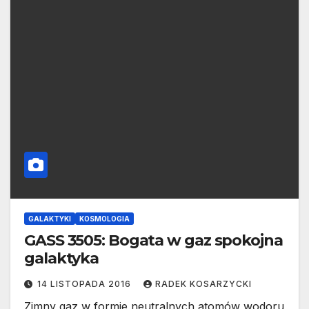
GALAKTYKI
KOSMOLOGIA
GASS 3505: Bogata w gaz spokojna
galaktyka
14 LISTOPADA 2016
RADEK KOSARZYCKI
Zimny gaz w formie neutralnych atomów wodoru