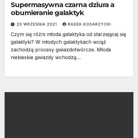
Supermasywna czarna dziura a
obumieranie galaktyk
20 WRZEŚNIA 2021
RADEK KOSARZYCKI
Czym się różni młoda galaktyka od starzejącej się
galaktyki? W młodych galaktykach wciąż
zachodzą procesy gwiazdotwórcze. Młode
niebieskie gwiazdy wchodzą…