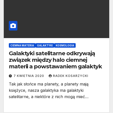
CIEMNA MATERIA
GALAKTYKI
KOSMOLOGIA
Galaktyki satelitarne odkrywają
związek między halo ciemnej
materii a powstawaniem galaktyk
7 KWIETNIA 2020
RADEK KOSARZYCKI
Tak jak słońce ma planety, a planety mają
księżyce, nasza galaktyka ma galaktyki
satelitarne, a niektóre z nich mogą mieć…