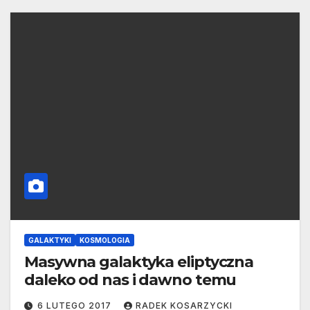
GALAKTYKI
KOSMOLOGIA
Masywna galaktyka eliptyczna
daleko od nas i dawno temu
6 LUTEGO 2017
RADEK KOSARZYCKI