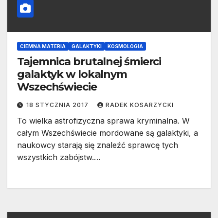
CIEMNA MATERIA
GALAKTYKI
KOSMOLOGIA
Tajemnica brutalnej śmierci
galaktyk w lokalnym
Wszechświecie
18 STYCZNIA 2017
RADEK KOSARZYCKI
To wielka astrofizyczna sprawa kryminalna. W
całym Wszechświecie mordowane są galaktyki, a
naukowcy starają się znaleźć sprawcę tych
wszystkich zabójstw.…