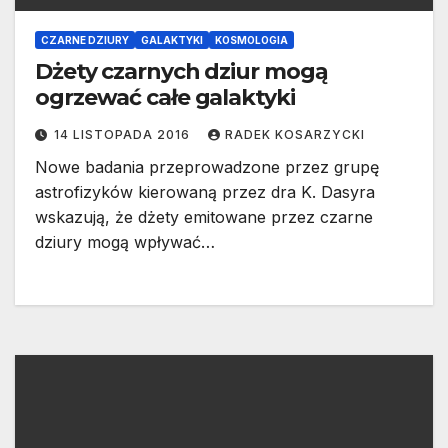
CZARNE DZIURY
GALAKTYKI
KOSMOLOGIA
Dżety czarnych dziur mogą
ogrzewać całe galaktyki
14 LISTOPADA 2016
RADEK KOSARZYCKI
Nowe badania przeprowadzone przez grupę
astrofizyków kierowaną przez dra K. Dasyra
wskazują, że dżety emitowane przez czarne
dziury mogą wpływać…