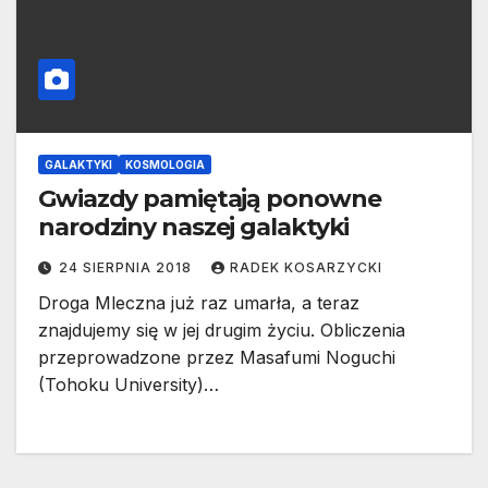
GALAKTYKI
KOSMOLOGIA
Gwiazdy pamiętają ponowne
narodziny naszej galaktyki
24 SIERPNIA 2018
RADEK KOSARZYCKI
Droga Mleczna już raz umarła, a teraz
znajdujemy się w jej drugim życiu. Obliczenia
przeprowadzone przez Masafumi Noguchi
(Tohoku University)…