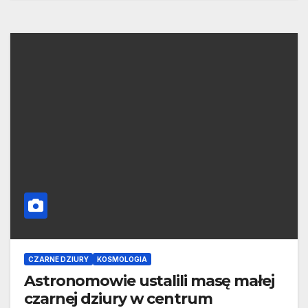
CZARNE DZIURY
KOSMOLOGIA
Astronomowie ustalili masę małej
czarnej dziury w centrum