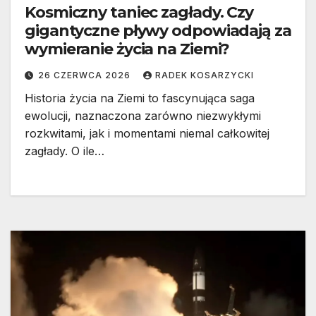
Kosmiczny taniec zagłady. Czy
gigantyczne pływy odpowiadają za
wymieranie życia na Ziemi?
26 CZERWCA 2026
RADEK KOSARZYCKI
Historia życia na Ziemi to fascynująca saga
ewolucji, naznaczona zarówno niezwykłymi
rozkwitami, jak i momentami niemal całkowitej
zagłady. O ile…