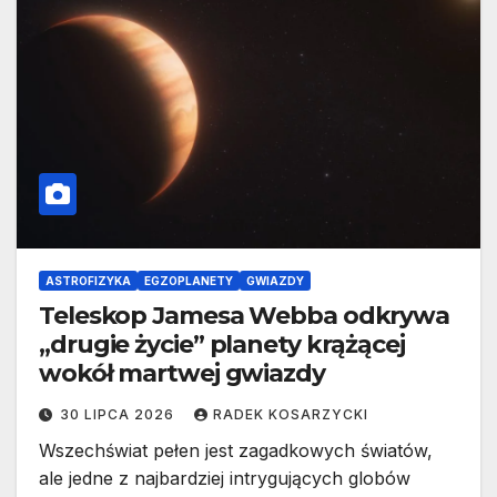
ASTROFIZYKA
EGZOPLANETY
GWIAZDY
Teleskop Jamesa Webba odkrywa
„drugie życie” planety krążącej
wokół martwej gwiazdy
30 LIPCA 2026
RADEK KOSARZYCKI
Wszechświat pełen jest zagadkowych światów,
ale jedne z najbardziej intrygujących globów