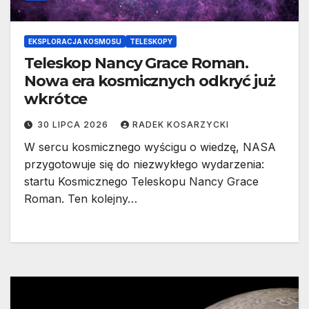
EKSPLORACJA KOSMOSU
TELESKOPY
Teleskop Nancy Grace Roman.
Nowa era kosmicznych odkryć już
wkrótce
30 LIPCA 2026
RADEK KOSARZYCKI
W sercu kosmicznego wyścigu o wiedzę, NASA
przygotowuje się do niezwykłego wydarzenia:
startu Kosmicznego Teleskopu Nancy Grace
Roman. Ten kolejny…