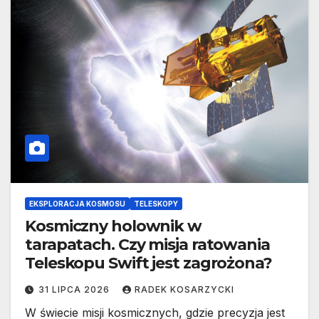
EKSPLORACJA KOSMOSU
TELESKOPY
Kosmiczny holownik w
tarapatach. Czy misja ratowania
Teleskopu Swift jest zagrożona?
31 LIPCA 2026
RADEK KOSARZYCKI
W świecie misji kosmicznych, gdzie precyzja jest