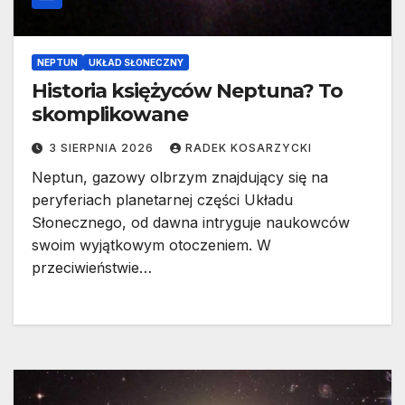
NEPTUN
UKŁAD SŁONECZNY
Historia księżyców Neptuna? To
skomplikowane
3 SIERPNIA 2026
RADEK KOSARZYCKI
Neptun, gazowy olbrzym znajdujący się na
peryferiach planetarnej części Układu
Słonecznego, od dawna intryguje naukowców
swoim wyjątkowym otoczeniem. W
przeciwieństwie…