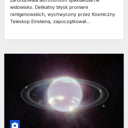
zafundowała astronomom spektakularne
widowisko. Delikatny błysk promieni
rentgenowskich, wychwycony przez Kosmiczny
Teleskop Einsteina, zapoczątkował…