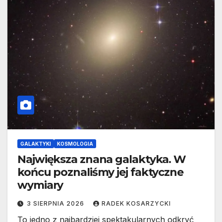
GALAKTYKI
KOSMOLOGIA
Największa znana galaktyka. W
końcu poznaliśmy jej faktyczne
wymiary
3 SIERPNIA 2026
RADEK KOSARZYCKI
To jedno z najbardziej spektakularnych odkryć