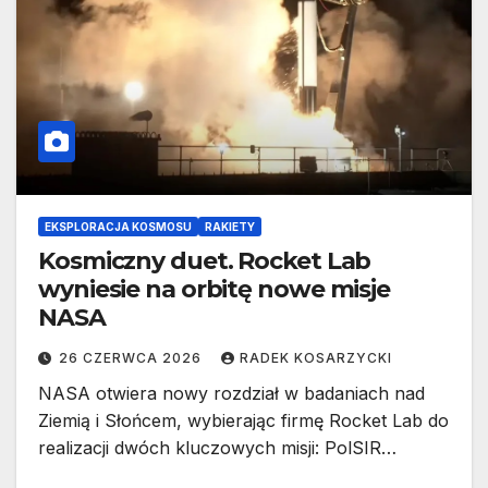
EKSPLORACJA KOSMOSU
RAKIETY
Kosmiczny duet. Rocket Lab
wyniesie na orbitę nowe misje
NASA
26 CZERWCA 2026
RADEK KOSARZYCKI
NASA otwiera nowy rozdział w badaniach nad
Ziemią i Słońcem, wybierając firmę Rocket Lab do
realizacji dwóch kluczowych misji: PolSIR…