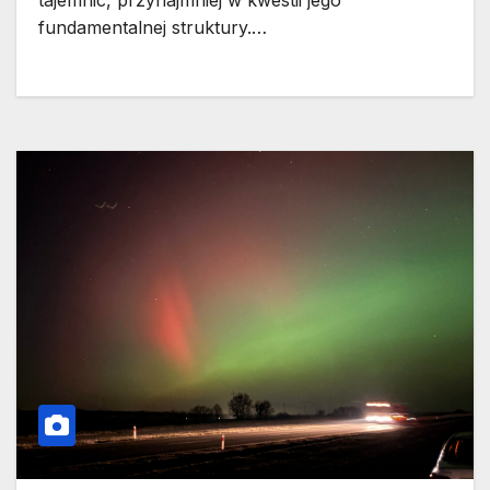
tajemnic, przynajmniej w kwestii jego
fundamentalnej struktury.…