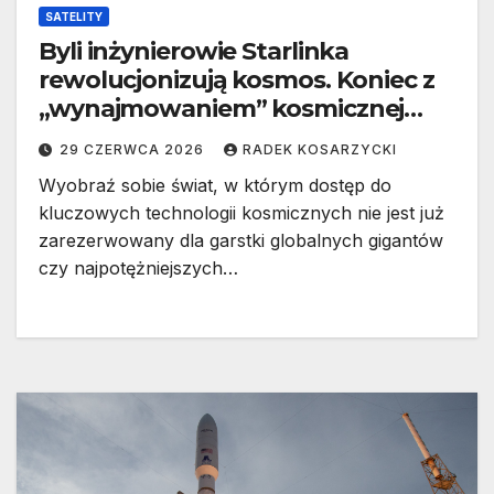
SATELITY
Byli inżynierowie Starlinka
rewolucjonizują kosmos. Koniec z
„wynajmowaniem” kosmicznej
infrastruktury?
29 CZERWCA 2026
RADEK KOSARZYCKI
Wyobraź sobie świat, w którym dostęp do
kluczowych technologii kosmicznych nie jest już
zarezerwowany dla garstki globalnych gigantów
czy najpotężniejszych…