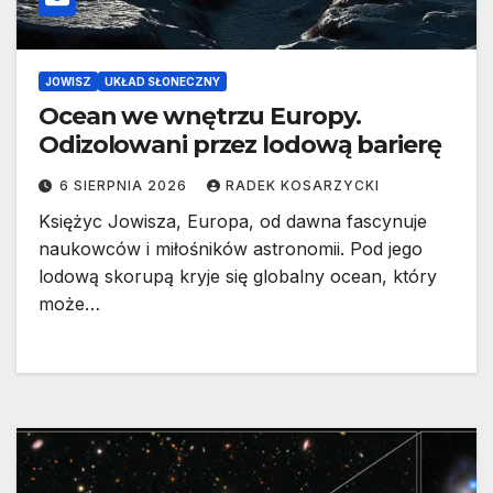
JOWISZ
UKŁAD SŁONECZNY
Ocean we wnętrzu Europy.
Odizolowani przez lodową barierę
6 SIERPNIA 2026
RADEK KOSARZYCKI
Księżyc Jowisza, Europa, od dawna fascynuje
naukowców i miłośników astronomii. Pod jego
lodową skorupą kryje się globalny ocean, który
może…