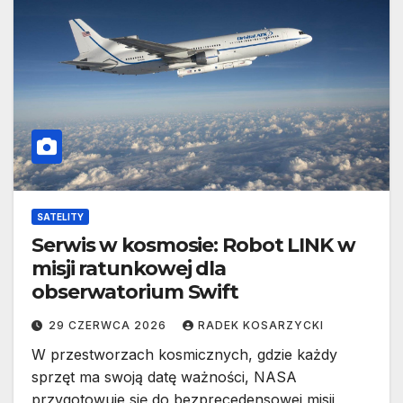
SATELITY
Serwis w kosmosie: Robot LINK w
misji ratunkowej dla
obserwatorium Swift
29 CZERWCA 2026
RADEK KOSARZYCKI
W przestworzach kosmicznych, gdzie każdy
sprzęt ma swoją datę ważności, NASA
przygotowuje się do bezprecedensowej misji