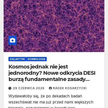
GALAKTYKI
KOSMOLOGIA
Kosmos jednak nie jest
jednorodny? Nowe odkrycia DESI
burzą fundamentalne zasady
kosmologii
29 CZERWCA 2026
RADEK KOSARZYCKI
Wydawałoby się, że po dekadach badań
wszechświat nie ma już przed nami większych