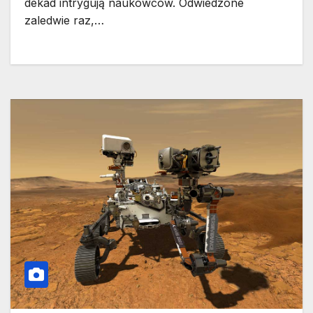
dekad intrygują naukowców. Odwiedzone
zaledwie raz,…