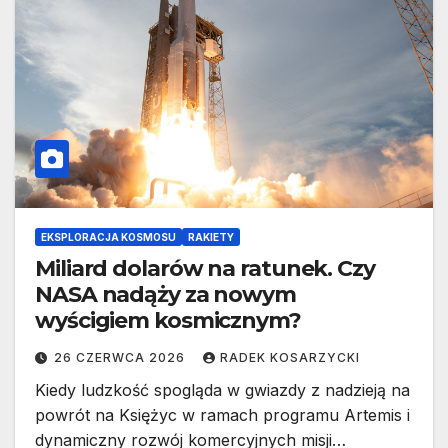
EKSPLORACJA KOSMOSU
RAKIETY
Miliard dolarów na ratunek. Czy
NASA nadąży za nowym
wyścigiem kosmicznym?
26 CZERWCA 2026
RADEK KOSARZYCKI
Kiedy ludzkość spogląda w gwiazdy z nadzieją na
powrót na Księżyc w ramach programu Artemis i
dynamiczny rozwój komercyjnych misji…