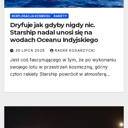
EKSPLORACJA KOSMOSU
RAKIETY
Dryfuje jak gdyby nigdy nic.
Starship nadal unosi się na
wodach Oceanu Indyjskiego
30 LIPCA 2026
RADEK KOSARZYCKI
Jest coś fascynującego w tym, że po wykonaniu
swojego lotu w przestrzeń kosmiczną, górny
człon rakiety Starship powrócił w atmosferę…