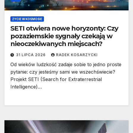
ŻYCIE W KOSMOSIE
SETI otwiera nowe horyzonty: Czy
pozaziemskie sygnały czekają w
nieoczekiwanych miejscach?
31 LIPCA 2026
RADEK KOSARZYCKI
Od wieków ludzkość zadaje sobie to jedno proste
pytanie: czy jesteśmy sami we wszechświecie?
Projekt SETI (Search for Extraterrestrial
Intelligence)…