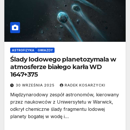
ASTROFIZYKA
GWIAZDY
Ślady lodowego planetozymala w
atmosferze białego karła WD
1647+375
30 WRZEŚNIA 2025
RADEK KOSARZYCKI
Międzynarodowy zespół astronomów, kierowany
przez naukowców z Uniwersytetu w Warwick,
odkrył chemiczne ślady fragmentu lodowej
planety bogatej w wodę i…