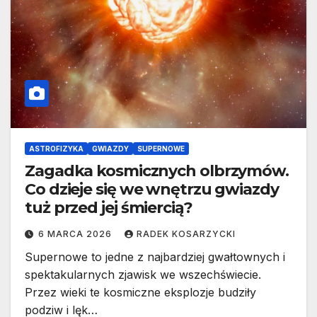
ASTROFIZYKA
GWIAZDY
SUPERNOWE
Zagadka kosmicznych olbrzymów.
Co dzieje się we wnętrzu gwiazdy
tuż przed jej śmiercią?
6 MARCA 2026
RADEK KOSARZYCKI
Supernowe to jedne z najbardziej gwałtownych i
spektakularnych zjawisk we wszechświecie.
Przez wieki te kosmiczne eksplozje budziły
podziw i lęk…