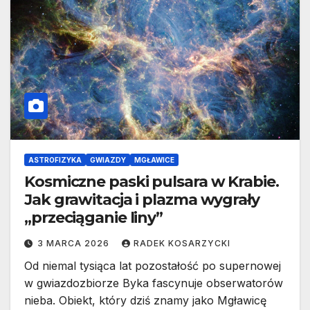
ASTROFIZYKA
GWIAZDY
MGŁAWICE
Kosmiczne paski pulsara w Krabie.
Jak grawitacja i plazma wygrały
„przeciąganie liny”
3 MARCA 2026
RADEK KOSARZYCKI
Od niemal tysiąca lat pozostałość po supernowej
w gwiazdozbiorze Byka fascynuje obserwatorów
nieba. Obiekt, który dziś znamy jako Mgławicę