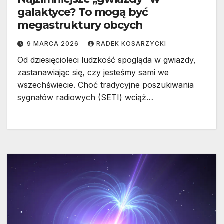
galaktyce? To mogą być
megastruktury obcych
9 MARCA 2026
RADEK KOSARZYCKI
Od dziesięcioleci ludzkość spogląda w gwiazdy,
zastanawiając się, czy jesteśmy sami we
wszechświecie. Choć tradycyjne poszukiwania
sygnałów radiowych (SETI) wciąż…