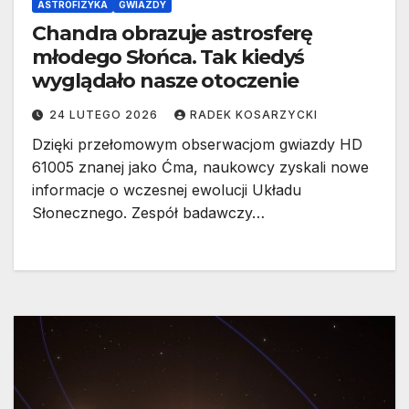
ASTROFIZYKA
GWIAZDY
Chandra obrazuje astrosferę
młodego Słońca. Tak kiedyś
wyglądało nasze otoczenie
24 LUTEGO 2026
RADEK KOSARZYCKI
Dzięki przełomowym obserwacjom gwiazdy HD
61005 znanej jako Ćma, naukowcy zyskali nowe
informacje o wczesnej ewolucji Układu
Słonecznego. Zespół badawczy…