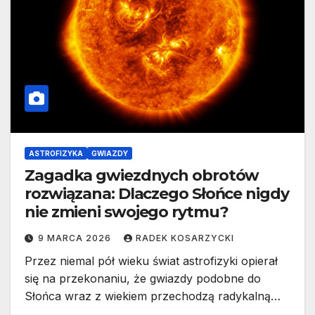
ASTROFIZYKA
GWIAZDY
Zagadka gwiezdnych obrotów
rozwiązana: Dlaczego Słońce nigdy
nie zmieni swojego rytmu?
9 MARCA 2026
RADEK KOSARZYCKI
Przez niemal pół wieku świat astrofizyki opierał
się na przekonaniu, że gwiazdy podobne do
Słońca wraz z wiekiem przechodzą radykalną…