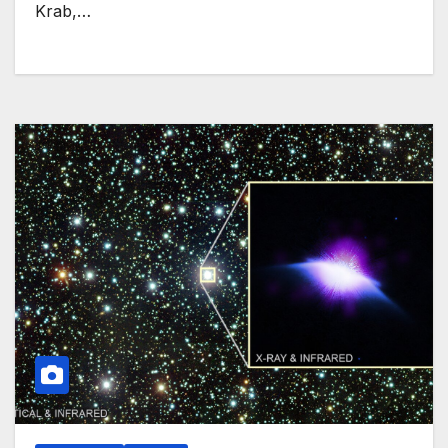
Krab,…