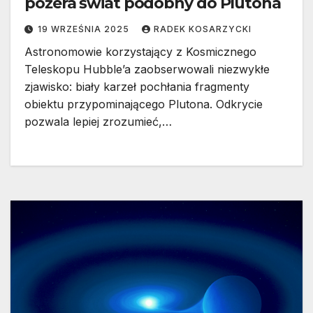
pożera świat podobny do Plutona
19 WRZEŚNIA 2025
RADEK KOSARZYCKI
Astronomowie korzystający z Kosmicznego
Teleskopu Hubble’a zaobserwowali niezwykłe
zjawisko: biały karzeł pochłania fragmenty
obiektu przypominającego Plutona. Odkrycie
pozwala lepiej zrozumieć,…