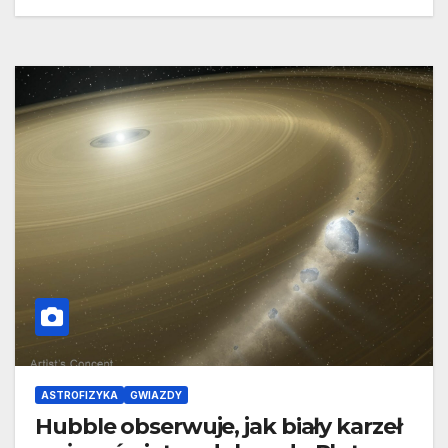
ASTROFIZYKA
GWIAZDY
Hubble obserwuje, jak biały karzeł