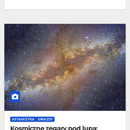
ASTROFIZYKA
GWIAZDY
Kosmiczne zegary pod lupą: