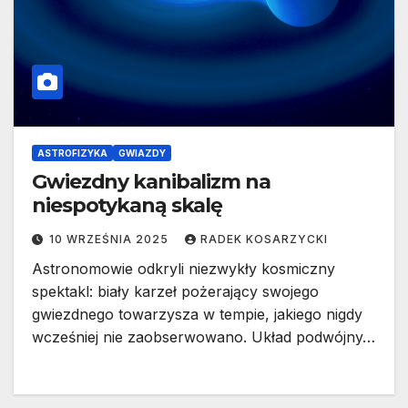
ASTROFIZYKA
GWIAZDY
Gwiezdny kanibalizm na
niespotykaną skalę
10 WRZEŚNIA 2025
RADEK KOSARZYCKI
Astronomowie odkryli niezwykły kosmiczny
spektakl: biały karzeł pożerający swojego
gwiezdnego towarzysza w tempie, jakiego nigdy
wcześniej nie zaobserwowano. Układ podwójny…