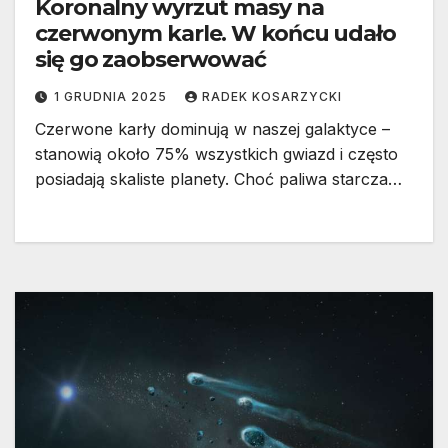
Koronalny wyrzut masy na
czerwonym karle. W końcu udało
się go zaobserwować
1 GRUDNIA 2025
RADEK KOSARZYCKI
Czerwone karły dominują w naszej galaktyce –
stanowią około 75% wszystkich gwiazd i często
posiadają skaliste planety. Choć paliwa starcza…