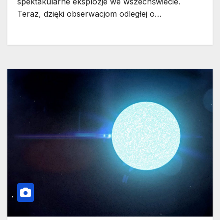
spektakularne eksplozje we wszechświecie.
Teraz, dzięki obserwacjom odległej o…