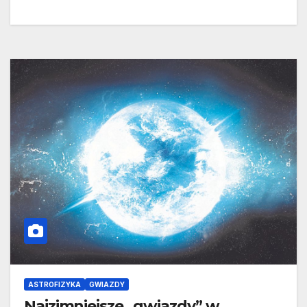
ASTROFIZYKA
GWIAZDY
Najzimniejsze „gwiazdy” w