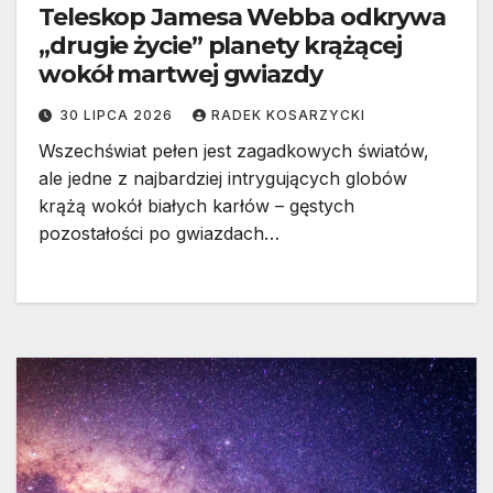
Teleskop Jamesa Webba odkrywa
„drugie życie” planety krążącej
wokół martwej gwiazdy
30 LIPCA 2026
RADEK KOSARZYCKI
Wszechświat pełen jest zagadkowych światów,
ale jedne z najbardziej intrygujących globów
krążą wokół białych karłów – gęstych
pozostałości po gwiazdach…