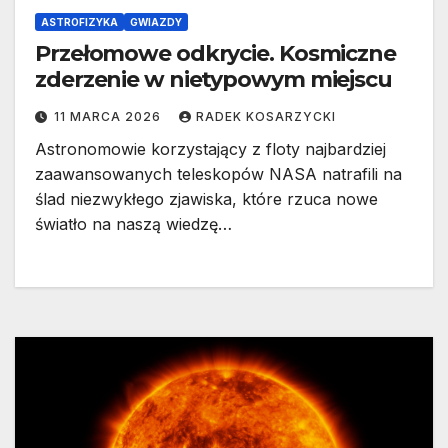
ASTROFIZYKA
GWIAZDY
Przełomowe odkrycie. Kosmiczne
zderzenie w nietypowym miejscu
11 MARCA 2026
RADEK KOSARZYCKI
Astronomowie korzystający z floty najbardziej
zaawansowanych teleskopów NASA natrafili na
ślad niezwykłego zjawiska, które rzuca nowe
światło na naszą wiedzę…