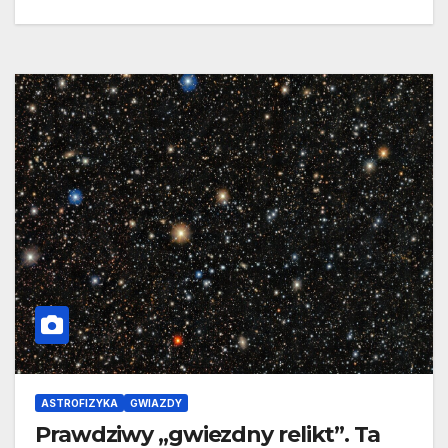
ASTROFIZYKA
GWIAZDY
Prawdziwy „gwiezdny relikt”. Ta