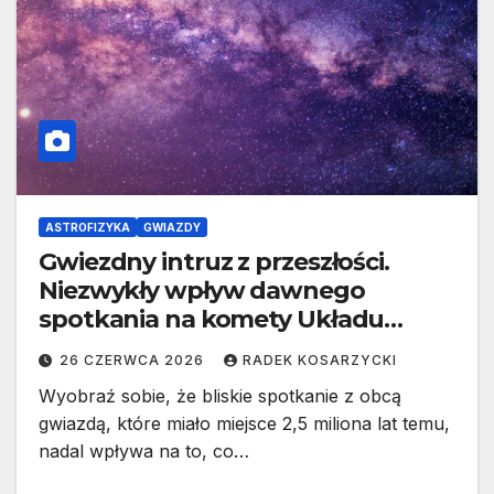
ASTROFIZYKA
GWIAZDY
Gwiezdny intruz z przeszłości.
Niezwykły wpływ dawnego
spotkania na komety Układu
Słonecznego
26 CZERWCA 2026
RADEK KOSARZYCKI
Wyobraź sobie, że bliskie spotkanie z obcą
gwiazdą, które miało miejsce 2,5 miliona lat temu,
nadal wpływa na to, co…