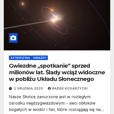
ASTROFIZYKA
GWIAZDY
Gwiezdne „spotkanie” sprzed
milionów lat. Ślady wciąż widoczne
w pobliżu Układu Słonecznego
2 GRUDNIA 2025
RADEK KOSARZYCKI
Nasze Słońce zanurzone jest w rozległym
ośrodku międzygwiazdowym – sieci obłoków
bogatych w wodór i hel, które rozciągają się na…