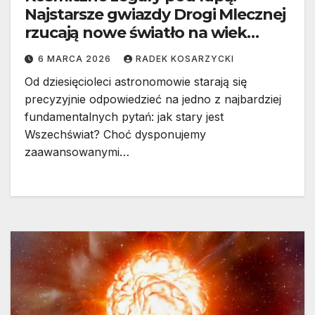
Najstarsze gwiazdy Drogi Mlecznej
rzucają nowe światło na wiek
Wszechświata
6 MARCA 2026
RADEK KOSARZYCKI
Od dziesięcioleci astronomowie starają się
precyzyjnie odpowiedzieć na jedno z najbardziej
fundamentalnych pytań: jak stary jest
Wszechświat? Choć dysponujemy
zaawansowanymi…