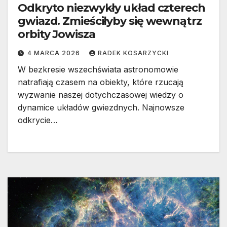
Odkryto niezwykły układ czterech
gwiazd. Zmieściłyby się wewnątrz
orbity Jowisza
4 MARCA 2026
RADEK KOSARZYCKI
W bezkresie wszechświata astronomowie
natrafiają czasem na obiekty, które rzucają
wyzwanie naszej dotychczasowej wiedzy o
dynamice układów gwiezdnych. Najnowsze
odkrycie…