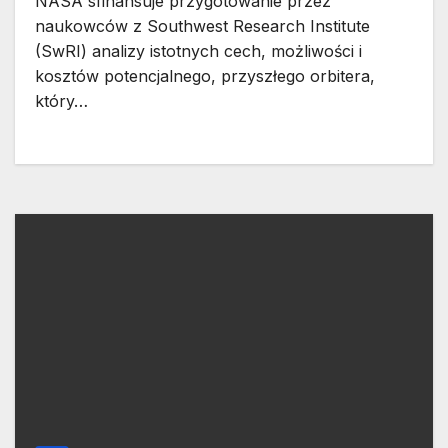
NASA sfinansuje przygotowanie przez
naukowców z Southwest Research Institute
(SwRI) analizy istotnych cech, możliwości i
kosztów potencjalnego, przyszłego orbitera,
który…