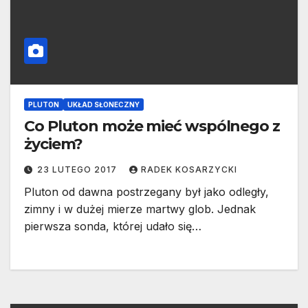
PLUTON
UKŁAD SŁONECZNY
Co Pluton może mieć wspólnego z
życiem?
23 LUTEGO 2017
RADEK KOSARZYCKI
Pluton od dawna postrzegany był jako odległy,
zimny i w dużej mierze martwy glob. Jednak
pierwsza sonda, której udało się…