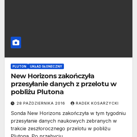
PLUTON
UKŁAD SŁONECZNY
New Horizons zakończyła
przesyłanie danych z przelotu w
pobliżu Plutona
28 PAŹDZIERNIKA 2016
RADEK KOSARZYCKI
Sonda New Horizons zakończyła w tym tygodniu
przesyłanie danych naukowych zebranych w
trakcie zeszłorocznego przelotu w pobliżu
Plutona. Po przebyciu…