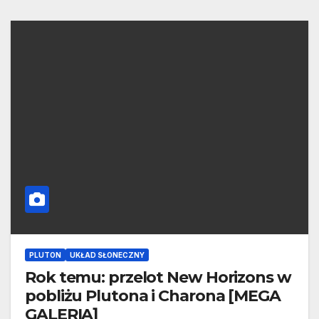
PLUTON
UKŁAD SŁONECZNY
Rok temu: przelot New Horizons w
pobliżu Plutona i Charona [MEGA
GALERIA]