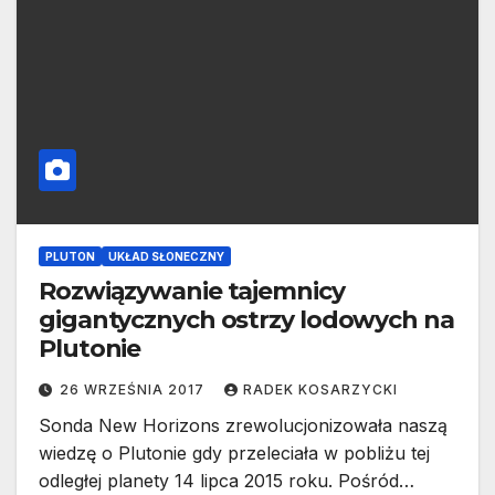
PLUTON
UKŁAD SŁONECZNY
Rozwiązywanie tajemnicy
gigantycznych ostrzy lodowych na
Plutonie
26 WRZEŚNIA 2017
RADEK KOSARZYCKI
Sonda New Horizons zrewolucjonizowała naszą
wiedzę o Plutonie gdy przeleciała w pobliżu tej
odległej planety 14 lipca 2015 roku. Pośród…