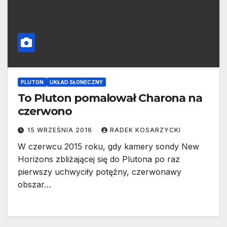
PLUTON
UKŁAD SŁONECZNY
To Pluton pomalował Charona na
czerwono
15 WRZEŚNIA 2016
RADEK KOSARZYCKI
W czerwcu 2015 roku, gdy kamery sondy New
Horizons zbliżającej się do Plutona po raz
pierwszy uchwyciły potężny, czerwonawy
obszar…