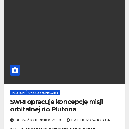
PLUTON
UKŁAD SŁONECZNY
SwRI opracuje koncepcję misji
orbitalnej do Plutona
30 PAŹDZIERNIKA 2019
RADEK KOSARZYCKI