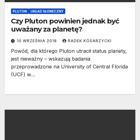
PLUTON
UKŁAD SŁONECZNY
Czy Pluton powinien jednak być
uważany za planetę?
10 WRZEŚNIA 2018
RADEK KOSARZYCKI
Powód, dla którego Pluton utracił status planety,
jest nieważny – wskazują badania
przeprowadzone na University of Central Florida
(UCF) w…