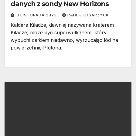
danych z sondy New Horizons
3 LISTOPADA 2023
RADEK KOSARZYCKI
Kaldera Kiladze, dawniej nazywana kraterem
Kiladze, może być superwulkanem, który
wybuchł całkiem niedawno, wyrzucając lód na
powierzchnię Plutona.