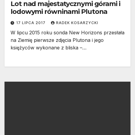
Lot nad majestatycznymi górami i
lodowymi równinami Plutona
17 LIPCA 2017
RADEK KOSARZYCKI
W lipcu 2015 roku sonda New Horizons przesłała
na Ziemię pierwsze zdjęcia Plutona i jego
księżyców wykonane z bliska –…