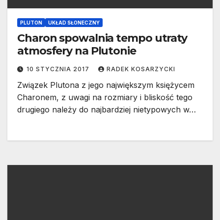
PLUTON
UKŁAD SŁONECZNY
Charon spowalnia tempo utraty
atmosfery na Plutonie
10 STYCZNIA 2017
RADEK KOSARZYCKI
Związek Plutona z jego największym księżycem
Charonem, z uwagi na rozmiary i bliskość tego
drugiego należy do najbardziej nietypowych w…