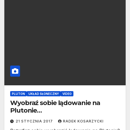
PLUTON
UKŁAD SŁONECZNY
VIDEO
Wyobraź sobie lądowanie na
Plutonie…
21 STYCZNIA 2017
RADEK KOSARZYCKI