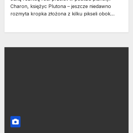
Charon, księżyc Plutona – jeszcze niedawno
rozmyta kropka złożona z kilku pikseli obok…