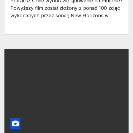
Potrafisz sobie wyobrazić lądowanie na Plutonie?
Powyższy film został złożony z ponad 100 zdjęć
wykonanych przez sondę New Horizons w…