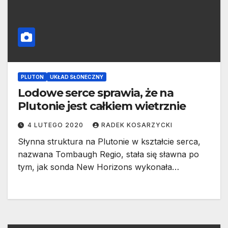
PLUTON
UKŁAD SŁONECZNY
Lodowe serce sprawia, że na
Plutonie jest całkiem wietrznie
4 LUTEGO 2020
RADEK KOSARZYCKI
Słynna struktura na Plutonie w kształcie serca,
nazwana Tombaugh Regio, stała się sławna po
tym, jak sonda New Horizons wykonała…