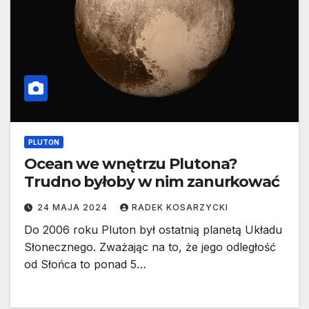
PLUTON
Ocean we wnętrzu Plutona?
Trudno byłoby w nim zanurkować
24 MAJA 2024
RADEK KOSARZYCKI
Do 2006 roku Pluton był ostatnią planetą Układu
Słonecznego. Zważając na to, że jego odległość
od Słońca to ponad 5…