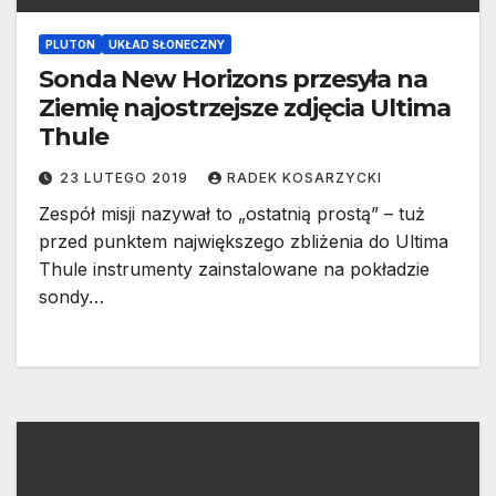
PLUTON
UKŁAD SŁONECZNY
Sonda New Horizons przesyła na
Ziemię najostrzejsze zdjęcia Ultima
Thule
23 LUTEGO 2019
RADEK KOSARZYCKI
Zespół misji nazywał to „ostatnią prostą” – tuż
przed punktem największego zbliżenia do Ultima
Thule instrumenty zainstalowane na pokładzie
sondy…