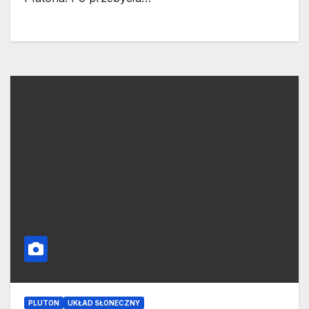
PLUTON
UKŁAD SŁONECZNY