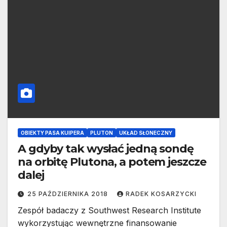
OBIEKTY PASA KUIPERA
PLUTON
UKŁAD SŁONECZNY
A gdyby tak wysłać jedną sondę
na orbitę Plutona, a potem jeszcze
dalej
25 PAŹDZIERNIKA 2018
RADEK KOSARZYCKI
Zespół badaczy z Southwest Research Institute
wykorzystując wewnętrzne finansowanie