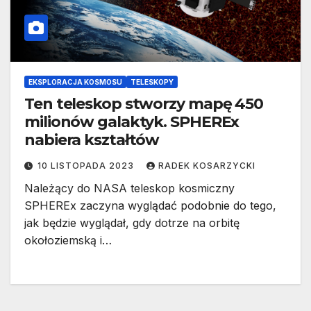
EKSPLORACJA KOSMOSU
TELESKOPY
Ten teleskop stworzy mapę 450
milionów galaktyk. SPHEREx
nabiera kształtów
10 LISTOPADA 2023
RADEK KOSARZYCKI
Należący do NASA teleskop kosmiczny
SPHEREx zaczyna wyglądać podobnie do tego,
jak będzie wyglądał, gdy dotrze na orbitę
okołoziemską i…