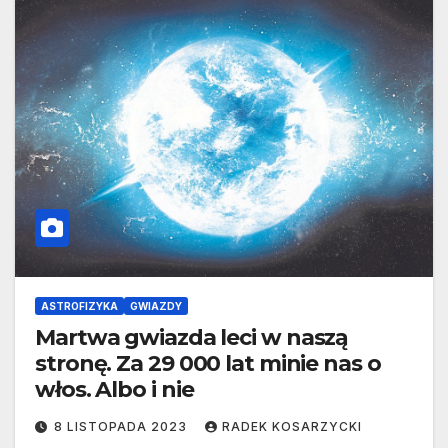
ASTROFIZYKA
GWIAZDY
Martwa gwiazda leci w naszą
stronę. Za 29 000 lat minie nas o
włos. Albo i nie
8 LISTOPADA 2023
RADEK KOSARZYCKI