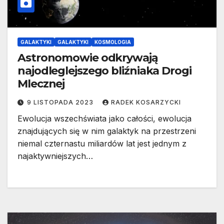
GALAKTYKI
GALAKTYKI
KOSMOLOGIA
Astronomowie odkrywają
najodleglejszego bliźniaka Drogi
Mlecznej
9 LISTOPADA 2023
RADEK KOSARZYCKI
Ewolucja wszechświata jako całości, ewolucja
znajdujących się w nim galaktyk na przestrzeni
niemal czternastu miliardów lat jest jednym z
najaktywniejszych…