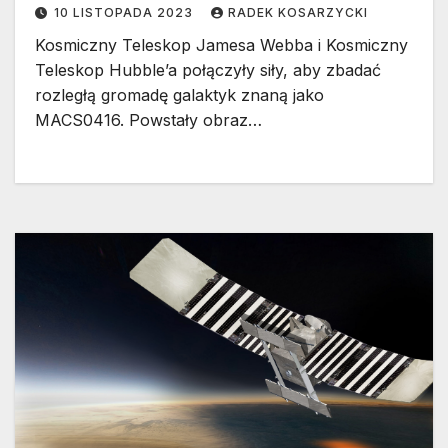
Webba
10 LISTOPADA 2023
RADEK KOSARZYCKI
Kosmiczny Teleskop Jamesa Webba i Kosmiczny
Teleskop Hubble’a połączyły siły, aby zbadać
rozległą gromadę galaktyk znaną jako
MACS0416. Powstały obraz…