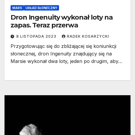
MARS
UKŁAD SŁONECZNY
Dron Ingenuity wykonał loty na
zapas. Teraz przerwa
8 LISTOPADA 2023
RADEK KOSARZYCKI
Przygotowując się do zbliżającej się koniunkcji
słonecznej, dron Ingenuity znajdujący się na
Marsie wykonał dwa loty, jeden po drugim, aby…