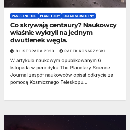
PAS PLANETOID
PLANETOIDY
UKŁAD SŁONECZNY
Co skrywają centaury? Naukowcy
właśnie wykryli na jednym
dwutlenek węgla.
8 LISTOPADA 2023
RADEK KOSARZYCKI
W artykule naukowym opublikowanym 6
listopada w periodyku The Planetary Science
Journal zespół naukowców opisał odkrycie za
pomocą Kosmicznego Teleskopu…