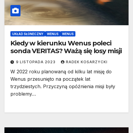
UKŁAD SŁONECZNY
WENUS
WENUS
Kiedy w kierunku Wenus poleci
sonda VERITAS? Ważą się losy misji
9 LISTOPADA 2023
RADEK KOSARZYCKI
W 2022 roku planowaną od kilku lat misję do
Wenus przesunięto na początek lat
trzydziestych. Przyczyną opóźnienia misji były
problemy…