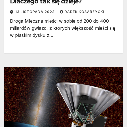
Dlaczego tak się dzieje?
13 LISTOPADA 2023
RADEK KOSARZYCKI
Droga Mleczna mieści w sobie od 200 do 400
miliardów gwiazd, z których większość mieści się
w płaskim dysku z…