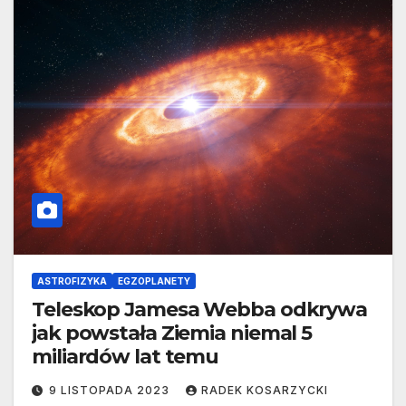
ASTROFIZYKA
EGZOPLANETY
Teleskop Jamesa Webba odkrywa
jak powstała Ziemia niemal 5
miliardów lat temu
9 LISTOPADA 2023
RADEK KOSARZYCKI