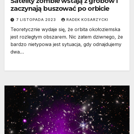
Satelity zombie wstają z grobów i
zaczynają buszować po orbicie
7 LISTOPADA 2023
RADEK KOSARZYCKI
Teoretycznie wydaje się, że orbita okołoziemska
jest rozległym obszarem. Nic zatem dziwnego, że
bardzo nietypowa jest sytuacja, gdy odnajdujemy
dwa…