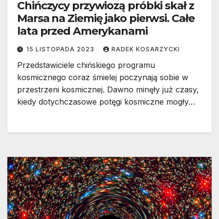
Chińczycy przywiozą próbki skał z
Marsa na Ziemię jako pierwsi. Całe
lata przed Amerykanami
15 LISTOPADA 2023
RADEK KOSARZYCKI
Przedstawiciele chińskiego programu
kosmicznego coraz śmielej poczynają sobie w
przestrzeni kosmicznej. Dawno minęły już czasy,
kiedy dotychczasowe potęgi kosmiczne mogły…