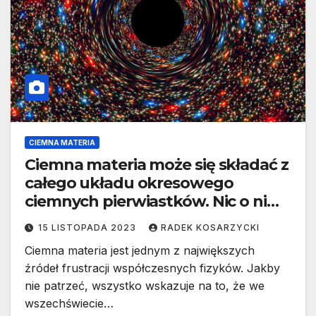
CIEMNA MATERIA
Ciemna materia może się składać z
całego układu okresowego
ciemnych pierwiastków. Nic o nim
nie wiemy
15 LISTOPADA 2023
RADEK KOSARZYCKI
Ciemna materia jest jednym z największych
źródeł frustracji współczesnych fizyków. Jakby
nie patrzeć, wszystko wskazuje na to, że we
wszechświecie…