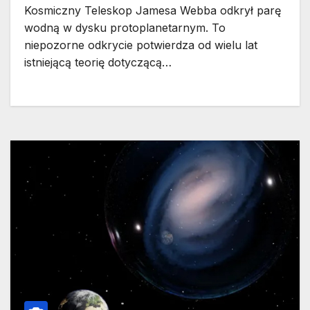
Kosmiczny Teleskop Jamesa Webba odkrył parę
wodną w dysku protoplanetarnym. To
niepozorne odkrycie potwierdza od wielu lat
istniejącą teorię dotyczącą…