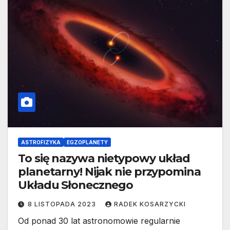
ASTROFIZYKA
EGZOPLANETY
To się nazywa nietypowy układ
planetarny! Nijak nie przypomina
Układu Słonecznego
8 LISTOPADA 2023
RADEK KOSARZYCKI
Od ponad 30 lat astronomowie regularnie