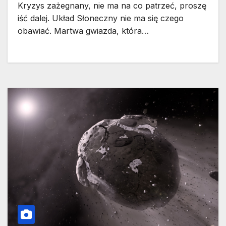
Kryzys zażegnany, nie ma na co patrzeć, proszę
iść dalej. Układ Słoneczny nie ma się czego
obawiać. Martwa gwiazda, która…