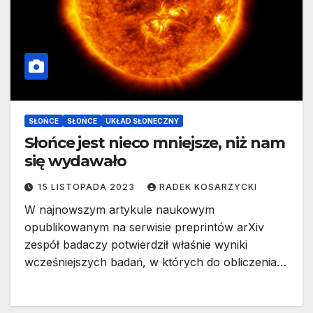
SŁOŃCE
SŁOŃCE
UKŁAD SŁONECZNY
Słońce jest nieco mniejsze, niż nam
się wydawało
15 LISTOPADA 2023
RADEK KOSARZYCKI
W najnowszym artykule naukowym
opublikowanym na serwisie preprintów arXiv
zespół badaczy potwierdził właśnie wyniki
wcześniejszych badań, w których do obliczenia…