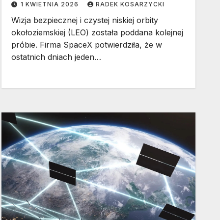
1 KWIETNIA 2026
RADEK KOSARZYCKI
Wizja bezpiecznej i czystej niskiej orbity
okołoziemskiej (LEO) została poddana kolejnej
próbie. Firma SpaceX potwierdziła, że w
ostatnich dniach jeden…