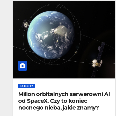
SATELITY
Milion orbitalnych serwerowni AI
od SpaceX. Czy to koniec
nocnego nieba, jakie znamy?