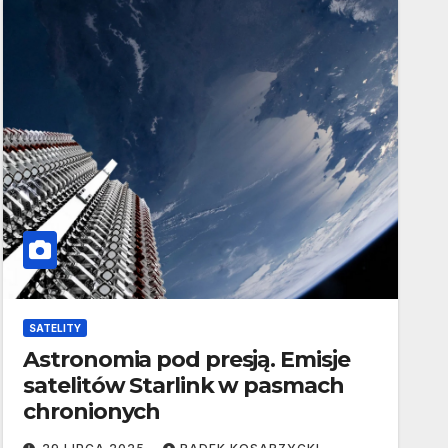
SATELITY
Astronomia pod presją. Emisje
satelitów Starlink w pasmach
chronionych