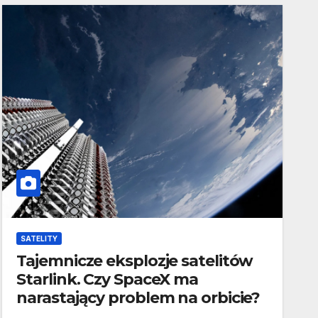
SATELITY
Tajemnicze eksplozje satelitów
Starlink. Czy SpaceX ma
narastający problem na orbicie?