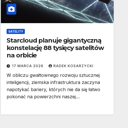
SATELITY
Starcloud planuje gigantyczną
konstelację 88 tysięcy satelitów
na orbicie
17 MARCA 2026
RADEK KOSARZYCKI
W obliczu gwałtownego rozwoju sztucznej
inteligencji, ziemska infrastruktura zaczyna
napotykać bariery, których nie da się łatwo
pokonać na powierzchni naszej…