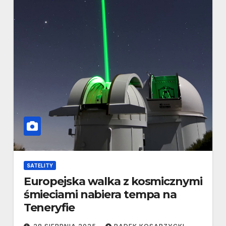
SATELITY
Europejska walka z kosmicznymi
śmieciami nabiera tempa na
Teneryfie