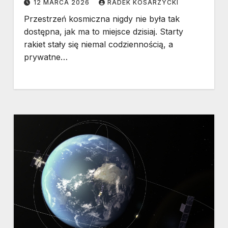
12 MARCA 2026
RADEK KOSARZYCKI
Przestrzeń kosmiczna nigdy nie była tak
dostępna, jak ma to miejsce dzisiaj. Starty
rakiet stały się niemal codziennością, a
prywatne…