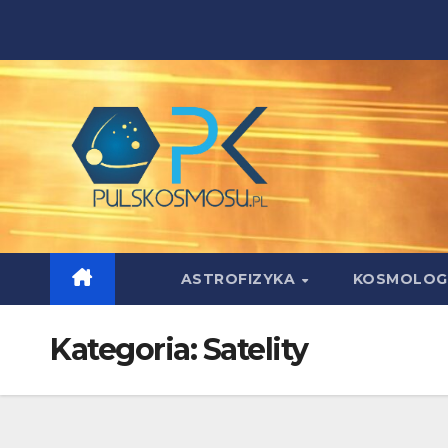
Skip
to
content
ASTROFIZYKA
KOSMOLOG
Kategoria:
Satelity