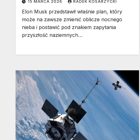
15 MARCA 2026
RADEK KOSARZYCKI
Elon Musk przedstawił właśnie plan, który
może na zawsze zmienić oblicze nocnego
nieba i postawić pod znakiem zapytania
przyszłość naziemnych…