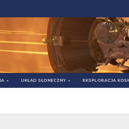
IA
UKŁAD SŁONECZNY
EKSPLORACJA KOS