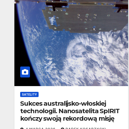
SATELITY
Sukces australijsko-włoskiej
technologii. Nanosatelita SpIRIT
kończy swoją rekordową misję