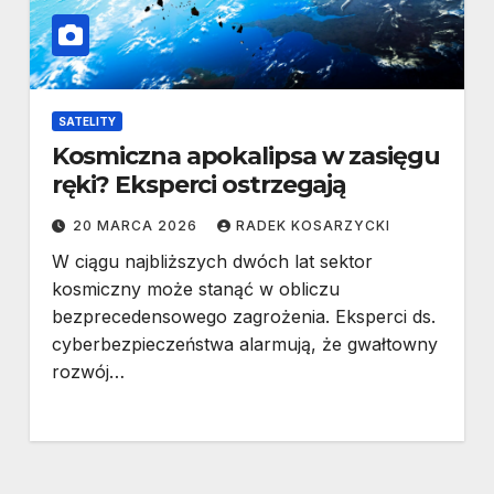
SATELITY
Kosmiczna apokalipsa w zasięgu
ręki? Eksperci ostrzegają
20 MARCA 2026
RADEK KOSARZYCKI
W ciągu najbliższych dwóch lat sektor
kosmiczny może stanąć w obliczu
bezprecedensowego zagrożenia. Eksperci ds.
cyberbezpieczeństwa alarmują, że gwałtowny
rozwój…