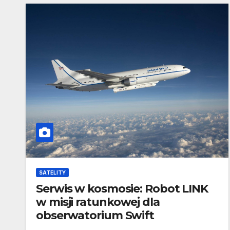
SATELITY
Serwis w kosmosie: Robot LINK
w misji ratunkowej dla
obserwatorium Swift