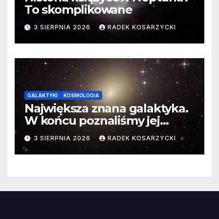
To skomplikowane
3 SIERPNIA 2026
RADEK KOSARZYCKI
GALAKTYKI
KOSMOLOGIA
Największa znana galaktyka.
W końcu poznaliśmy jej
faktyczne wymiary
3 SIERPNIA 2026
RADEK KOSARZYCKI