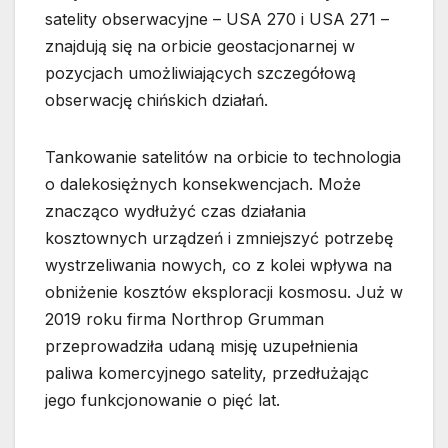
satelity obserwacyjne – USA 270 i USA 271 –
znajdują się na orbicie geostacjonarnej w
pozycjach umożliwiających szczegółową
obserwację chińskich działań.
Tankowanie satelitów na orbicie to technologia
o dalekosiężnych konsekwencjach. Może
znacząco wydłużyć czas działania
kosztownych urządzeń i zmniejszyć potrzebę
wystrzeliwania nowych, co z kolei wpływa na
obniżenie kosztów eksploracji kosmosu. Już w
2019 roku firma Northrop Grumman
przeprowadziła udaną misję uzupełnienia
paliwa komercyjnego satelity, przedłużając
jego funkcjonowanie o pięć lat.