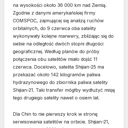
na wysokości około 36 000 km nad Ziemią.
Zgodnie z danymi amerykańskiej firmy
COMSPOC, zajmującej się analizą ruchów
orbitalnych, do 9 czerwca oba satelity
wykonywały kolejne manewry, zbliżając się do
siebie na odległość dwóch stopni długości
geograficznej. Według planów do próby
połączenia obu satelitów miało dojść 11
czerwca. Docelowo, satelita Shijian-25 ma
przekazać około 142 kilogramów paliwa
hydrazynowego do zbiornika paliwa satelity
Shijian-21. Taki transfer mógłby wydłużyć misję
tego drugiego satelity nawet o osiem lat.
Dla Chin to nie pierwszy krok w stronę
serwisowania satelitów na orbicie. Shijian-21,