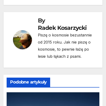
By
Radek Kosarzycki
Piszę o kosmosie bezustannie
od 2015 roku. Jak nie piszę o
kosmosie, to pewnie łażę po
lesie lub łąkach z psami.
Podobne artykuły