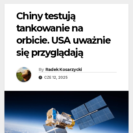
Chiny testują
tankowanie na
orbicie. USA uważnie
się przyglądają
By
Radek Kosarzycki
CZE 12, 2025