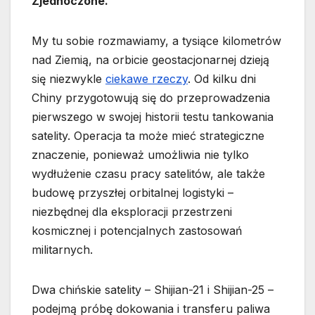
Zjednoczone.
My tu sobie rozmawiamy, a tysiące kilometrów
nad Ziemią, na orbicie geostacjonarnej dzieją
się niezwykle
ciekawe rzeczy
. Od kilku dni
Chiny przygotowują się do przeprowadzenia
pierwszego w swojej historii testu tankowania
satelity. Operacja ta może mieć strategiczne
znaczenie, ponieważ umożliwia nie tylko
wydłużenie czasu pracy satelitów, ale także
budowę przyszłej orbitalnej logistyki –
niezbędnej dla eksploracji przestrzeni
kosmicznej i potencjalnych zastosowań
militarnych.
Dwa chińskie satelity – Shijian-21 i Shijian-25 –
podejmą próbę dokowania i transferu paliwa