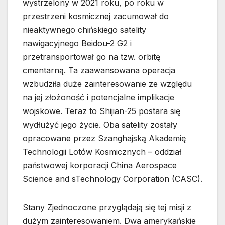
wystrzelony w 2021 roku, po roku w
przestrzeni kosmicznej zacumował do
nieaktywnego chińskiego satelity
nawigacyjnego Beidou-2 G2 i
przetransportował go na tzw. orbitę
cmentarną. Ta zaawansowana operacja
wzbudziła duże zainteresowanie ze względu
na jej złożoność i potencjalne implikacje
wojskowe. Teraz to Shijian-25 postara się
wydłużyć jego życie. Oba satelity zostały
opracowane przez Szanghajską Akademię
Technologii Lotów Kosmicznych – oddział
państwowej korporacji China Aerospace
Science and sTechnology Corporation (CASC).
Stany Zjednoczone przyglądają się tej misji z
dużym zainteresowaniem. Dwa amerykańskie