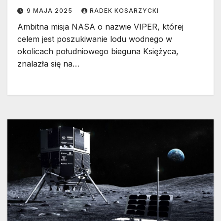
9 MAJA 2025
RADEK KOSARZYCKI
Ambitna misja NASA o nazwie VIPER, której
celem jest poszukiwanie lodu wodnego w
okolicach południowego bieguna Księżyca,
znalazła się na…