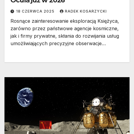
Ocula już w 2026
18 CZERWCA 2025
RADEK KOSARZYCKI
Rosnące zainteresowanie eksploracją Księżyca,
zarówno przez państwowe agencje kosmiczne,
jak i firmy prywatne, skłania do rozwijania usług
umożliwiających precyzyjne obserwacje…