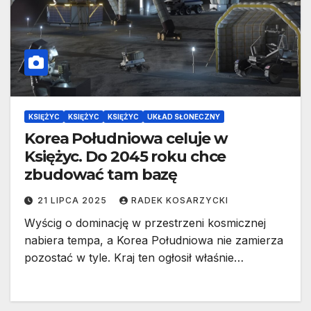
KSIĘŻYC
KSIĘŻYC
KSIĘŻYC
UKŁAD SŁONECZNY
Korea Południowa celuje w
Księżyc. Do 2045 roku chce
zbudować tam bazę
21 LIPCA 2025
RADEK KOSARZYCKI
Wyścig o dominację w przestrzeni kosmicznej
nabiera tempa, a Korea Południowa nie zamierza
pozostać w tyle. Kraj ten ogłosił właśnie…