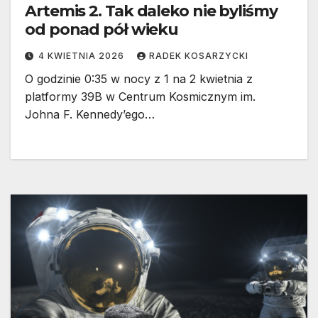
Artemis 2. Tak daleko nie byliśmy
od ponad pół wieku
4 KWIETNIA 2026
RADEK KOSARZYCKI
O godzinie 0:35 w nocy z 1 na 2 kwietnia z
platformy 39B w Centrum Kosmicznym im.
Johna F. Kennedy’ego…