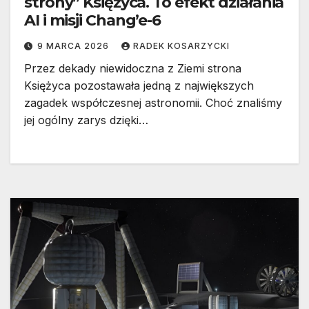
strony” Księżyca. To efekt działania
AI i misji Chang’e-6
9 MARCA 2026
RADEK KOSARZYCKI
Przez dekady niewidoczna z Ziemi strona
Księżyca pozostawała jedną z największych
zagadek współczesnej astronomii. Choć znaliśmy
jej ogólny zarys dzięki…