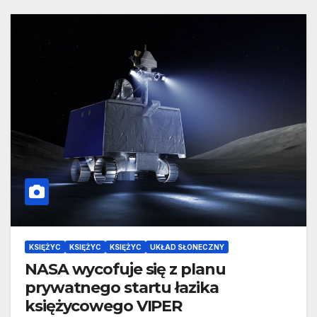
KSIĘŻYC
KSIĘŻYC
KSIĘŻYC
UKŁAD SŁONECZNY
NASA wycofuje się z planu
prywatnego startu łazika
księżycowego VIPER