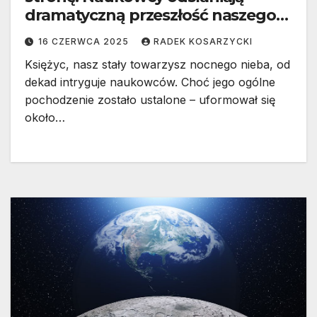
dramatyczną przeszłość naszego
naturalnego satelity
16 CZERWCA 2025
RADEK KOSARZYCKI
Księżyc, nasz stały towarzysz nocnego nieba, od
dekad intryguje naukowców. Choć jego ogólne
pochodzenie zostało ustalone – uformował się
około…