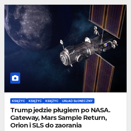
KSIĘŻYC
KSIĘŻYC
KSIĘŻYC
UKŁAD SŁONECZNY
Trump jedzie pługiem po NASA.
Gateway, Mars Sample Return,
Orion i SLS do zaorania