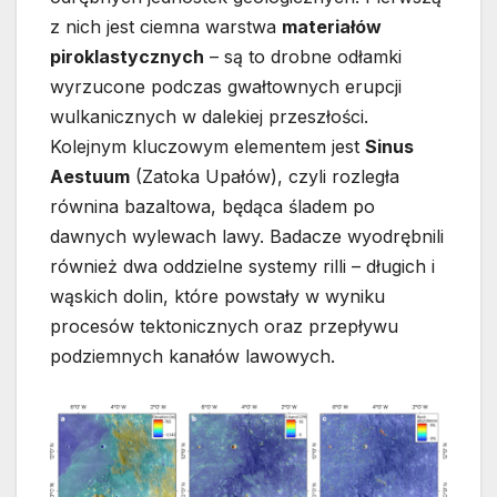
z nich jest ciemna warstwa
materiałów
piroklastycznych
– są to drobne odłamki
wyrzucone podczas gwałtownych erupcji
wulkanicznych w dalekiej przeszłości.
Kolejnym kluczowym elementem jest
Sinus
Aestuum
(Zatoka Upałów), czyli rozległa
równina bazaltowa, będąca śladem po
dawnych wylewach lawy. Badacze wyodrębnili
również dwa oddzielne systemy rilli – długich i
wąskich dolin, które powstały w wyniku
procesów tektonicznych oraz przepływu
podziemnych kanałów lawowych.