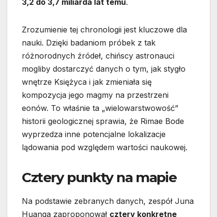
3,2 do 3,7 miliarda lat temu
.
Zrozumienie tej chronologii jest kluczowe dla
nauki. Dzięki badaniom próbek z tak
różnorodnych źródeł, chińscy astronauci
mogliby dostarczyć danych o tym, jak stygło
wnętrze Księżyca i jak zmieniała się
kompozycja jego magmy na przestrzeni
eonów. To właśnie ta „wielowarstwowość”
historii geologicznej sprawia, że Rimae Bode
wyprzedza inne potencjalne lokalizacje
lądowania pod względem wartości naukowej.
Cztery punkty na mapie
Na podstawie zebranych danych, zespół Juna
Huanga zaproponował
cztery konkretne