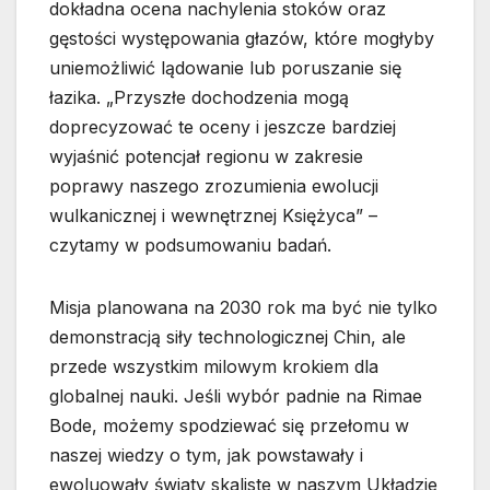
dokładna ocena nachylenia stoków oraz
gęstości występowania głazów, które mogłyby
uniemożliwić lądowanie lub poruszanie się
łazika. „Przyszłe dochodzenia mogą
doprecyzować te oceny i jeszcze bardziej
wyjaśnić potencjał regionu w zakresie
poprawy naszego zrozumienia ewolucji
wulkanicznej i wewnętrznej Księżyca” –
czytamy w podsumowaniu badań.
Misja planowana na 2030 rok ma być nie tylko
demonstracją siły technologicznej Chin, ale
przede wszystkim milowym krokiem dla
globalnej nauki. Jeśli wybór padnie na Rimae
Bode, możemy spodziewać się przełomu w
naszej wiedzy o tym, jak powstawały i
ewoluowały światy skaliste w naszym Układzie