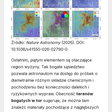
Źródło:
Nature Astronomy
(2026). DOI:
10.1038/s41550-026-02790-0
Ostatnim, piątym elementem są otaczające
region wyżyny. Tak bogate sąsiedztwo
pozwala astronautom na dostęp do próbek o
diametralnie różnym składzie chemicznym i
pochodzeniu bez konieczności dalekich i
ryzykownych wypraw. Obecność
terenów
bogatych w tor
sugeruje, że można tam
znaleźć materiały pochodzące z najgłębszych