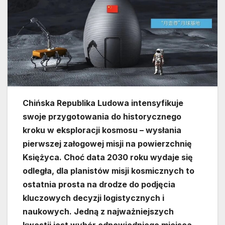
Chińska Republika Ludowa intensyfikuje
swoje przygotowania do historycznego
kroku w eksploracji kosmosu – wysłania
pierwszej załogowej misji na powierzchnię
Księżyca. Choć data 2030 roku wydaje się
odległa, dla planistów misji kosmicznych to
ostatnia prosta na drodze do podjęcia
kluczowych decyzji logistycznych i
naukowych. Jedną z najważniejszych
kwestii jest wybór odpowiedniego miejsca