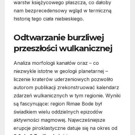
warstw księżycowego płaszcza, co dałoby
nam bezprecedensowy wgląd w termiczną
historię tego ciała niebieskiego.
Odtwarzanie burzliwej
przeszłości wulkanicznej
Analiza morfologii kanałów oraz – co
niezwykle istotne w geologii planetarnej –
liczenie kraterów uderzeniowych pozwoliło
autorom publikacji zrekonstruować kalendarz
zdarzeń wulkanicznych w tym regionie. Wyniki
są fascynujące: region Rimae Bode był
świadkiem wielu oddzielnych epizodów
aktywności magmowej. Najwcześniejsze
erupcje piroklastyczne datuje się na okres od