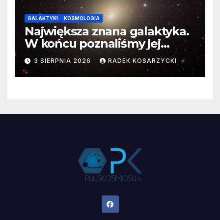
GALAKTYKI
KOSMOLOGIA
Największa znana galaktyka.
W końcu poznaliśmy jej
faktyczne wymiary
3 SIERPNIA 2026
RADEK KOSARZYCKI