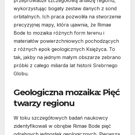
przeprowadził szczegółową analizę regionu,
wykorzystując bogaty zestaw danych z sond
orbitalnych. Ich praca pozwoliła na stworzenie
precyzyjnej mapy, która ujawnia, że Rimae
Bode to mozaika różnych form terenu i
materiałów powierzchniowych pochodzących
z różnych epok geologicznych Księżyca. To
tak, jakby na jednym małym obszarze zebrano
próbki z całego miliarda lat historii Srebrnego
Globu.
Geologiczna mozaika: Pięć
twarzy regionu
W toku szczegółowych badań naukowcy
zidentyfikowali w obrębie Rimae Bode pięć
odrębnych jednostek geologicznych. Pierwszą