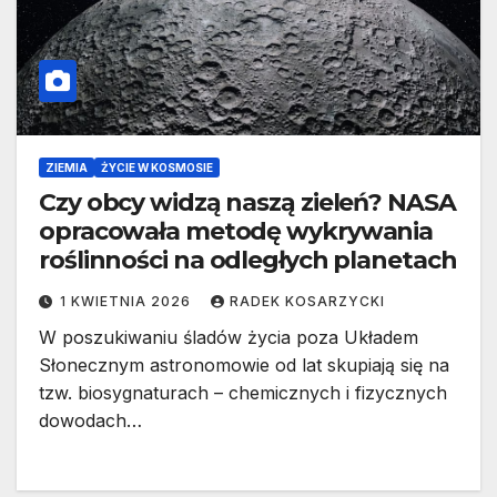
ZIEMIA
ŻYCIE W KOSMOSIE
Czy obcy widzą naszą zieleń? NASA
opracowała metodę wykrywania
roślinności na odległych planetach
1 KWIETNIA 2026
RADEK KOSARZYCKI
W poszukiwaniu śladów życia poza Układem
Słonecznym astronomowie od lat skupiają się na
tzw. biosygnaturach – chemicznych i fizycznych
dowodach…