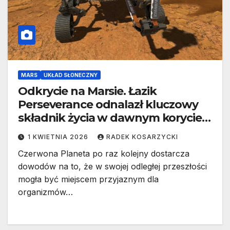
MARS
UKŁAD SŁONECZNY
Odkrycie na Marsie. Łazik
Perseverance odnalazł kluczowy
składnik życia w dawnym korycie
rzeki
1 KWIETNIA 2026
RADEK KOSARZYCKI
Czerwona Planeta po raz kolejny dostarcza
dowodów na to, że w swojej odległej przeszłości
mogła być miejscem przyjaznym dla
organizmów…