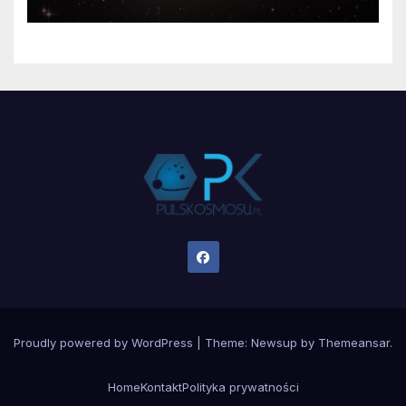
Proudly powered by WordPress
|
Theme:
Newsup
by
Themeansar
.
Home
Kontakt
Polityka prywatności