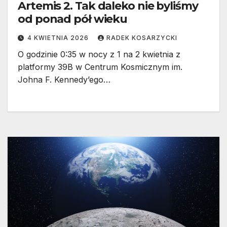
Artemis 2. Tak daleko nie byliśmy
od ponad pół wieku
4 KWIETNIA 2026
RADEK KOSARZYCKI
O godzinie 0:35 w nocy z 1 na 2 kwietnia z
platformy 39B w Centrum Kosmicznym im.
Johna F. Kennedy’ego…