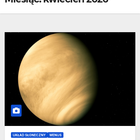
UKŁAD SŁONECZNY
WENUS