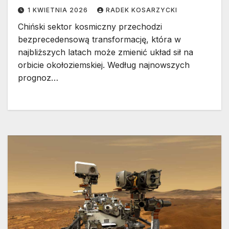
1 KWIETNIA 2026
RADEK KOSARZYCKI
Chiński sektor kosmiczny przechodzi
bezprecedensową transformację, która w
najbliższych latach może zmienić układ sił na
orbicie okołoziemskiej. Według najnowszych
prognoz…