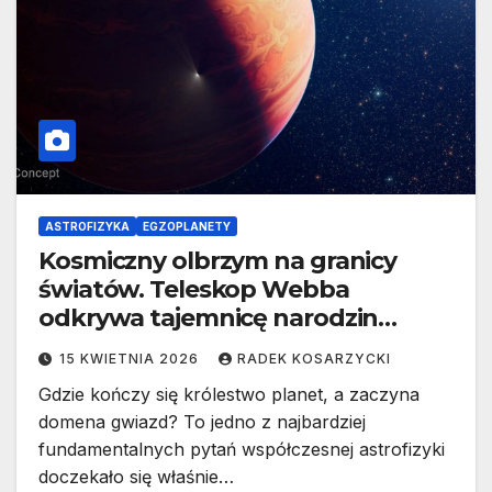
ASTROFIZYKA
EGZOPLANETY
Kosmiczny olbrzym na granicy
światów. Teleskop Webba
odkrywa tajemnicę narodzin
super-jowisza
15 KWIETNIA 2026
RADEK KOSARZYCKI
Gdzie kończy się królestwo planet, a zaczyna
domena gwiazd? To jedno z najbardziej
fundamentalnych pytań współczesnej astrofizyki
doczekało się właśnie…