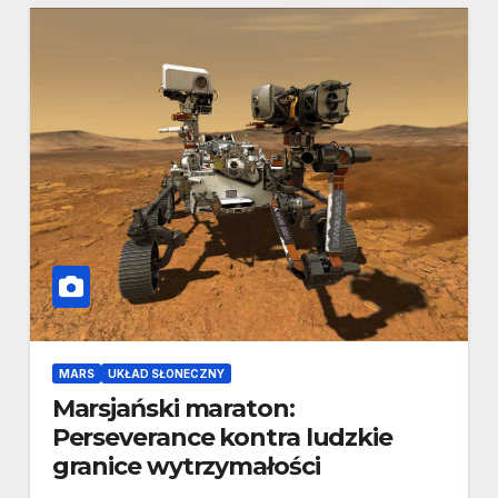
MARS
UKŁAD SŁONECZNY
Marsjański maraton:
Perseverance kontra ludzkie
granice wytrzymałości