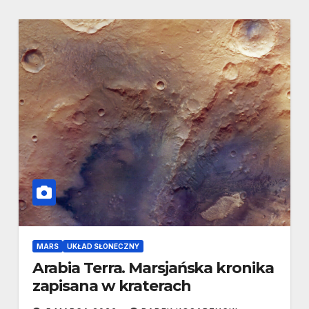
MARS
UKŁAD SŁONECZNY
Arabia Terra. Marsjańska kronika
zapisana w kraterach