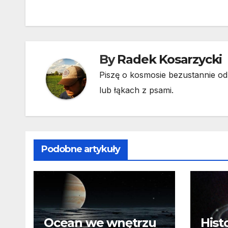
wpisu
By
Radek Kosarzycki
Piszę o kosmosie bezustannie od 
lub łąkach z psami.
Podobne artykuły
Ocean we wnętrzu
Hist