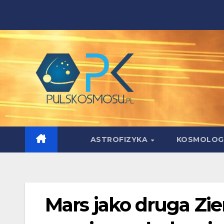
Skip
to
content
ASTROFIZYKA
KOSMOLOG
Mars jako druga Z