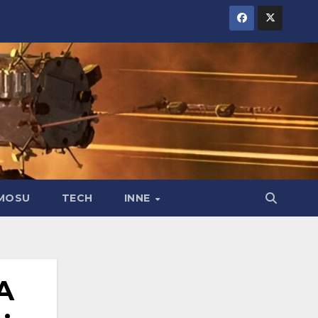
MOSU
TECH
INNE
A