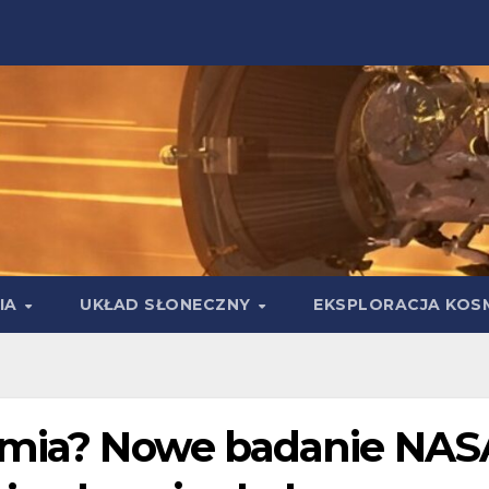
IA
UKŁAD SŁONECZNY
EKSPLORACJA KOS
iemia? Nowe badanie NAS