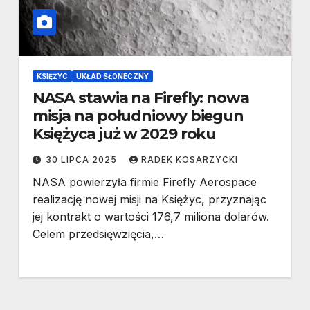
KSIĘŻYC
UKŁAD SŁONECZNY
NASA stawia na Firefly: nowa
misja na południowy biegun
Księżyca już w 2029 roku
30 LIPCA 2025
RADEK KOSARZYCKI
NASA powierzyła firmie Firefly Aerospace
realizację nowej misji na Księżyc, przyznając
jej kontrakt o wartości 176,7 miliona dolarów.
Celem przedsięwzięcia,…