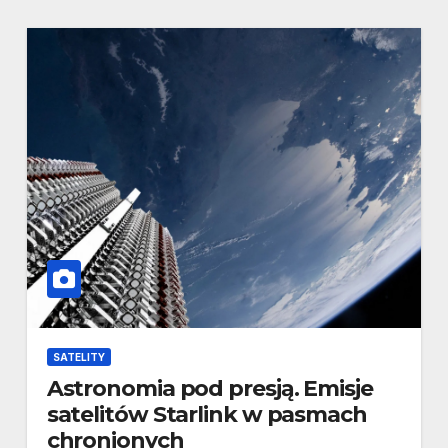
SATELITY
Astronomia pod presją. Emisje
satelitów Starlink w pasmach
chronionych