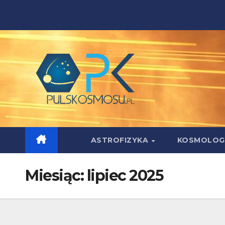
Skip
to
content
ASTROFIZYKA
KOSMOLOG
Miesiąc:
lipiec 2025