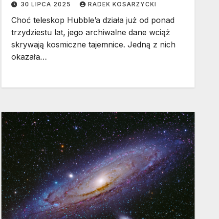
30 LIPCA 2025
RADEK KOSARZYCKI
Choć teleskop Hubble’a działa już od ponad
trzydziestu lat, jego archiwalne dane wciąż
skrywają kosmiczne tajemnice. Jedną z nich
okazała…