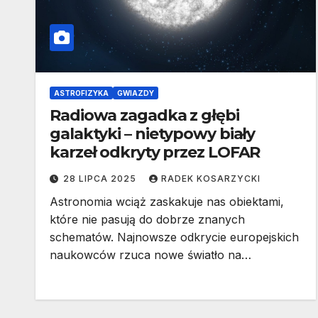
ASTROFIZYKA
GWIAZDY
Radiowa zagadka z głębi
galaktyki – nietypowy biały
karzeł odkryty przez LOFAR
28 LIPCA 2025
RADEK KOSARZYCKI
Astronomia wciąż zaskakuje nas obiektami,
które nie pasują do dobrze znanych
schematów. Najnowsze odkrycie europejskich
naukowców rzuca nowe światło na…