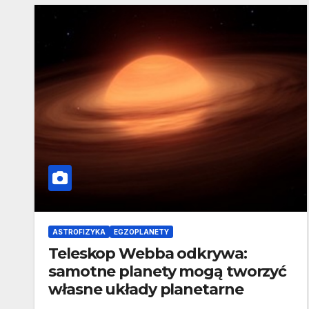
ASTROFIZYKA
EGZOPLANETY
Teleskop Webba odkrywa:
samotne planety mogą tworzyć
własne układy planetarne