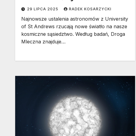
29 LIPCA 2025
RADEK KOSARZYCKI
Najnowsze ustalenia astronomów z University
of St Andrews rzucają nowe światło na nasze
kosmiczne sąsiedztwo. Według badań, Droga
Mleczna znajduje…