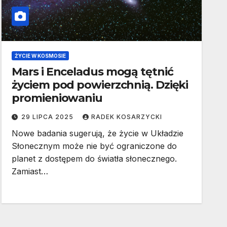
ŻYCIE W KOSMOSIE
Mars i Enceladus mogą tętnić
życiem pod powierzchnią. Dzięki
promieniowaniu
29 LIPCA 2025
RADEK KOSARZYCKI
Nowe badania sugerują, że życie w Układzie
Słonecznym może nie być ograniczone do
planet z dostępem do światła słonecznego.
Zamiast…