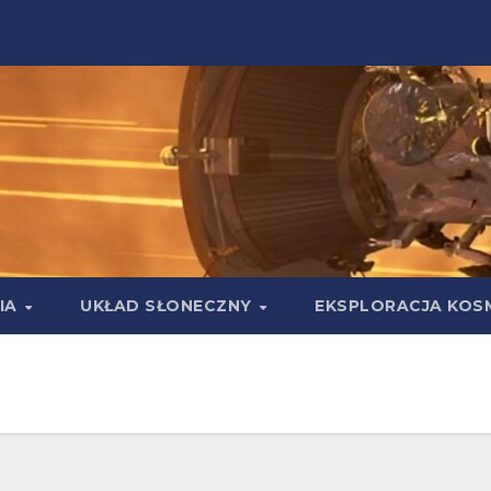
IA
UKŁAD SŁONECZNY
EKSPLORACJA KOS