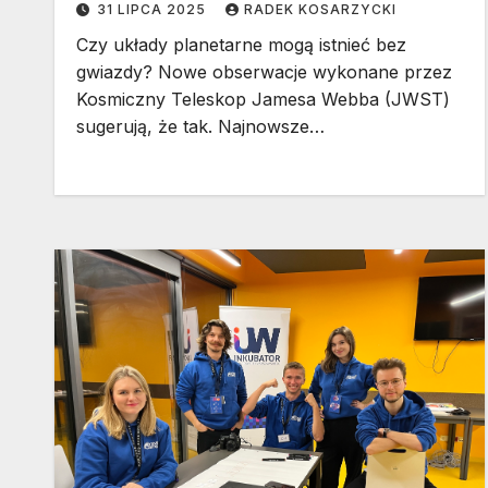
31 LIPCA 2025
RADEK KOSARZYCKI
Czy układy planetarne mogą istnieć bez
gwiazdy? Nowe obserwacje wykonane przez
Kosmiczny Teleskop Jamesa Webba (JWST)
sugerują, że tak. Najnowsze…