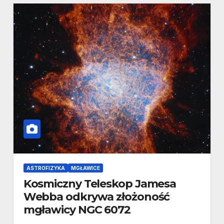
ASTROFIZYKA
MGŁAWICE
Kosmiczny Teleskop Jamesa
Webba odkrywa złożoność
mgławicy NGC 6072