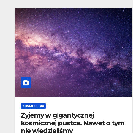
KOSMOLOGIA
Żyjemy w gigantycznej
kosmicznej pustce. Nawet o tym
nie wiedzieliśmy