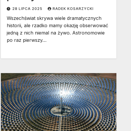
28 LIPCA 2025
RADEK KOSARZYCKI
Wszechświat skrywa wiele dramatycznych
historii, ale rzadko mamy okazję obserwować
jedną z nich niemal na żywo. Astronomowie
po raz pierwszy…