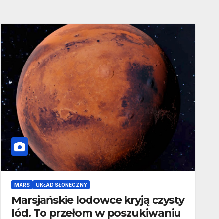
MARS
UKŁAD SŁONECZNY
Marsjańskie lodowce kryją czysty
lód. To przełom w poszukiwaniu