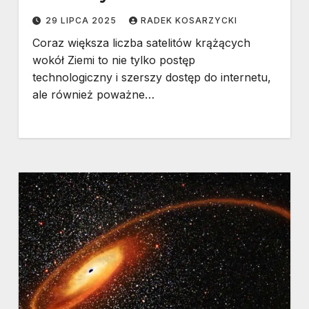
29 LIPCA 2025
RADEK KOSARZYCKI
Coraz większa liczba satelitów krążących
wokół Ziemi to nie tylko postęp
technologiczny i szerszy dostęp do internetu,
ale również poważne…