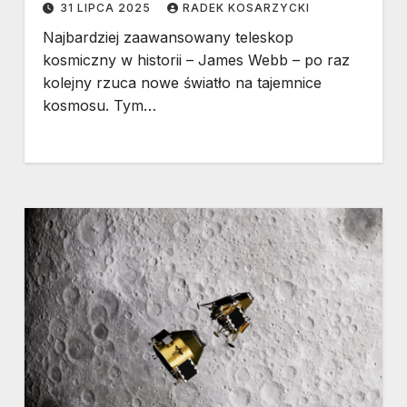
31 LIPCA 2025
RADEK KOSARZYCKI
Najbardziej zaawansowany teleskop
kosmiczny w historii – James Webb – po raz
kolejny rzuca nowe światło na tajemnice
kosmosu. Tym…