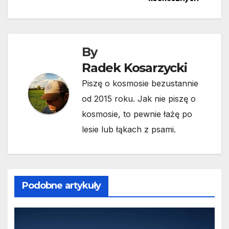
By
Radek Kosarzycki
Piszę o kosmosie bezustannie
od 2015 roku. Jak nie piszę o
kosmosie, to pewnie łażę po
lesie lub łąkach z psami.
Podobne artykuły