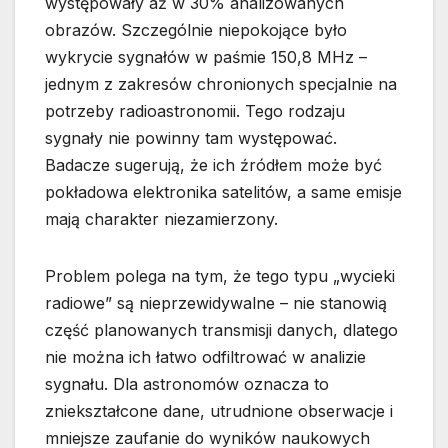
występowały aż w 30% analizowanych
obrazów. Szczególnie niepokojące było
wykrycie sygnałów w paśmie 150,8 MHz –
jednym z zakresów chronionych specjalnie na
potrzeby radioastronomii. Tego rodzaju
sygnały nie powinny tam występować.
Badacze sugerują, że ich źródłem może być
pokładowa elektronika satelitów, a same emisje
mają charakter niezamierzony.
Problem polega na tym, że tego typu „wycieki
radiowe” są nieprzewidywalne – nie stanowią
część planowanych transmisji danych, dlatego
nie można ich łatwo odfiltrować w analizie
sygnału. Dla astronomów oznacza to
zniekształcone dane, utrudnione obserwacje i
mniejsze zaufanie do wyników naukowych