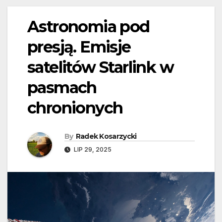
Astronomia pod
presją. Emisje
satelitów Starlink w
pasmach
chronionych
By
Radek Kosarzycki
LIP 29, 2025