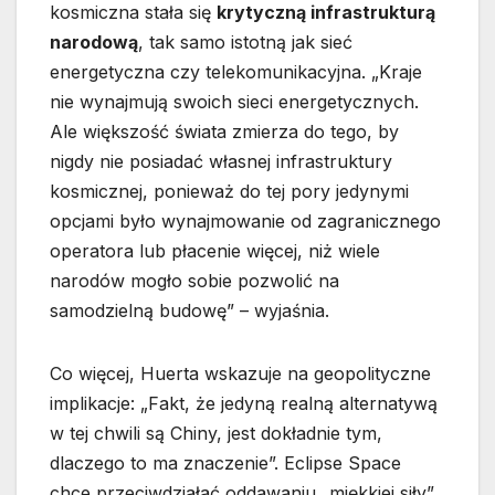
kosmiczna stała się
krytyczną infrastrukturą
narodową
, tak samo istotną jak sieć
energetyczna czy telekomunikacyjna. „Kraje
nie wynajmują swoich sieci energetycznych.
Ale większość świata zmierza do tego, by
nigdy nie posiadać własnej infrastruktury
kosmicznej, ponieważ do tej pory jedynymi
opcjami było wynajmowanie od zagranicznego
operatora lub płacenie więcej, niż wiele
narodów mogło sobie pozwolić na
samodzielną budowę” – wyjaśnia.
Co więcej, Huerta wskazuje na geopolityczne
implikacje: „Fakt, że jedyną realną alternatywą
w tej chwili są Chiny, jest dokładnie tym,
dlaczego to ma znaczenie”. Eclipse Space
chce przeciwdziałać oddawaniu „miękkiej siły”