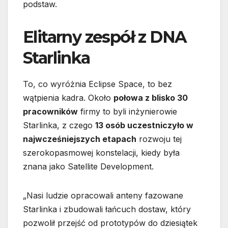
podstaw.
Elitarny zespół z DNA
Starlinka
To, co wyróżnia Eclipse Space, to bez
wątpienia kadra. Około
połowa z blisko 30
pracowników
firmy to byli inżynierowie
Starlinka, z czego
13 osób uczestniczyło w
najwcześniejszych etapach
rozwoju tej
szerokopasmowej konstelacji, kiedy była
znana jako Satellite Development.
„Nasi ludzie opracowali anteny fazowane
Starlinka i zbudowali łańcuch dostaw, który
pozwolił przejść od prototypów do dziesiątek