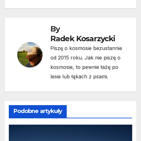
By
Radek Kosarzycki
Piszę o kosmosie bezustannie
od 2015 roku. Jak nie piszę o
kosmosie, to pewnie łażę po
lesie lub łąkach z psami.
Podobne artykuły