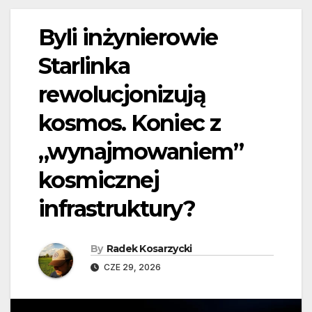
Byli inżynierowie
Starlinka
rewolucjonizują
kosmos. Koniec z
„wynajmowaniem”
kosmicznej
infrastruktury?
By
Radek Kosarzycki
CZE 29, 2026