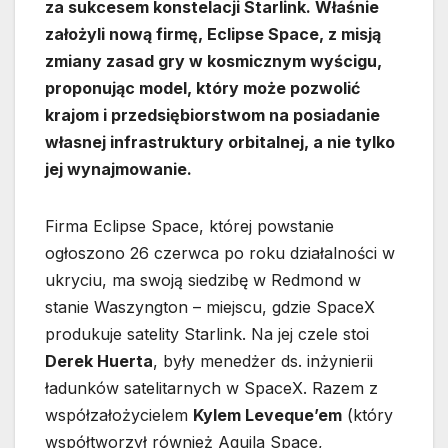
za sukcesem konstelacji Starlink. Właśnie
założyli nową firmę, Eclipse Space, z misją
zmiany zasad gry w kosmicznym wyścigu,
proponując model, który może pozwolić
krajom i przedsiębiorstwom na posiadanie
własnej infrastruktury orbitalnej, a nie tylko
jej wynajmowanie.
Firma Eclipse Space, której powstanie
ogłoszono 26 czerwca po roku działalności w
ukryciu, ma swoją siedzibę w Redmond w
stanie Waszyngton – miejscu, gdzie SpaceX
produkuje satelity Starlink. Na jej czele stoi
Derek Huerta
, były menedżer ds. inżynierii
ładunków satelitarnych w SpaceX. Razem z
współzałożycielem
Kylem Leveque’em
(który
współtworzył również Aquila Space,