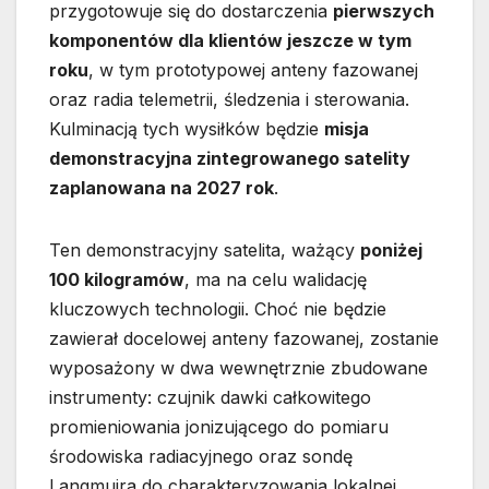
przygotowuje się do dostarczenia
pierwszych
komponentów dla klientów jeszcze w tym
roku
, w tym prototypowej anteny fazowanej
oraz radia telemetrii, śledzenia i sterowania.
Kulminacją tych wysiłków będzie
misja
demonstracyjna zintegrowanego satelity
zaplanowana na 2027 rok
.
Ten demonstracyjny satelita, ważący
poniżej
100 kilogramów
, ma na celu walidację
kluczowych technologii. Choć nie będzie
zawierał docelowej anteny fazowanej, zostanie
wyposażony w dwa wewnętrznie zbudowane
instrumenty: czujnik dawki całkowitego
promieniowania jonizującego do pomiaru
środowiska radiacyjnego oraz sondę
Langmuira do charakteryzowania lokalnej