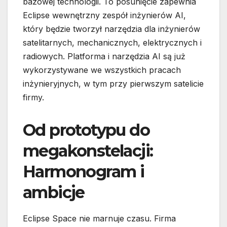
bazowej technologii. To posunięcie zapewnia
Eclipse wewnętrzny zespół inżynierów AI,
który będzie tworzył narzędzia dla inżynierów
satelitarnych, mechanicznych, elektrycznych i
radiowych. Platforma i narzędzia AI są już
wykorzystywane we wszystkich pracach
inżynieryjnych, w tym przy pierwszym satelicie
firmy.
Od prototypu do
megakonstelacji:
Harmonogram i
ambicje
Eclipse Space nie marnuje czasu. Firma