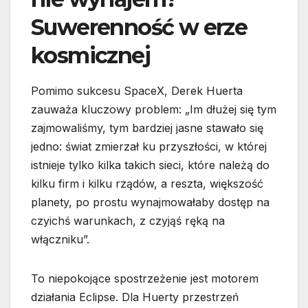
Suwerenność w erze
kosmicznej
Pomimo sukcesu SpaceX, Derek Huerta
zauważa kluczowy problem: „Im dłużej się tym
zajmowaliśmy, tym bardziej jasne stawało się
jedno: świat zmierzał ku przyszłości, w której
istnieje tylko kilka takich sieci, które należą do
kilku firm i kilku rządów, a reszta, większość
planety, po prostu wynajmowałaby dostęp na
czyichś warunkach, z czyjąś ręką na
włączniku”.
To niepokojące spostrzeżenie jest motorem
działania Eclipse. Dla Huerty przestrzeń