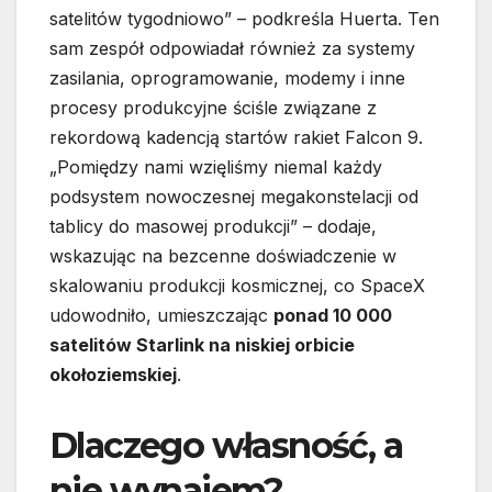
satelitów tygodniowo” – podkreśla Huerta. Ten
sam zespół odpowiadał również za systemy
zasilania, oprogramowanie, modemy i inne
procesy produkcyjne ściśle związane z
rekordową kadencją startów rakiet Falcon 9.
„Pomiędzy nami wzięliśmy niemal każdy
podsystem nowoczesnej megakonstelacji od
tablicy do masowej produkcji” – dodaje,
wskazując na bezcenne doświadczenie w
skalowaniu produkcji kosmicznej, co SpaceX
udowodniło, umieszczając
ponad 10 000
satelitów Starlink na niskiej orbicie
okołoziemskiej
.
Dlaczego własność, a
nie wynajem?