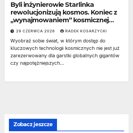
Byli inżynierowie Starlinka
rewolucjonizują kosmos. Koniec z
„wynajmowaniem” kosmicznej
infrastruktury?
29 CZERWCA 2026
RADEK KOSARZYCKI
Wyobraź sobie świat, w którym dostęp do
kluczowych technologii kosmicznych nie jest już
zarezerwowany dla garstki globalnych gigantów
czy najpotężniejszych…
Zobacz jeszcze