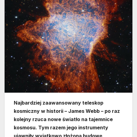
Najbardziej zaawansowany teleskop
kosmiczny w historii – James Webb – po raz
kolejny rzuca nowe światło na tajemnice
kosmosu. Tym razem jego instrumenty
ujawniły wyjątkowo złożoną budowę