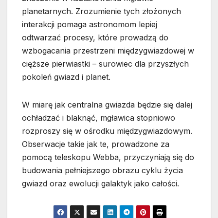
planetarnych. Zrozumienie tych złożonych
interakcji pomaga astronomom lepiej
odtwarzać procesy, które prowadzą do
wzbogacania przestrzeni międzygwiazdowej w
cięższe pierwiastki – surowiec dla przyszłych
pokoleń gwiazd i planet.
W miarę jak centralna gwiazda będzie się dalej
ochładzać i blaknąć, mgławica stopniowo
rozproszy się w ośrodku międzygwiazdowym.
Obserwacje takie jak te, prowadzone za
pomocą teleskopu Webba, przyczyniają się do
budowania pełniejszego obrazu cyklu życia
gwiazd oraz ewolucji galaktyk jako całości.