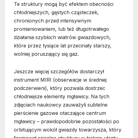
Te struktury mogą być efektem obecności
chłodniejszych, gęstych cząsteczek,
chronionych przed intensywnym
promieniowaniem, lub też długotrwałego
działania szybkich wiatrów gwiazdowych,
które przez tysiące lat przecinały starszy,
wolniej poruszający się gaz.
Jeszcze więcej szczegółów dostarczył
instrument MIRI (obserwacje w średniej
podczerwieni), który pozwala dostrzec
chłodniejsze elementy mgławicy. Na tych
zdjęciach naukowcy zauważyli subtelne
pierścienie gazowe otaczające centrum
mgławicy – prawdopodobnie pozostałości po
orbitującym wokół gwiazdy towarzysza, który
formował spiralne struktury w trakcie utraty