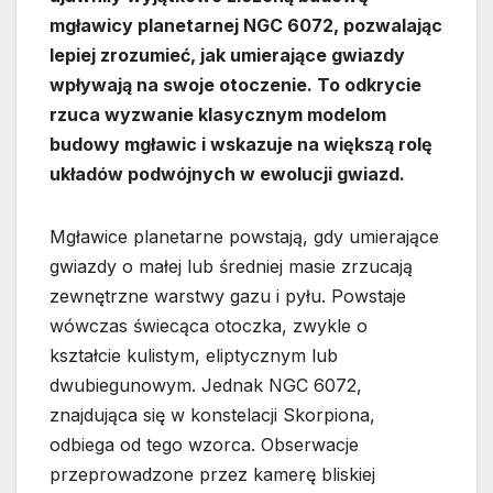
mgławicy planetarnej NGC 6072, pozwalając
lepiej zrozumieć, jak umierające gwiazdy
wpływają na swoje otoczenie. To odkrycie
rzuca wyzwanie klasycznym modelom
budowy mgławic i wskazuje na większą rolę
układów podwójnych w ewolucji gwiazd.
Mgławice planetarne powstają, gdy umierające
gwiazdy o małej lub średniej masie zrzucają
zewnętrzne warstwy gazu i pyłu. Powstaje
wówczas świecąca otoczka, zwykle o
kształcie kulistym, eliptycznym lub
dwubiegunowym. Jednak NGC 6072,
znajdująca się w konstelacji Skorpiona,
odbiega od tego wzorca. Obserwacje
przeprowadzone przez kamerę bliskiej