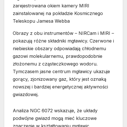
zarejestrowana okiem kamery MIRI
zainstalowanej na pokładzie Kosmicznego
Teleskopu Jamesa Webba
Obrazy z obu instrumentów – NIRCam i MIRI –
pokazują różne składniki mgławicy. Czerwone i
niebieskie obszary odpowiadają chłodnemu
gazowi molekularnemu, prawdopodobnie
złożonemu z cząsteczkowego wodoru.
Tymczasem jasne centrum mgławicy ukazuje
gorący, zjonizowany gaz, który jest oznaką
nowszej i bardziej energetycznej aktywności
gwiazdowej.
Analiza NGC 6072 wskazuje, że układy
podwójne gwiazd mogą mieć kluczowe
znaczenie w kształtowaniu mgławic