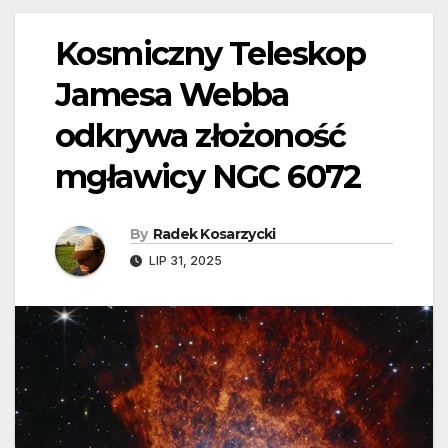
Kosmiczny Teleskop
Jamesa Webba
odkrywa złożoność
mgławicy NGC 6072
By
Radek Kosarzycki
LIP 31, 2025