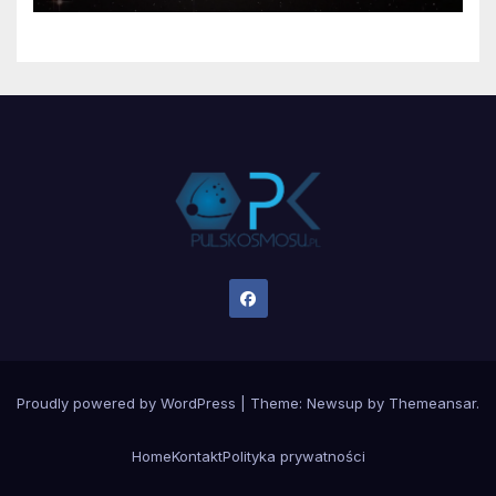
Proudly powered by WordPress
|
Theme:
Newsup
by
Themeansar
.
Home
Kontakt
Polityka prywatności