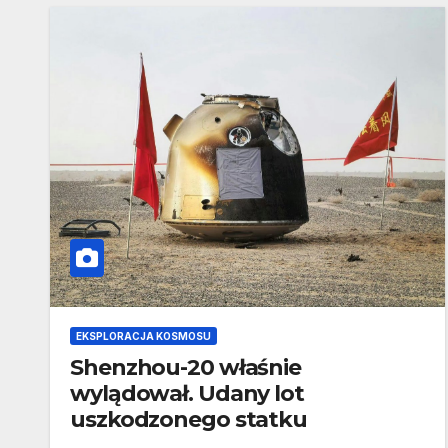
EKSPLORACJA KOSMOSU
Shenzhou-20 właśnie
wylądował. Udany lot
uszkodzonego statku