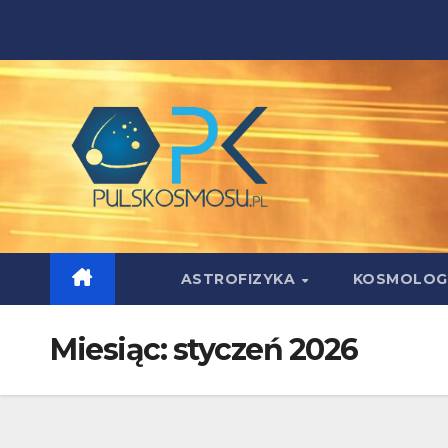
Skip
to
content
ASTROFIZYKA
KOSMOLOG
Miesiąc:
styczeń 2026