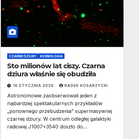
CZARNE DZIURY
KOSMOLOGIA
Sto milionów lat ciszy. Czarna
dziura właśnie się obudziła
16 STYCZNIA 2026
RADEK KOSARZYCKI
Astronomowie zaobserwowali jeden z
najbardziej spektakularnych przykładów
„ponownego przebudzenia” supermasywnej
czarnej dziury. W centrum odległej galaktyki
radiowej J1007+3540 doszło do…