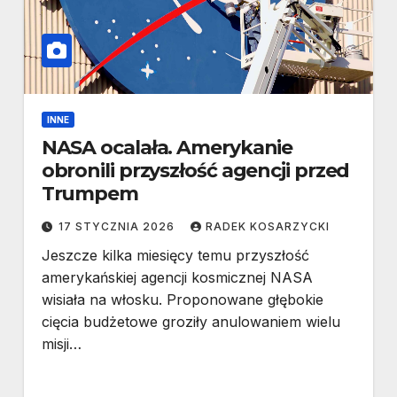
INNE
NASA ocalała. Amerykanie
obronili przyszłość agencji przed
Trumpem
17 STYCZNIA 2026
RADEK KOSARZYCKI
Jeszcze kilka miesięcy temu przyszłość
amerykańskiej agencji kosmicznej NASA
wisiała na włosku. Proponowane głębokie
cięcia budżetowe groziły anulowaniem wielu
misji…