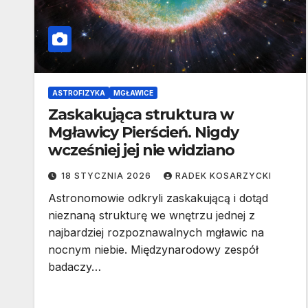
ASTROFIZYKA
MGŁAWICE
Zaskakująca struktura w
Mgławicy Pierścień. Nigdy
wcześniej jej nie widziano
18 STYCZNIA 2026
RADEK KOSARZYCKI
Astronomowie odkryli zaskakującą i dotąd
nieznaną strukturę we wnętrzu jednej z
najbardziej rozpoznawalnych mgławic na
nocnym niebie. Międzynarodowy zespół
badaczy…