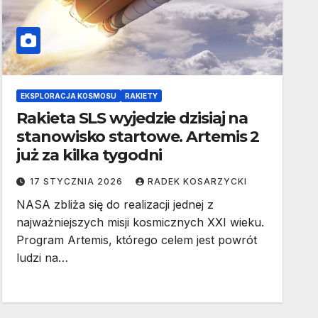
EKSPLORACJA KOSMOSU
RAKIETY
Rakieta SLS wyjedzie dzisiaj na
stanowisko startowe. Artemis 2
już za kilka tygodni
17 STYCZNIA 2026
RADEK KOSARZYCKI
NASA zbliża się do realizacji jednej z
najważniejszych misji kosmicznych XXI wieku.
Program Artemis, którego celem jest powrót
ludzi na…