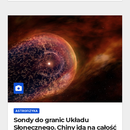
ASTROFIZYKA
Sondy do granic Układu
Słonecznego. Chiny idą na całość