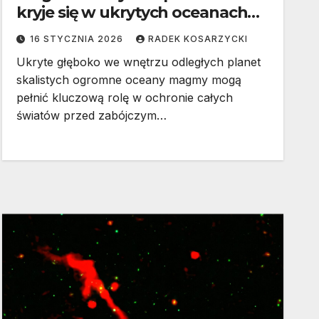
kryje się w ukrytych oceanach
magmy
16 STYCZNIA 2026
RADEK KOSARZYCKI
Ukryte głęboko we wnętrzu odległych planet
skalistych ogromne oceany magmy mogą
pełnić kluczową rolę w ochronie całych
światów przed zabójczym…