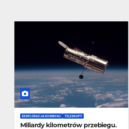
EKSPLORACJA KOSMOSU
TELESKOPY
Miliardy kilometrów przebiegu.