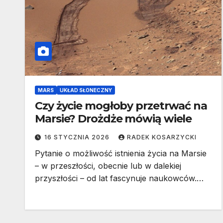
MARS
UKŁAD SŁONECZNY
Czy życie mogłoby przetrwać na
Marsie? Drożdże mówią wiele
16 STYCZNIA 2026
RADEK KOSARZYCKI
Pytanie o możliwość istnienia życia na Marsie
– w przeszłości, obecnie lub w dalekiej
przyszłości – od lat fascynuje naukowców.…