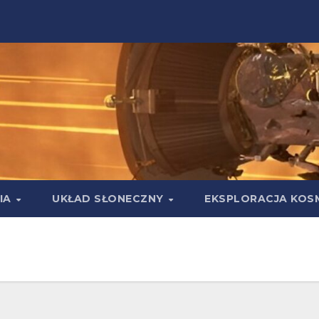
IA
UKŁAD SŁONECZNY
EKSPLORACJA KOS