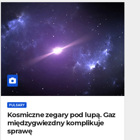
PULSARY
Kosmiczne zegary pod lupą. Gaz
międzygwiezdny komplikuje
sprawę