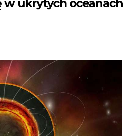
ę w ukrytych oceanach