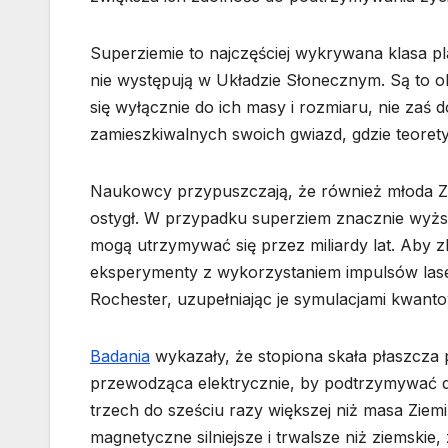
Superziemie to najczęściej wykrywana klasa p
nie występują w Układzie Słonecznym. Są to ob
się wyłącznie do ich masy i rozmiaru, nie zaś 
zamieszkiwalnych swoich gwiazd, gdzie teoretyc
Naukowcy przypuszczają, że również młoda Zi
ostygł. W przypadku superziem znacznie wyższ
mogą utrzymywać się przez miliardy lat. Aby 
eksperymenty z wykorzystaniem impulsów las
Rochester, uzupełniając je symulacjami kwant
Badania
wykazały, że stopiona skała płaszcza 
przewodząca elektrycznie, by podtrzymywać 
trzech do sześciu razy większej niż masa Zi
magnetyczne silniejsze i trwalsze niż ziemski