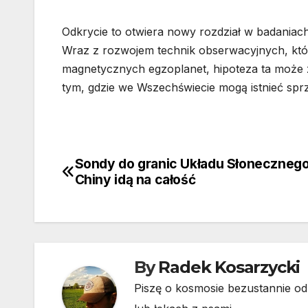
Odkrycie to otwiera nowy rozdział w badaniach
Wraz z rozwojem technik obserwacyjnych, któ
magnetycznych egzoplanet, hipoteza ta może 
tym, gdzie we Wszechświecie mogą istnieć sprzy
Sondy do granic Układu Słonecznego
Nawigacja
Chiny idą na całość
wpisu
By
Radek Kosarzycki
Piszę o kosmosie bezustannie od 