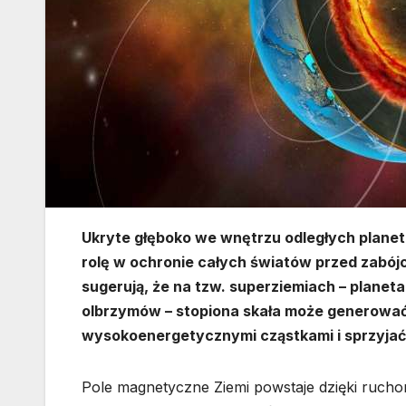
Ukryte głęboko we wnętrzu odległych plane
rolę w ochronie całych światów przed zab
sugerują, że na tzw. superziemiach – planet
olbrzymów – stopiona skała może generować 
wysokoenergetycznymi cząstkami i sprzyja
Pole magnetyczne Ziemi powstaje dzięki rucho