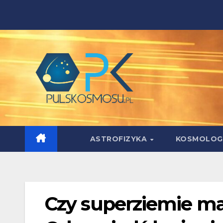
Skip
to
content
ASTROFIZYKA
KOSMOLOG
Czy superziemie m