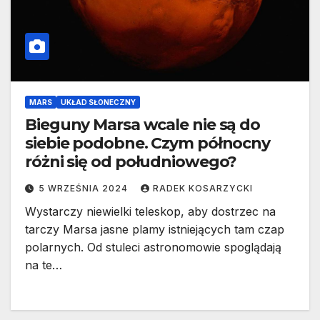
MARS
UKŁAD SŁONECZNY
Bieguny Marsa wcale nie są do
siebie podobne. Czym północny
różni się od południowego?
5 WRZEŚNIA 2024
RADEK KOSARZYCKI
Wystarczy niewielki teleskop, aby dostrzec na
tarczy Marsa jasne plamy istniejących tam czap
polarnych. Od stuleci astronomowie spoglądają
na te…