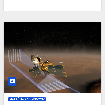
MARS
UKŁAD SŁONECZNY