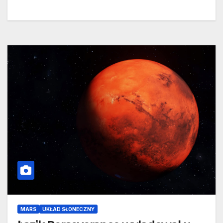
MARS
UKŁAD SŁONECZNY