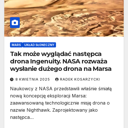
MARS
UKŁAD SŁONECZNY
Tak może wyglądać następca
drona Ingenuity. NASA rozważa
wysłanie dużego drona na Marsa
8 KWIETNIA 2025
RADEK KOSARZYCKI
Naukowcy z NASA przedstawili właśnie śmiałą
nową koncepcję eksploracji Marsa:
zaawansowaną technologicznie misję drona o
nazwie Nighthawk. Zaprojektowany jako
następca…