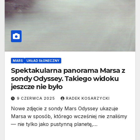
MARS
UKŁAD SŁONECZNY
Spektakularna panorama Marsa z
sondy Odyssey. Takiego widoku
jeszcze nie było
9 CZERWCA 2025
RADEK KOSARZYCKI
Nowe zdjęcie z sondy Mars Odyssey ukazuje
Marsa w sposób, którego wcześniej nie znaliśmy
— nie tylko jako pustynną planetę,…