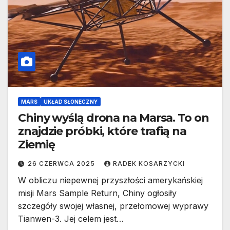
MARS
UKŁAD SŁONECZNY
Chiny wyślą drona na Marsa. To on
znajdzie próbki, które trafią na
Ziemię
26 CZERWCA 2025
RADEK KOSARZYCKI
W obliczu niepewnej przyszłości amerykańskiej
misji Mars Sample Return, Chiny ogłosiły
szczegóły swojej własnej, przełomowej wyprawy
Tianwen-3. Jej celem jest…