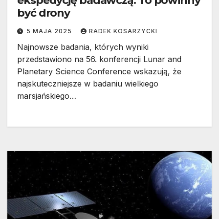
ekspedycję badawczą. To powinny
być drony
5 MAJA 2025
RADEK KOSARZYCKI
Najnowsze badania, których wyniki
przedstawiono na 56. konferencji Lunar and
Planetary Science Conference wskazują, że
najskuteczniejsze w badaniu wielkiego
marsjańskiego…