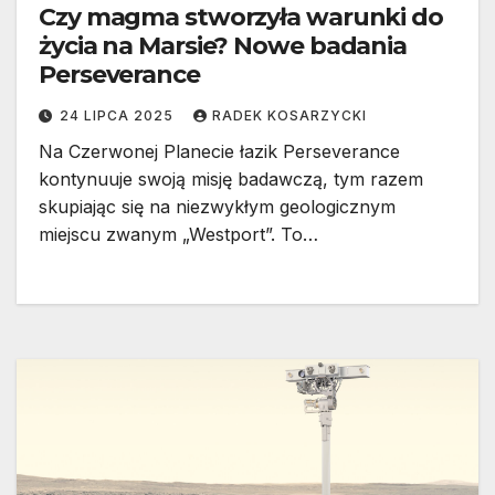
Czy magma stworzyła warunki do
życia na Marsie? Nowe badania
Perseverance
24 LIPCA 2025
RADEK KOSARZYCKI
Na Czerwonej Planecie łazik Perseverance
kontynuuje swoją misję badawczą, tym razem
skupiając się na niezwykłym geologicznym
miejscu zwanym „Westport”. To…