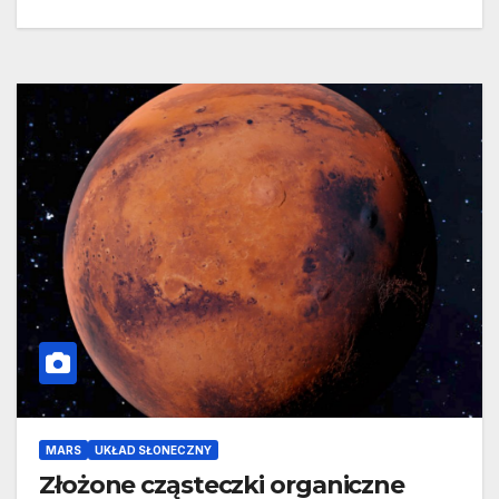
MARS
UKŁAD SŁONECZNY
Złożone cząsteczki organiczne