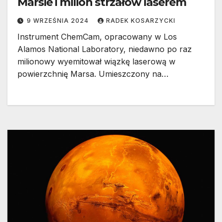
Marsie i milion strzałów laserem
9 WRZEŚNIA 2024
RADEK KOSARZYCKI
Instrument ChemCam, opracowany w Los
Alamos National Laboratory, niedawno po raz
milionowy wyemitował wiązkę laserową w
powierzchnię Marsa. Umieszczony na…