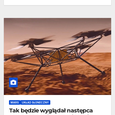
MARS
UKŁAD SŁONECZNY
Tak będzie wyglądał następca