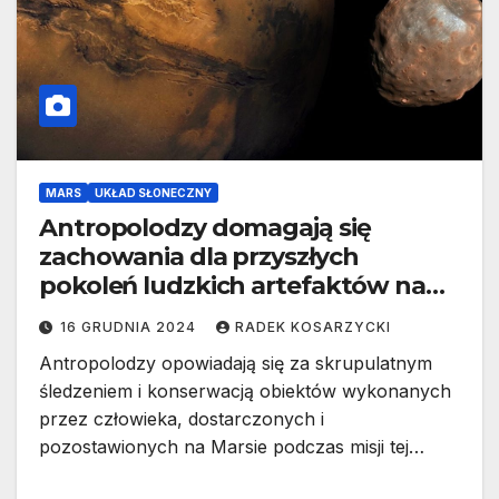
MARS
UKŁAD SŁONECZNY
Antropolodzy domagają się
zachowania dla przyszłych
pokoleń ludzkich artefaktów na
Marsie. I bardzo dobrze
16 GRUDNIA 2024
RADEK KOSARZYCKI
Antropolodzy opowiadają się za skrupulatnym
śledzeniem i konserwacją obiektów wykonanych
przez człowieka, dostarczonych i
pozostawionych na Marsie podczas misji tej…