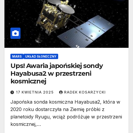
MARS
UKŁAD SŁONECZNY
Ups! Awaria japońskiej sondy
Hayabusa2 w przestrzeni
kosmicznej
17 KWIETNIA 2025
RADEK KOSARZYCKI
Japońska sonda kosmiczna Hayabusa2, która w
2020 roku dostarczyła na Ziemię próbki z
planetoidy Ryugu, wciąż podróżuje w przestrzeni
kosmicznej,…