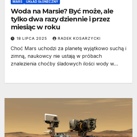
MARS
UKŁAD SŁONECZNY
Woda na Marsie? Być może, ale
tylko dwa razy dziennie i przez
miesiąc w roku
18 LIPCA 2025
RADEK KOSARZYCKI
Choć Mars uchodzi za planetę wyjątkowo suchą i
zimną, naukowcy nie ustają w próbach
znalezienia choćby śladowych ilości wody w…