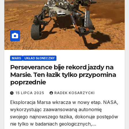
MARS
UKŁAD SŁONECZNY
Perseverance bije rekord jazdy na
Marsie. Ten łazik tylko przypomina
poprzednie
15 LIPCA 2025
RADEK KOSARZYCKI
Eksploracja Marsa wkracza w nowy etap. NASA,
wykorzystując zaawansowaną autonomię
swojego najnowszego łazika, dokonuje postępów
nie tylko w badaniach geologicznych,…