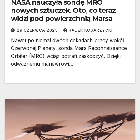
NASA nauczyła sondę MRO
nowych sztuczek. Oto, co teraz
widzi pod powierzchnią Marsa
29 CZERWCA 2025
RADEK KOSARZYCKI
Nawet po niemal dwóch dekadach pracy wokół
Czerwonej Planety, sonda Mars Reconnaissance
Orbiter (MRO) wciąż potrafi zaskoczyć. Dzięki
odważnemu manewrowi…