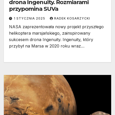
drona Ingenuity. Rozmiarami
przypomina SUVa
1 STYCZNIA 2025
RADEK KOSARZYCKI
NASA zaprezentowała nowy projekt przyszłego
helikoptera marsjańskiego, zainspirowany
sukcesem drona Ingenuity. Ingenuity, który
przybył na Marsa w 2020 roku wraz…