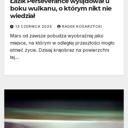
Łazik Perseverance wylądował u
boku wulkanu, o którym nikt nie
wiedział
13 CZERWCA 2025
RADEK KOSARZYCKI
Mars od zawsze pobudza wyobraźnię jako
miejsce, na którym w odległej przeszłości mogło
istnieć życie. Dzisiaj krajobraz na powierzchni
tej…