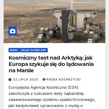
MARS
UKŁAD SŁONECZNY
Kosmiczny test nad Arktyką: jak
Europa szykuje się do lądowania
na Marsie
22 LIPCA 2025
RADEK KOSARZYCKI
Europejska Agencja Kosmiczna (ESA)
zakończyła z sukcesem testy najbardziej
zaawansowanego systemu spadochronowego,
jaki kiedykolwiek opracowano z myślą o