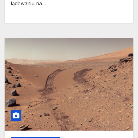
lądowaniu na…