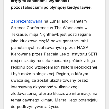
krętymi kanionami, wydmami i
pozostałościami po płynącej kiedyś lawie.
Zaprezentowana
na Lunar and Planetary
Science Conference w The Woodlands w
Teksasie, misja Nighthawk jest postrzegana
jako kluczowa część nowej generacji misji
planetarnych realizowanych przez NASA.
Kierowana przez Pascala Lee z Instytutu SETI
misja miałaby na celu zbadanie próbek z tego
regionu pod względem ich historii geologicznej
i być może biologicznej. Region, o którym
uważa się, że został ukształtowany przez
intensywną aktywność wulkaniczną i
zlodowacenia, oferuje kluczowe informacje na
temat dawnego klimatu Marsa i jego potencjału
do podtrzymywania życia.