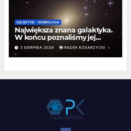
GALAKTYKI
KOSMOLOGIA
Największa znana galaktyka.
W końcu poznaliśmy jej
faktyczne wymiary
3 SIERPNIA 2026
RADEK KOSARZYCKI