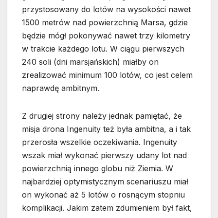
przystosowany do lotów na wysokości nawet
1500 metrów nad powierzchnią Marsa, gdzie
będzie mógł pokonywać nawet trzy kilometry
w trakcie każdego lotu. W ciągu pierwszych
240 soli (dni marsjańskich) miałby on
zrealizować minimum 100 lotów, co jest celem
naprawdę ambitnym.
Z drugiej strony należy jednak pamiętać, że
misja drona Ingenuity też była ambitna, a i tak
przerosła wszelkie oczekiwania. Ingenuity
wszak miał wykonać pierwszy udany lot nad
powierzchnią innego globu niż Ziemia. W
najbardziej optymistycznym scenariuszu miał
on wykonać aż 5 lotów o rosnącym stopniu
komplikacji. Jakim zatem zdumieniem był fakt,