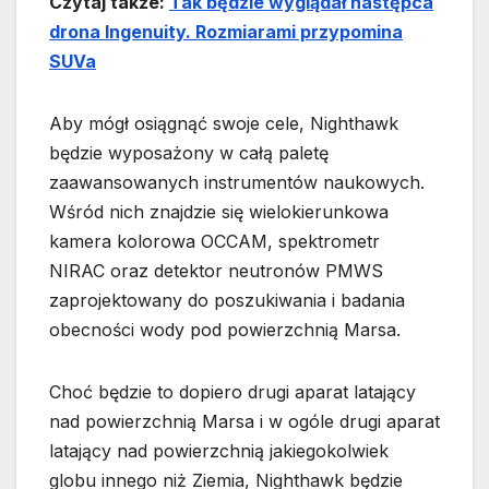
Czytaj także:
Tak będzie wyglądał następca
drona Ingenuity. Rozmiarami przypomina
SUVa
Aby mógł osiągnąć swoje cele, Nighthawk
będzie wyposażony w całą paletę
zaawansowanych instrumentów naukowych.
Wśród nich znajdzie się wielokierunkowa
kamera kolorowa OCCAM, spektrometr
NIRAC oraz detektor neutronów PMWS
zaprojektowany do poszukiwania i badania
obecności wody pod powierzchnią Marsa.
Choć będzie to dopiero drugi aparat latający
nad powierzchnią Marsa i w ogóle drugi aparat
latający nad powierzchnią jakiegokolwiek
globu innego niż Ziemia, Nighthawk będzie