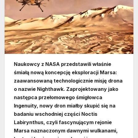
Naukowcy z NASA przedstawili właśnie
śmiałą nową koncepcję eksploracji Marsa:
zaawansowaną technologicznie misję drona
o nazwie Nighthawk. Zaprojektowany jako
następca przełomowego śmigłowca
Ingenuity, nowy dron miałby skupić się na
badaniu wschodniej części Noctis
Labirynthus, czyli fascynującym rejonie
Marsa naznaczonym dawnymi wulkanami,