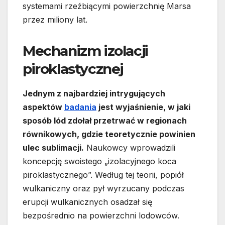
systemami rzeźbiącymi powierzchnię Marsa
przez miliony lat.
Mechanizm izolacji
piroklastycznej
Jednym z najbardziej intrygujących
aspektów
badania
jest wyjaśnienie, w jaki
sposób lód zdołał przetrwać w regionach
równikowych, gdzie teoretycznie powinien
ulec sublimacji.
Naukowcy wprowadzili
koncepcję swoistego „izolacyjnego koca
piroklastycznego”. Według tej teorii, popiół
wulkaniczny oraz pył wyrzucany podczas
erupcji wulkanicznych osadzał się
bezpośrednio na powierzchni lodowców.