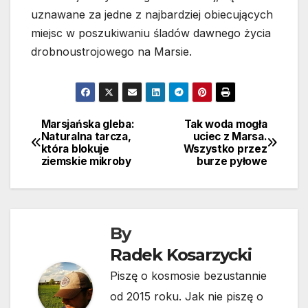
uznawane za jedne z najbardziej obiecujących
miejsc w poszukiwaniu śladów dawnego życia
drobnoustrojowego na Marsie.
Marsjańska gleba:
Tak woda mogła
Nawigacja
Naturalna tarcza,
uciec z Marsa.
która blokuje
Wszystko przez
wpisu
ziemskie mikroby
burze pyłowe
By
Radek Kosarzycki
Piszę o kosmosie bezustannie
od 2015 roku. Jak nie piszę o