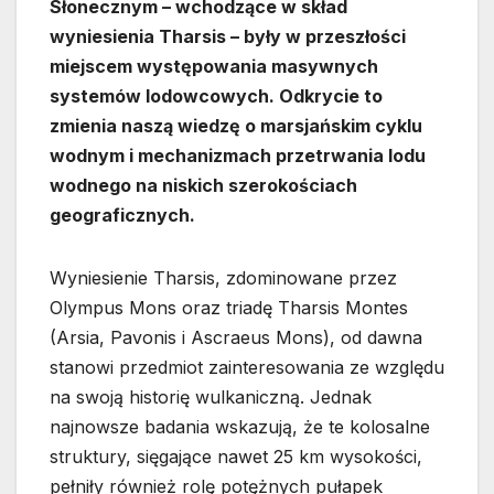
Słonecznym – wchodzące w skład
wyniesienia Tharsis – były w przeszłości
miejscem występowania masywnych
systemów lodowcowych. Odkrycie to
zmienia naszą wiedzę o marsjańskim cyklu
wodnym i mechanizmach przetrwania lodu
wodnego na niskich szerokościach
geograficznych.
Wyniesienie Tharsis, zdominowane przez
Olympus Mons oraz triadę Tharsis Montes
(Arsia, Pavonis i Ascraeus Mons), od dawna
stanowi przedmiot zainteresowania ze względu
na swoją historię wulkaniczną. Jednak
najnowsze badania wskazują, że te kolosalne
struktury, sięgające nawet 25 km wysokości,
pełniły również rolę potężnych pułapek