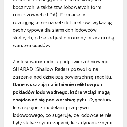
bocznych, a także tzw. lobowatych form
rumoszowych (LDA). Formacje te,
rozciągające się na setki kilometrów, wykazują
cechy typowe dla ziemskich lodowców
skalnych, gdzie lód jest chroniony przez grubą
warstwę osadów.
Zastosowanie radaru podpowierzchniowego
SHARAD (Shallow Radar) pozwoliło na
zajrzenie pod dzisiejszą powierzchnię regolitu.
Dane wskazują na istnienie reliktowych
pokładów lodu wodnego, które wciąż mogą
znajdować się pod warstwą pyłu.
Sygnatury
te są spójne z modelami przepływu
lodowcowego, co sugeruje, że lodowce te nie
były statycznymi czapami, lecz dynamicznymi