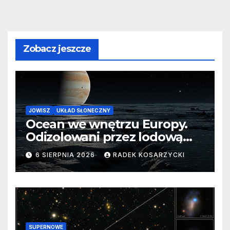
Zobacz jeszcze
JOWISZ
UKŁAD SŁONECZNY
Ocean we wnętrzu Europy.
Odizolowani przez lodową
barierę
6 SIERPNIA 2026
RADEK KOSARZYCKI
SUPERNOWE