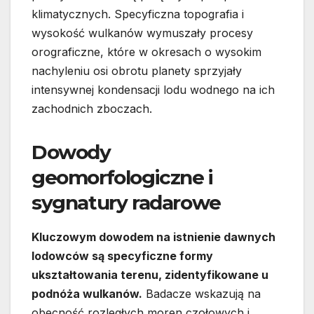
klimatycznych. Specyficzna topografia i
wysokość wulkanów wymuszały procesy
orograficzne, które w okresach o wysokim
nachyleniu osi obrotu planety sprzyjały
intensywnej kondensacji lodu wodnego na ich
zachodnich zboczach.
Dowody
geomorfologiczne i
sygnatury radarowe
Kluczowym dowodem na istnienie dawnych
lodowców są specyficzne formy
ukształtowania terenu, zidentyfikowane u
podnóża wulkanów.
Badacze wskazują na
obecność rozległych moren czołowych i