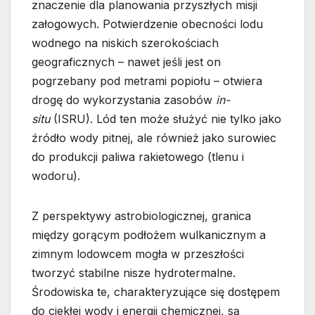
znaczenie dla planowania przyszłych misji
załogowych. Potwierdzenie obecności lodu
wodnego na niskich szerokościach
geograficznych – nawet jeśli jest on
pogrzebany pod metrami popiołu – otwiera
drogę do wykorzystania zasobów
in-
situ
(ISRU). Lód ten może służyć nie tylko jako
źródło wody pitnej, ale również jako surowiec
do produkcji paliwa rakietowego (tlenu i
wodoru).
Z perspektywy astrobiologicznej, granica
między gorącym podłożem wulkanicznym a
zimnym lodowcem mogła w przeszłości
tworzyć stabilne nisze hydrotermalne.
Środowiska te, charakteryzujące się dostępem
do ciekłej wody i energii chemicznej, są