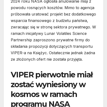
2024 roku NASA ogłosiła anulowanie misji z
powodu rosnących kosztów. Mimo to agencja
próbowała uratować projekt bez dodatkowego
wsparcia finansowego z budżetu państwa,
zwracając się w stronę sektora prywatnego. W
ramach inicjatywy Lunar Volatiles Science
Partnership zaproszono prywatne firmy do
składania propozycji dotyczących transportu
VIPER-a na Księżyc. Ostatecznie jednak żadna
ze złożonych ofert nie została przyjęta.
VIPER pierwotnie miał
zostać wyniesiony w
kosmos w ramach
programu NASA