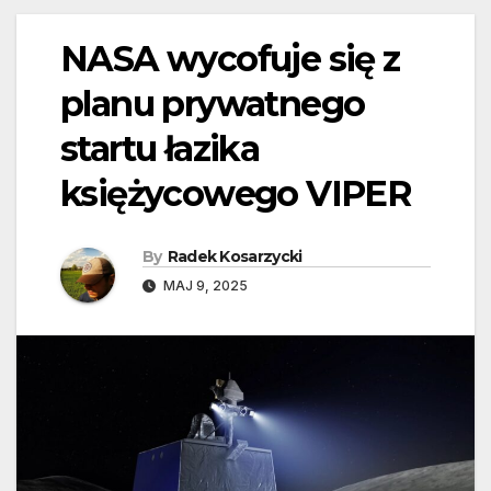
NASA wycofuje się z
planu prywatnego
startu łazika
księżycowego VIPER
By
Radek Kosarzycki
MAJ 9, 2025