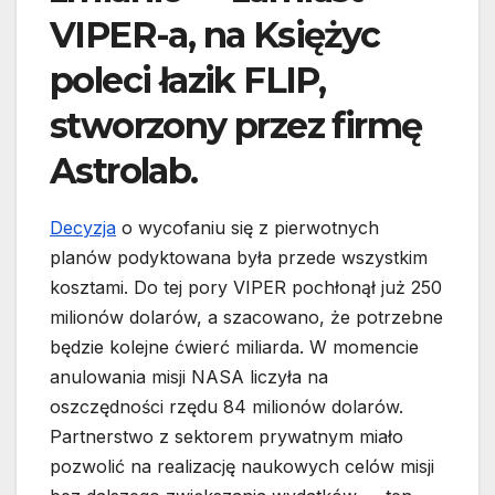
VIPER-a, na Księżyc
poleci łazik FLIP,
stworzony przez firmę
Astrolab.
Decyzja
o wycofaniu się z pierwotnych
planów podyktowana była przede wszystkim
kosztami. Do tej pory VIPER pochłonął już 250
milionów dolarów, a szacowano, że potrzebne
będzie kolejne ćwierć miliarda. W momencie
anulowania misji NASA liczyła na
oszczędności rzędu 84 milionów dolarów.
Partnerstwo z sektorem prywatnym miało
pozwolić na realizację naukowych celów misji