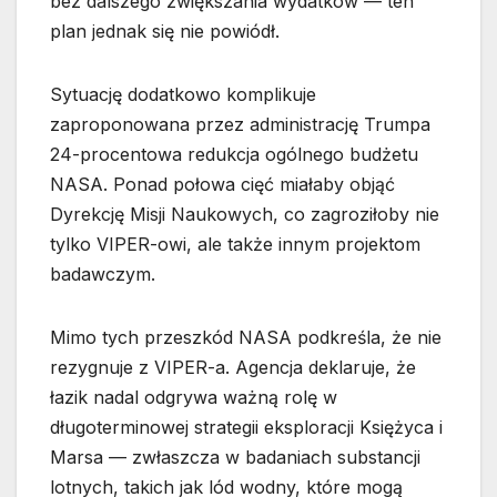
bez dalszego zwiększania wydatków — ten
plan jednak się nie powiódł.
Sytuację dodatkowo komplikuje
zaproponowana przez administrację Trumpa
24-procentowa redukcja ogólnego budżetu
NASA. Ponad połowa cięć miałaby objąć
Dyrekcję Misji Naukowych, co zagroziłoby nie
tylko VIPER-owi, ale także innym projektom
badawczym.
Mimo tych przeszkód NASA podkreśla, że nie
rezygnuje z VIPER-a. Agencja deklaruje, że
łazik nadal odgrywa ważną rolę w
długoterminowej strategii eksploracji Księżyca i
Marsa — zwłaszcza w badaniach substancji
lotnych, takich jak lód wodny, które mogą