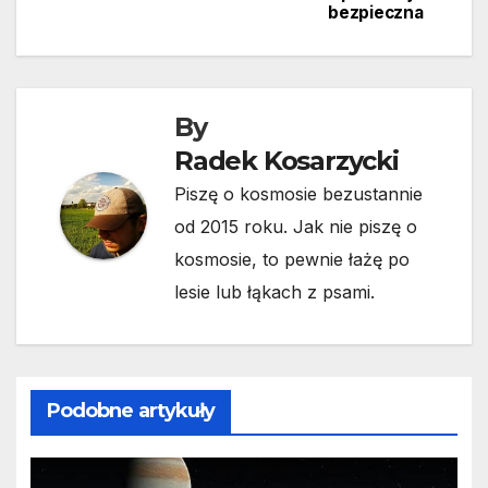
bezpieczna
By
Radek Kosarzycki
Piszę o kosmosie bezustannie
od 2015 roku. Jak nie piszę o
kosmosie, to pewnie łażę po
lesie lub łąkach z psami.
Podobne artykuły