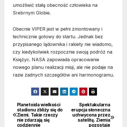
umożliwić stałą obecność człowieka na
Srebrnym Globie.
Obecnie VIPER jest w pełni zmontowany i
technicznie gotowy do startu. Jednak bez
przypisanego lądownika i rakiety nie wiadomo,
czy kiedykolwiek rozpocznie swoją podróż na
Księżyc. NASA zapowiada opracowanie
nowego planu realizacji misji, ale nie podaje na
razie żadnych szczegółów ani harmonogramu.
Planetoida wielkości
Spektakularna
Nawigacja
stadionu zbliży się do
erupcja słoneczna
Ziemi. Takie rzeczy
uchwycona przez
wpisu
nie zdarzają się
satelitę. Ziemia
codziennie
pozostaje