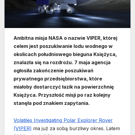
Ambitna misja NASA o nazwie VIPER, której
celem jest poszukiwanie lodu wodnego w
okolicach południowego bieguna Księżyca,
znalazła się na rozdrożu. 7 maja agencja
ogłosiła zakończenie poszukiwań
prywatnego przedsiębiorstwa, które
miałoby dostarczyć łazik na powierzchnię
Księżyca. Przyszłość misji po raz kolejny
stanęła pod znakiem zapytania.
Volatiles Investigating Polar Explorer Rover
(VIPER)
ma już za sobą burzliwy okres. Latem