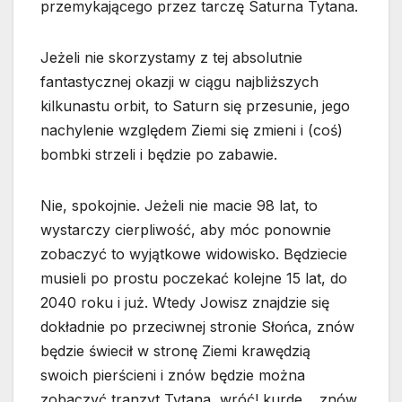
przemykającego przez tarczę Saturna Tytana.
Jeżeli nie skorzystamy z tej absolutnie
fantastycznej okazji w ciągu najbliższych
kilkunastu orbit, to Saturn się przesunie, jego
nachylenie względem Ziemi się zmieni i (coś)
bombki strzeli i będzie po zabawie.
Nie, spokojnie. Jeżeli nie macie 98 lat, to
wystarczy cierpliwość, aby móc ponownie
zobaczyć to wyjątkowe widowisko. Będziecie
musieli po prostu poczekać kolejne 15 lat, do
2040 roku i już. Wtedy Jowisz znajdzie się
dokładnie po przeciwnej stronie Słońca, znów
będzie świecił w stronę Ziemi krawędzią
swoich pierścieni i znów będzie można
zobaczyć tranzyt Tytana, wróć! kurde… znów