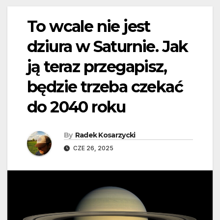
To wcale nie jest
dziura w Saturnie. Jak
ją teraz przegapisz,
będzie trzeba czekać
do 2040 roku
By
Radek Kosarzycki
CZE 26, 2025