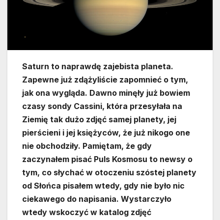
Saturn to naprawdę zajebista planeta.
Zapewne już zdążyliście zapomnieć o tym,
jak ona wygląda. Dawno minęły już bowiem
czasy sondy Cassini, która przesyłała na
Ziemię tak dużo zdjęć samej planety, jej
pierścieni i jej księżyców, że już nikogo one
nie obchodziły. Pamiętam, że gdy
zaczynałem pisać Puls Kosmosu to newsy o
tym, co słychać w otoczeniu szóstej planety
od Słońca pisałem wtedy, gdy nie było nic
ciekawego do napisania. Wystarczyło
wtedy wskoczyć w katalog zdjęć