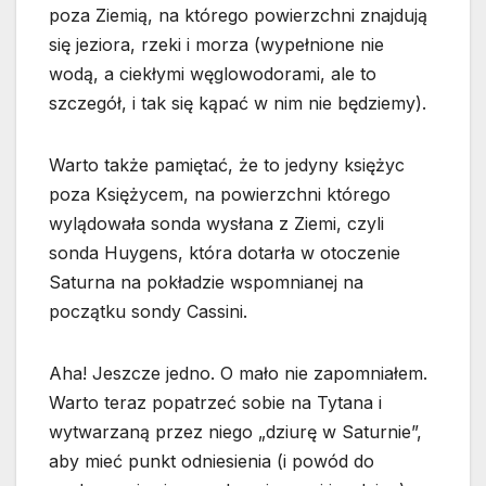
poza Ziemią, na którego powierzchni znajdują
się jeziora, rzeki i morza (wypełnione nie
wodą, a ciekłymi węglowodorami, ale to
szczegół, i tak się kąpać w nim nie będziemy).
Warto także pamiętać, że to jedyny księżyc
poza Księżycem, na powierzchni którego
wylądowała sonda wysłana z Ziemi, czyli
sonda Huygens, która dotarła w otoczenie
Saturna na pokładzie wspomnianej na
początku sondy Cassini.
Aha! Jeszcze jedno. O mało nie zapomniałem.
Warto teraz popatrzeć sobie na Tytana i
wytwarzaną przez niego „dziurę w Saturnie”,
aby mieć punkt odniesienia (i powód do