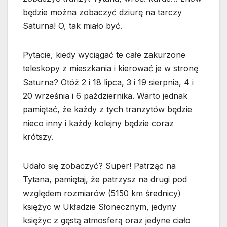
będzie można zobaczyć dziurę na tarczy
Saturna! O, tak miało być.
Pytacie, kiedy wyciągać te całe zakurzone
teleskopy z mieszkania i kierować je w stronę
Saturna? Otóż 2 i 18 lipca, 3 i 19 sierpnia, 4 i
20 września i 6 października. Warto jednak
pamiętać, że każdy z tych tranzytów będzie
nieco inny i każdy kolejny będzie coraz
krótszy.
Udało się zobaczyć? Super! Patrząc na
Tytana, pamiętaj, że patrzysz na drugi pod
względem rozmiarów (5150 km średnicy)
księżyc w Układzie Słonecznym, jedyny
księżyc z gęstą atmosferą oraz jedyne ciało