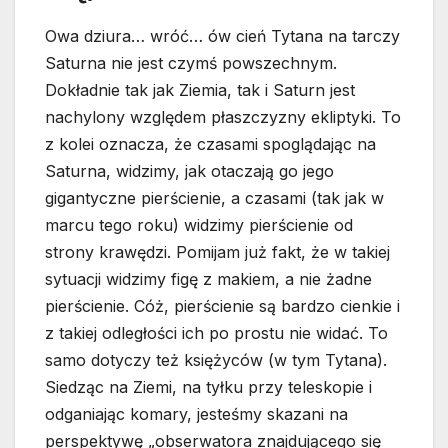
Owa dziura… wróć… ów cień Tytana na tarczy
Saturna nie jest czymś powszechnym.
Dokładnie tak jak Ziemia, tak i Saturn jest
nachylony względem płaszczyzny ekliptyki. To
z kolei oznacza, że czasami spoglądając na
Saturna, widzimy, jak otaczają go jego
gigantyczne pierścienie, a czasami (tak jak w
marcu tego roku) widzimy pierścienie od
strony krawędzi. Pomijam już fakt, że w takiej
sytuacji widzimy figę z makiem, a nie żadne
pierścienie. Cóż, pierścienie są bardzo cienkie i
z takiej odległości ich po prostu nie widać. To
samo dotyczy też księżyców (w tym Tytana).
Siedząc na Ziemi, na tyłku przy teleskopie i
odganiając komary, jesteśmy skazani na
perspektywę „obserwatora znajdującego się