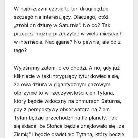
W najbliższym czasie to ten drugi będzie
szczególnie interesujący. Dlaczego, otóż
„zrobi on dziurę w Saturnie”. No co? Tak
przecież można przeczytać w wielu miejscach
w internecie. Naciągane? No pewnie, ale co z
tego?
Wyjaśnijmy zatem, o co chodzi. A no, gdy już
klikniecie w taki intrygujący tytuł dowiecie się,
że owa dziura w gigantycznym gazowym
olbrzymie to w rzeczywistości cień Tytana,
który będzie widoczny na chmurach Saturna,
gdy z perspektywy obserwatora na Ziemi
Tytan będzie przechodził na tle planety. Tak
się składa, że Słońce będzie znajdowało się „za
Ziemią” i będzie oświetlało Tytana, który będzie