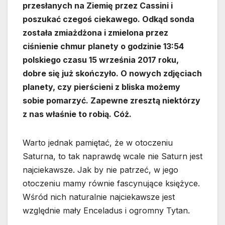
przesłanych na Ziemię przez Cassini i
poszukać czegoś ciekawego. Odkąd sonda
została zmiażdżona i zmielona przez
ciśnienie chmur planety o godzinie 13:54
polskiego czasu 15 września 2017 roku,
dobre się już skończyło. O nowych zdjęciach
planety, czy pierścieni z bliska możemy
sobie pomarzyć. Zapewne zresztą niektórzy
z nas właśnie to robią. Cóż.
Warto jednak pamiętać, że w otoczeniu
Saturna, to tak naprawdę wcale nie Saturn jest
najciekawsze. Jak by nie patrzeć, w jego
otoczeniu mamy równie fascynujące księżyce.
Wśród nich naturalnie najciekawsze jest
względnie mały Enceladus i ogromny Tytan.