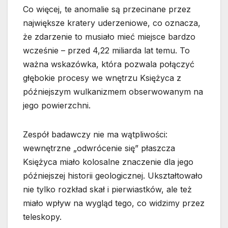
Co więcej, te anomalie są przecinane przez
największe kratery uderzeniowe, co oznacza,
że zdarzenie to musiało mieć miejsce bardzo
wcześnie – przed 4,22 miliarda lat temu. To
ważna wskazówka, która pozwala połączyć
głębokie procesy we wnętrzu Księżyca z
późniejszym wulkanizmem obserwowanym na
jego powierzchni.
Zespół badawczy nie ma wątpliwości:
wewnętrzne „odwrócenie się” płaszcza
Księżyca miało kolosalne znaczenie dla jego
późniejszej historii geologicznej. Ukształtowało
nie tylko rozkład skał i pierwiastków, ale też
miało wpływ na wygląd tego, co widzimy przez
teleskopy.