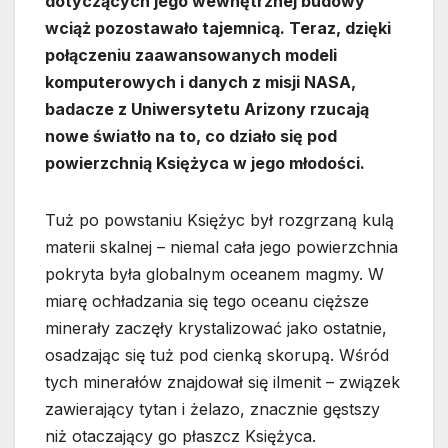
dotyczących jego wewnętrznej budowy
wciąż pozostawało tajemnicą. Teraz, dzięki
połączeniu zaawansowanych modeli
komputerowych i danych z misji NASA,
badacze z Uniwersytetu Arizony rzucają
nowe światło na to, co działo się pod
powierzchnią Księżyca w jego młodości.
Tuż po powstaniu Księżyc był rozgrzaną kulą
materii skalnej – niemal cała jego powierzchnia
pokryta była globalnym oceanem magmy. W
miarę ochładzania się tego oceanu cięższe
minerały zaczęły krystalizować jako ostatnie,
osadzając się tuż pod cienką skorupą. Wśród
tych minerałów znajdował się ilmenit – związek
zawierający tytan i żelazo, znacznie gęstszy
niż otaczający go płaszcz Księżyca.