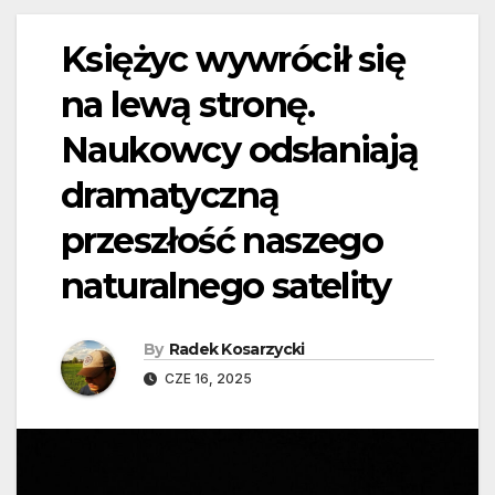
Księżyc wywrócił się
na lewą stronę.
Naukowcy odsłaniają
dramatyczną
przeszłość naszego
naturalnego satelity
By
Radek Kosarzycki
CZE 16, 2025