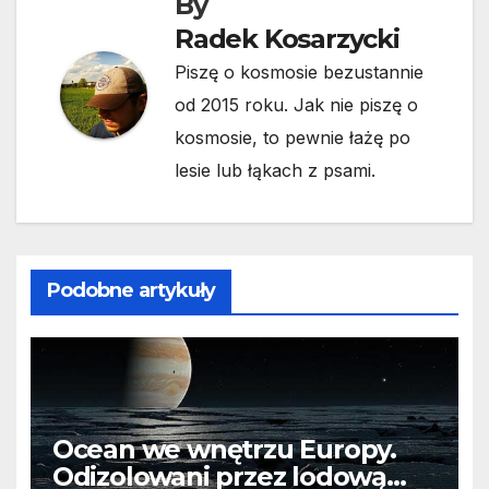
By
Radek Kosarzycki
Piszę o kosmosie bezustannie
od 2015 roku. Jak nie piszę o
kosmosie, to pewnie łażę po
lesie lub łąkach z psami.
Podobne artykuły
Ocean we wnętrzu Europy.
Odizolowani przez lodową