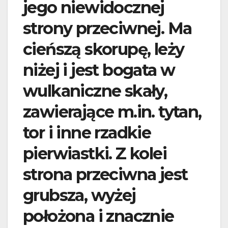
jego niewidocznej
strony przeciwnej. Ma
cieńszą skorupę, leży
niżej i jest bogata w
wulkaniczne skały,
zawierające m.in. tytan,
tor i inne rzadkie
pierwiastki. Z kolei
strona przeciwna jest
grubsza, wyżej
położona i znacznie