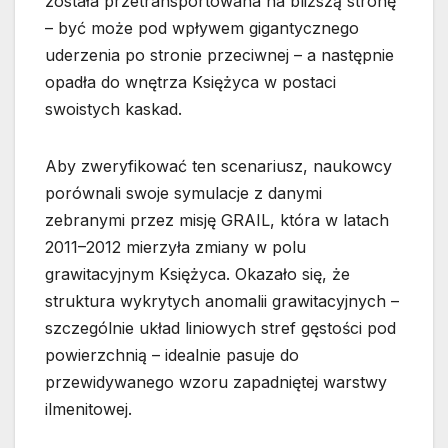
została przetransportowana na bliższą stronę
– być może pod wpływem gigantycznego
uderzenia po stronie przeciwnej – a następnie
opadła do wnętrza Księżyca w postaci
swoistych kaskad.
Aby zweryfikować ten scenariusz, naukowcy
porównali swoje symulacje z danymi
zebranymi przez misję GRAIL, która w latach
2011–2012 mierzyła zmiany w polu
grawitacyjnym Księżyca. Okazało się, że
struktura wykrytych anomalii grawitacyjnych –
szczególnie układ liniowych stref gęstości pod
powierzchnią – idealnie pasuje do
przewidywanego wzoru zapadniętej warstwy
ilmenitowej.