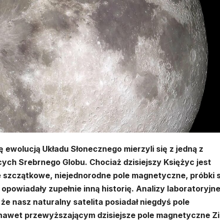
 ewolucją Układu Słonecznego mierzyli się z jedną z
ych Srebrnego Globu. Chociaż dzisiejszy Księżyc jest
e szczątkowe, niejednorodne pole magnetyczne, próbki 
opowiadały zupełnie inną historię. Analizy laboratoryjn
 że nasz naturalny satelita posiadał niegdyś pole
awet przewyższającym dzisiejsze pole magnetyczne Zi