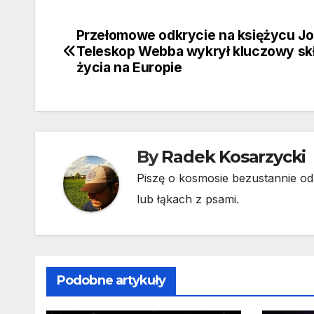
Przełomowe odkrycie na księżycu Jo
Nawigacja
Teleskop Webba wykrył kluczowy sk
wpisu
życia na Europie
By
Radek Kosarzycki
Piszę o kosmosie bezustannie od 
lub łąkach z psami.
Podobne artykuły