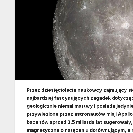
Przez dziesięciolecia naukowcy zajmujący się
najbardziej fascynujących zagadek dotycząc
geologicznie niemal martwy i posiada jedyni
przywiezione przez astronautów misji Apollo 
bazaltów sprzed 3,5 miliarda lat sugerowały,
magnetyczne o natężeniu dorównującym, a n