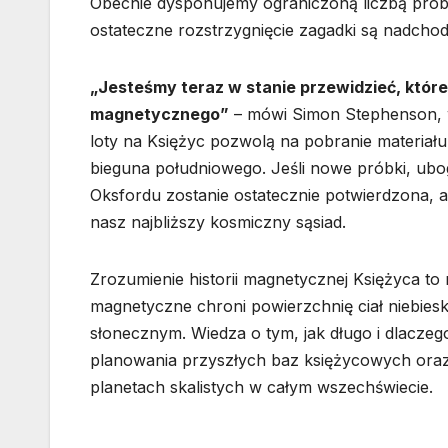
Obecnie dysponujemy ograniczoną liczbą próbek
ostateczne rozstrzygnięcie zagadki są nadch
„Jesteśmy teraz w stanie przewidzieć, które
magnetycznego”
– mówi Simon Stephenson, ws
loty na Księżyc pozwolą na pobranie materiału
bieguna południowego. Jeśli nowe próbki, ub
Oksfordu zostanie ostatecznie potwierdzona, 
nasz najbliższy kosmiczny sąsiad.
Zrozumienie historii magnetycznej Księżyca to 
magnetyczne chroni powierzchnię ciał niebie
słonecznym. Wiedza o tym, jak długo i dlacze
planowania przyszłych baz księżycowych oraz 
planetach skalistych w całym wszechświecie.