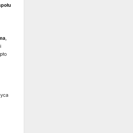
społu
ma
,
i
pło
życa