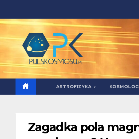
Skip
to
content
ASTROFIZYKA
KOSMOLOG
Zagadka pola magn