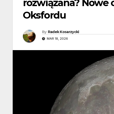
rozwiązana? Nowe 
Oksfordu
By
Radek Kosarzycki
MAR 18, 2026