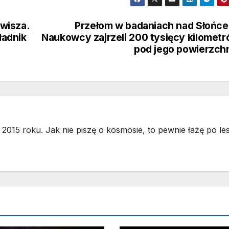
wisza.
Przełom w badaniach nad Słońc
ładnik
Naukowcy zajrzeli 200 tysięcy kilomet
pod jego powierzch
2015 roku. Jak nie piszę o kosmosie, to pewnie łażę po les