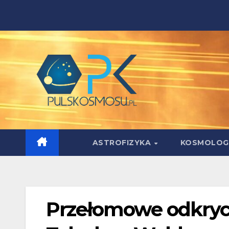
Skip
to
content
ASTROFIZYKA
KOSMOLOG
Przełomowe odkryci