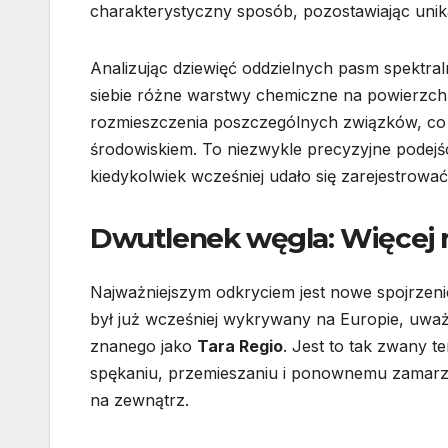
charakterystyczny sposób, pozostawiając uni
Analizując dziewięć oddzielnych pasm spektral
siebie różne warstwy chemiczne na powierzch
rozmieszczenia poszczególnych związków, co p
środowiskiem. To niezwykle precyzyjne podejśc
kiedykolwiek wcześniej udało się zarejestrowa
Dwutlenek węgla: Więcej n
Najważniejszym odkryciem jest nowe spojrzeni
był już wcześniej wykrywany na Europie, uważ
znanego jako
Tara Regio
. Jest to tak zwany 
spękaniu, przemieszaniu i ponownemu zamarznię
na zewnątrz.