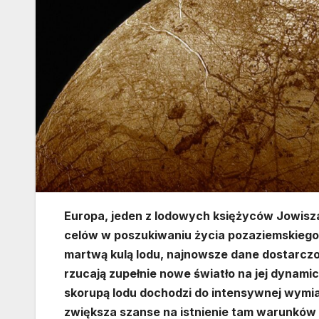
Europa, jeden z lodowych księżyców Jowisza,
celów w poszukiwaniu życia pozaziemskiego.
martwą kulą lodu, najnowsze dane dostarc
rzucają zupełnie nowe światło na jej dynami
skorupą lodu dochodzi do intensywnej wymi
zwiększa szanse na istnienie tam warunków s