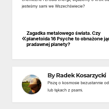
jesteśmy sami we Wszechświecie?
Zagadka metalowego świata. Czy
Nawigacja
planetoida 16 Psyche to obnażone ją
wpisu
pradawnej planety?
By
Radek Kosarzycki
Piszę o kosmosie bezustannie od 
lub łąkach z psami.