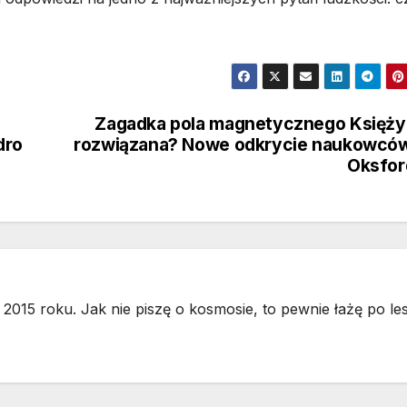
Zagadka pola magnetycznego Księż
dro
rozwiązana? Nowe odkrycie naukowców
Oksfor
2015 roku. Jak nie piszę o kosmosie, to pewnie łażę po les