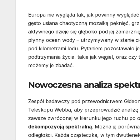
Europa nie wygląda tak, jak powinny wyglądać
gęsto usiana chaotyczną mozaiką pęknięć, grzb
aktywnego dzieje się głęboko pod jej zamarzn
płynny ocean wody – utrzymywany w stanie cie
pod kilometrami lodu. Pytaniem pozostawało je
podtrzymania życia, takie jak węgiel, oraz czy 
możemy je zbadać.
Nowoczesna analiza spektr
Zespół badawczy pod przewodnictwem Gideona
Teleskopu Webba, aby przeprowadzić analizę t
zawsze zwróconej w kierunku jego ruchu po or
dekompozycją spektralną
. Można ją porówna
odległości. Każda cząsteczka, w tym dwutlenek