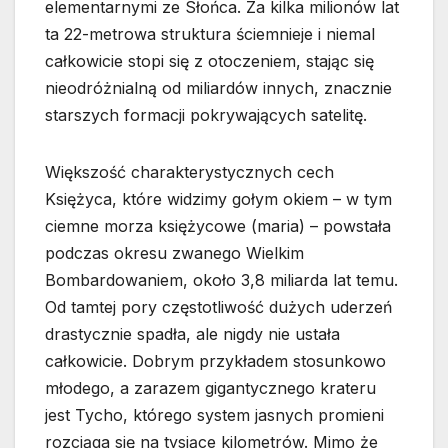
elementarnymi ze Słońca. Za kilka milionów lat
ta 22-metrowa struktura ściemnieje i niemal
całkowicie stopi się z otoczeniem, stając się
nieodróżnialną od miliardów innych, znacznie
starszych formacji pokrywających satelitę.
Większość charakterystycznych cech
Księżyca, które widzimy gołym okiem – w tym
ciemne morza księżycowe (maria) – powstała
podczas okresu zwanego Wielkim
Bombardowaniem, około 3,8 miliarda lat temu.
Od tamtej pory częstotliwość dużych uderzeń
drastycznie spadła, ale nigdy nie ustała
całkowicie. Dobrym przykładem stosunkowo
młodego, a zarazem gigantycznego krateru
jest Tycho, którego system jasnych promieni
rozciąga się na tysiące kilometrów. Mimo że