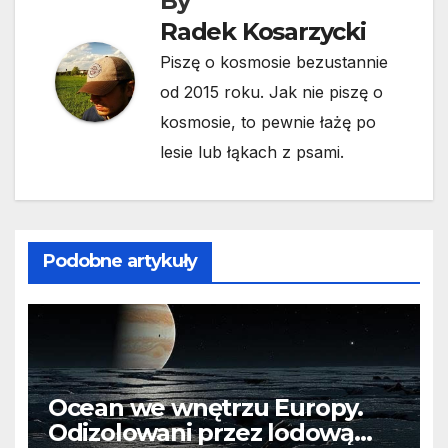
By
Radek Kosarzycki
Piszę o kosmosie bezustannie
od 2015 roku. Jak nie piszę o
kosmosie, to pewnie łażę po
lesie lub łąkach z psami.
Podobne artykuły
Ocean we wnętrzu Europy.
Odizolowani przez lodową