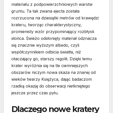
materiału z podpowierzchniowych warstw
gruntu. Ta tak zwana ejecta została
rozrzucona na dziesiątki metrów od krawędzi
krateru, tworząc charakterystyczny,
promienisty wzór przypominający rozbłysk
słońca. Świeżo odsłonięty materiał odznacza
się znacznie wyższym albedo, czyli
współczynnikiem odbicia światła, niż
otaczający go, starszy regolit. Dzięki temu
krater wyróżnia się na tle ciemniejszych
obszarów niczym nowa skaza na znanej od
wieków twarzy Księżyca, dając badaczom
rzadką okazję do obserwacji nietkniętego
jeszcze przez czas pyłu.
Dlaczego nowe kratery