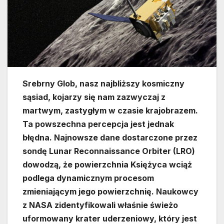
Srebrny Glob, nasz najbliższy kosmiczny
sąsiad, kojarzy się nam zazwyczaj z
martwym, zastygłym w czasie krajobrazem.
Ta powszechna percepcja jest jednak
błędna. Najnowsze dane dostarczone przez
sondę Lunar Reconnaissance Orbiter (LRO)
dowodzą, że powierzchnia Księżyca wciąż
podlega dynamicznym procesom
zmieniającym jego powierzchnię. Naukowcy
z NASA zidentyfikowali właśnie świeżo
uformowany krater uderzeniowy, który jest