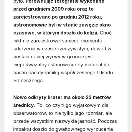
było.
Porównując fotografie wykonane
przed grudniem 2009 roku oraz te
zarejestrowane po grudniu 2012 roku,
astronomowie byli w stanie zawęzić okno
czasowe, w którym doszło do kolizji.
Choć
nikt nie zarejestrował samego momentu
uderzenia w czasie rzeczywistym, dowód w
postaci nowej wyrwy w gruncie jest
niepodważalny i stanowi cenny materiał do
badań nad dynamiką współczesnego Układu
Słonecznego.
Nowo odkryty krater ma około 22 metrów
średnicy
. To, co czyni go wyjątkowym dla
obserwatorów, to nie tylko jego rozmiar, ale
przede wszystkim niezwykła jasność. Podczas
impaktu doszło do gwałtownego wyrzucenia