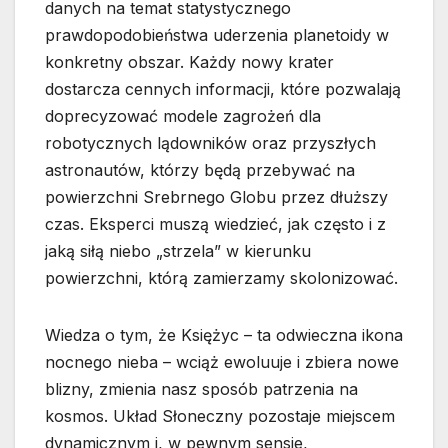
danych na temat statystycznego
prawdopodobieństwa uderzenia planetoidy w
konkretny obszar. Każdy nowy krater
dostarcza cennych informacji, które pozwalają
doprecyzować modele zagrożeń dla
robotycznych lądowników oraz przyszłych
astronautów, którzy będą przebywać na
powierzchni Srebrnego Globu przez dłuższy
czas. Eksperci muszą wiedzieć, jak często i z
jaką siłą niebo „strzela” w kierunku
powierzchni, którą zamierzamy skolonizować.
Wiedza o tym, że Księżyc – ta odwieczna ikona
nocnego nieba – wciąż ewoluuje i zbiera nowe
blizny, zmienia nasz sposób patrzenia na
kosmos. Układ Słoneczny pozostaje miejscem
dynamicznym i, w pewnym sensie,