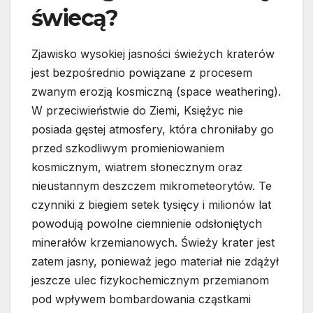
świecą?
Zjawisko wysokiej jasności świeżych kraterów
jest bezpośrednio powiązane z procesem
zwanym erozją kosmiczną (space weathering).
W przeciwieństwie do Ziemi, Księżyc nie
posiada gęstej atmosfery, która chroniłaby go
przed szkodliwym promieniowaniem
kosmicznym, wiatrem słonecznym oraz
nieustannym deszczem mikrometeorytów. Te
czynniki z biegiem setek tysięcy i milionów lat
powodują powolne ciemnienie odsłoniętych
minerałów krzemianowych. Świeży krater jest
zatem jasny, ponieważ jego materiał nie zdążył
jeszcze ulec fizykochemicznym przemianom
pod wpływem bombardowania cząstkami