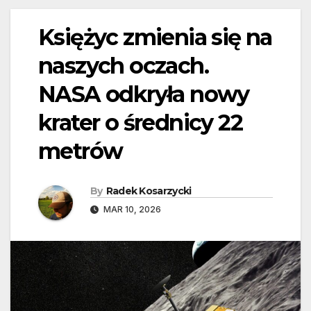
Księżyc zmienia się na
naszych oczach.
NASA odkryła nowy
krater o średnicy 22
metrów
By
Radek Kosarzycki
MAR 10, 2026