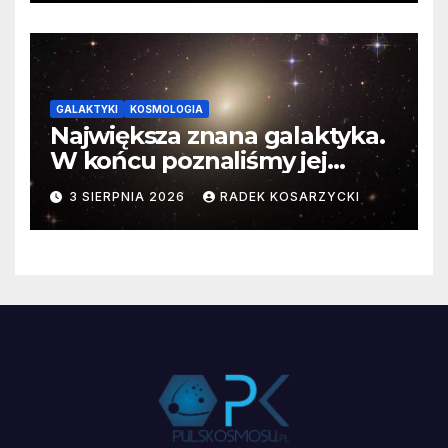
GALAKTYKI
KOSMOLOGIA
Największa znana galaktyka.
W końcu poznaliśmy jej
faktyczne wymiary
3 SIERPNIA 2026
RADEK KOSARZYCKI