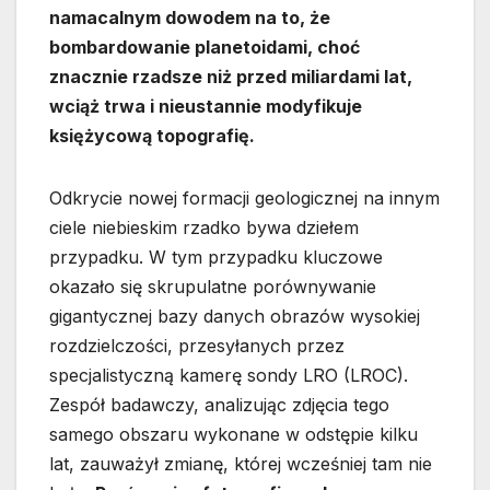
namacalnym dowodem na to, że
bombardowanie planetoidami, choć
znacznie rzadsze niż przed miliardami lat,
wciąż trwa i nieustannie modyfikuje
księżycową topografię.
Odkrycie nowej formacji geologicznej na innym
ciele niebieskim rzadko bywa dziełem
przypadku. W tym przypadku kluczowe
okazało się skrupulatne porównywanie
gigantycznej bazy danych obrazów wysokiej
rozdzielczości, przesyłanych przez
specjalistyczną kamerę sondy LRO (LROC).
Zespół badawczy, analizując zdjęcia tego
samego obszaru wykonane w odstępie kilku
lat, zauważył zmianę, której wcześniej tam nie