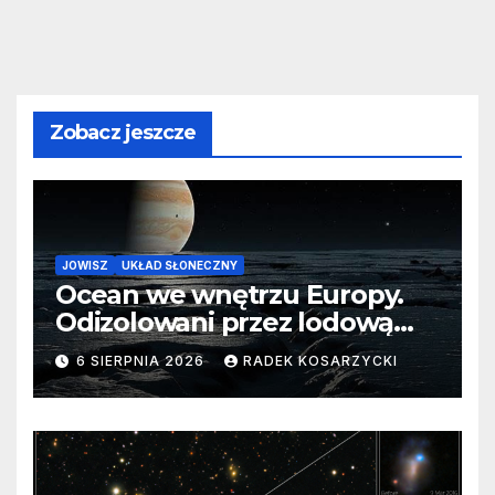
Zobacz jeszcze
JOWISZ
UKŁAD SŁONECZNY
Ocean we wnętrzu Europy.
Odizolowani przez lodową
barierę
6 SIERPNIA 2026
RADEK KOSARZYCKI