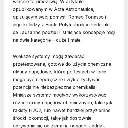
właśnie to umożliwią. W artykule
opublikowanym w Acta Astronautica,
opisującym swój pomysł, Romeo Tonasso i
jego koledzy z Ecole Polytechnique Federale
de Lausanne podzielili istniejące koncepcje misji
na dwie kategorie – duże i małe.
Większe systemy mogą zawierać
przetestowane, gotowe do użycia chemiczne
układy napędowe, które po testach w locie
mogą być nieporęczne i wykorzystywać
potencjalnie niebezpieczne chemikalia.
Mniejsze systemy mogłyby wykorzystywać
różne formy napędów chemicznych, takie jak
rakiety H2O2, lub nawet bardziej przyziemne
środki lokomocji, takie jak dosłownie
odrywanie się od ziemi na nogach. Jednak