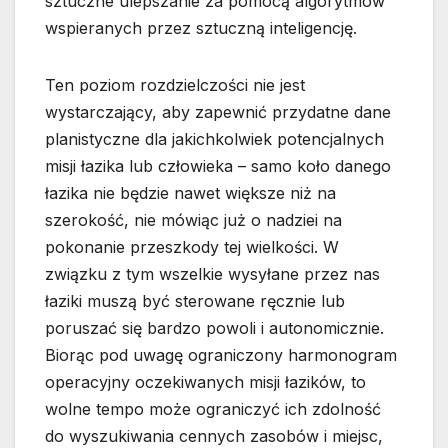
sztuczne ulepszanie za pomocą algorytmów
wspieranych przez sztuczną inteligencję.
Ten poziom rozdzielczości nie jest
wystarczający, aby zapewnić przydatne dane
planistyczne dla jakichkolwiek potencjalnych
misji łazika lub człowieka – samo koło danego
łazika nie będzie nawet większe niż na
szerokość, nie mówiąc już o nadziei na
pokonanie przeszkody tej wielkości. W
związku z tym wszelkie wysyłane przez nas
łaziki muszą być sterowane ręcznie lub
poruszać się bardzo powoli i autonomicznie.
Biorąc pod uwagę ograniczony harmonogram
operacyjny oczekiwanych misji łazików, to
wolne tempo może ograniczyć ich zdolność
do wyszukiwania cennych zasobów i miejsc,