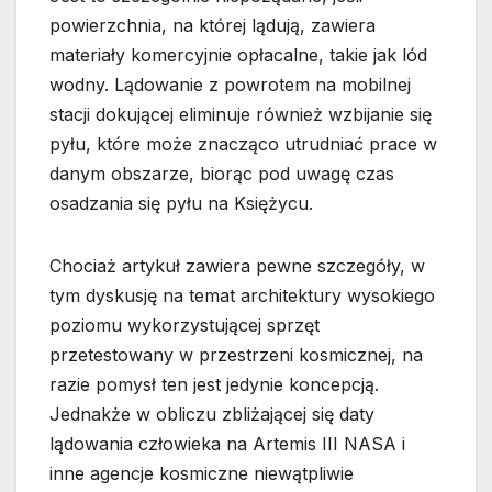
powierzchnia, na której lądują, zawiera
materiały komercyjnie opłacalne, takie jak lód
wodny. Lądowanie z powrotem na mobilnej
stacji dokującej eliminuje również wzbijanie się
pyłu, które może znacząco utrudniać prace w
danym obszarze, biorąc pod uwagę czas
osadzania się pyłu na Księżycu.
Chociaż artykuł zawiera pewne szczegóły, w
tym dyskusję na temat architektury wysokiego
poziomu wykorzystującej sprzęt
przetestowany w przestrzeni kosmicznej, na
razie pomysł ten jest jedynie koncepcją.
Jednakże w obliczu zbliżającej się daty
lądowania człowieka na Artemis III NASA i
inne agencje kosmiczne niewątpliwie