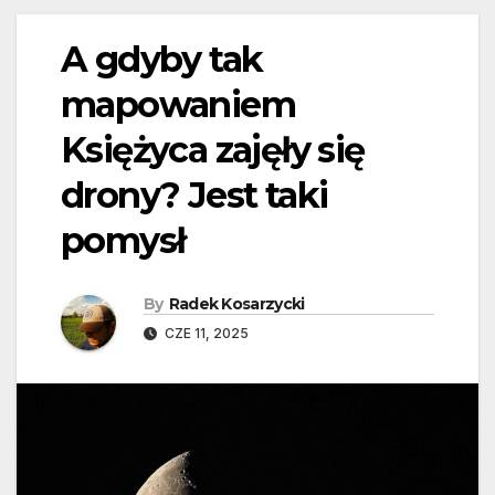
A gdyby tak
mapowaniem
Księżyca zajęły się
drony? Jest taki
pomysł
By
Radek Kosarzycki
CZE 11, 2025