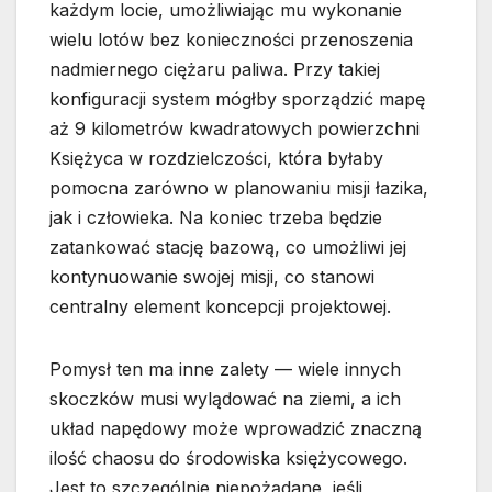
każdym locie, umożliwiając mu wykonanie
wielu lotów bez konieczności przenoszenia
nadmiernego ciężaru paliwa. Przy takiej
konfiguracji system mógłby sporządzić mapę
aż 9 kilometrów kwadratowych powierzchni
Księżyca w rozdzielczości, która byłaby
pomocna zarówno w planowaniu misji łazika,
jak i człowieka. Na koniec trzeba będzie
zatankować stację bazową, co umożliwi jej
kontynuowanie swojej misji, co stanowi
centralny element koncepcji projektowej.
Pomysł ten ma inne zalety — wiele innych
skoczków musi wylądować na ziemi, a ich
układ napędowy może wprowadzić znaczną
ilość chaosu do środowiska księżycowego.
Jest to szczególnie niepożądane, jeśli