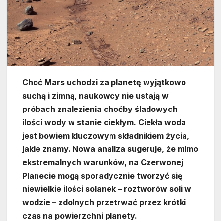
Choć Mars uchodzi za planetę wyjątkowo
suchą i zimną, naukowcy nie ustają w
próbach znalezienia choćby śladowych
ilości wody w stanie ciekłym. Ciekła woda
jest bowiem kluczowym składnikiem życia,
jakie znamy. Nowa analiza sugeruje, że mimo
ekstremalnych warunków, na Czerwonej
Planecie mogą sporadycznie tworzyć się
niewielkie ilości solanek – roztworów soli w
wodzie – zdolnych przetrwać przez krótki
czas na powierzchni planety.