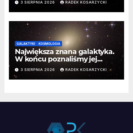
3 SIERPNIA 2026
RADEK KOSARZYCKI
GALAKTYKI
KOSMOLOGIA
Największa znana galaktyka.
W końcu poznaliśmy jej
faktyczne wymiary
3 SIERPNIA 2026
RADEK KOSARZYCKI