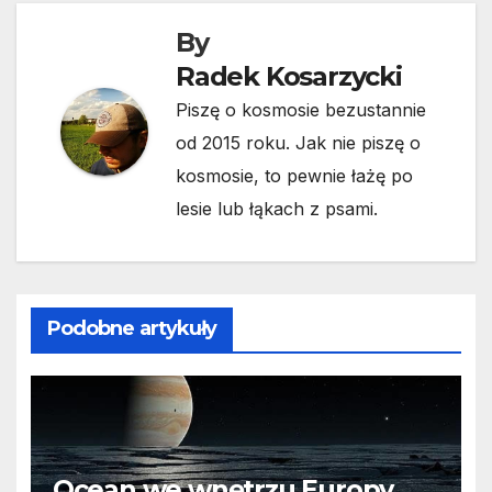
By
Radek Kosarzycki
Piszę o kosmosie bezustannie
od 2015 roku. Jak nie piszę o
kosmosie, to pewnie łażę po
lesie lub łąkach z psami.
Podobne artykuły
Ocean we wnętrzu Europy.