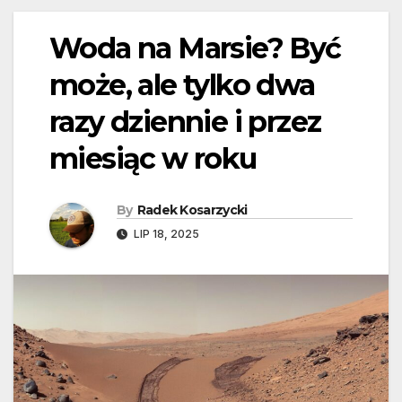
Woda na Marsie? Być
może, ale tylko dwa
razy dziennie i przez
miesiąc w roku
By
Radek Kosarzycki
LIP 18, 2025