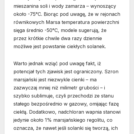
mieszanina soli i wody zamarza – wynoszący
około -75°C. Biorąc pod uwagę, że w rejonach
równikowych Marsa temperatura powierzchni
sięga średnio -50°C, modele sugerują, że
przez krótkie chwile dwa razy dziennie
możliwe jest powstanie ciekłych solanek.
Warto jednak wziąć pod uwagę fakt, iż
potencjał tych zjawisk jest ograniczony. Szron
marsjański jest niezwykle cienki – ma
zazwyczaj mniej niż milimetr grubości – i
szybko sublimuje, czyli przechodzi ze stanu
stałego bezpośrednio w gazowy, omijając fazę
ciekłą. Dodatkowo, nadchloran wapnia stanowi
jedynie około 1% marsjańskiego regolitu, co
oznacza, że nawet jeśli solanki się tworzą, ich