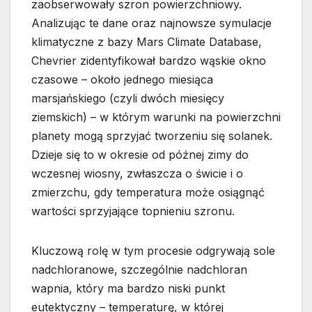
zaobserwowały szron powierzchniowy.
Analizując te dane oraz najnowsze symulacje
klimatyczne z bazy Mars Climate Database,
Chevrier zidentyfikował bardzo wąskie okno
czasowe – około jednego miesiąca
marsjańskiego (czyli dwóch miesięcy
ziemskich) – w którym warunki na powierzchni
planety mogą sprzyjać tworzeniu się solanek.
Dzieje się to w okresie od późnej zimy do
wczesnej wiosny, zwłaszcza o świcie i o
zmierzchu, gdy temperatura może osiągnąć
wartości sprzyjające topnieniu szronu.
Kluczową rolę w tym procesie odgrywają sole
nadchloranowe, szczególnie nadchloran
wapnia, który ma bardzo niski punkt
eutektyczny – temperaturę, w której