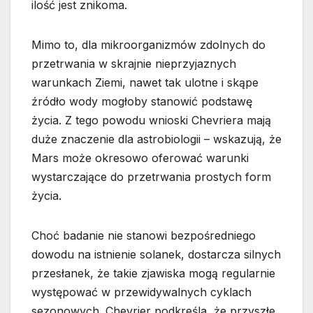
ilość jest znikoma.
Mimo to, dla mikroorganizmów zdolnych do
przetrwania w skrajnie nieprzyjaznych
warunkach Ziemi, nawet tak ulotne i skąpe
źródło wody mogłoby stanowić podstawę
życia. Z tego powodu wnioski Chevriera mają
duże znaczenie dla astrobiologii – wskazują, że
Mars może okresowo oferować warunki
wystarczające do przetrwania prostych form
życia.
Choć badanie nie stanowi bezpośredniego
dowodu na istnienie solanek, dostarcza silnych
przesłanek, że takie zjawiska mogą regularnie
występować w przewidywalnych cyklach
sezonowych. Chevrier podkreśla, że przyszłe