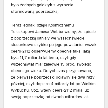
było żadnych galaktyk z wyraźnie
uformowaną poprzeczką.
Teraz jednak, dzięki Kosmicznemu
Teleskopowi Jamesa Webba wiemy, że spirale
z poprzeczką istniały we wszechświecie
stosunkowo szybko po jego powstaniu, wszak
ceers-2112 obserwujemy obecnie taką, jaką
była 11,7 miliarda lat temu, czyli gdy
wszechświat miał zaledwie 15 proc. swojego
obecnego wieku. Dotychczas przyjmowano,
że pierwsze poprzeczki pojawiły się dwa razy
później, czyli dopiero 4 miliardy lat po Wielkim
Wybuchu. Cóż, wtedy ceers-2112 miała już
swoją poprzeczkę od dwóch miliardów lat.