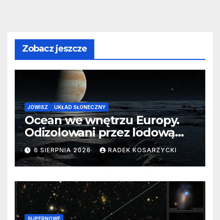
Zobacz jeszcze
JOWISZ
UKŁAD SŁONECZNY
Ocean we wnętrzu Europy.
Odizolowani przez lodową
barierę
6 SIERPNIA 2026
RADEK KOSARZYCKI
SUPERNOWE