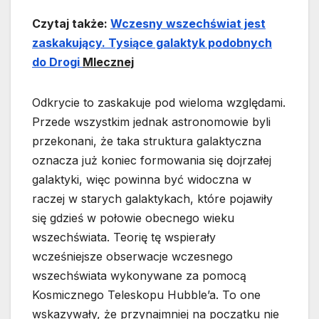
Czytaj także:
Wczesny wszechświat jest
zaskakujący. Tysiące galaktyk podobnych
do Drogi
Mlecznej
Odkrycie to zaskakuje pod wieloma względami.
Przede wszystkim jednak astronomowie byli
przekonani, że taka struktura galaktyczna
oznacza już koniec formowania się dojrzałej
galaktyki, więc powinna być widoczna w
raczej w starych galaktykach, które pojawiły
się gdzieś w połowie obecnego wieku
wszechświata. Teorię tę wspierały
wcześniejsze obserwacje wczesnego
wszechświata wykonywane za pomocą
Kosmicznego Teleskopu Hubble’a. To one
wskazywały, że przynajmniej na początku nie