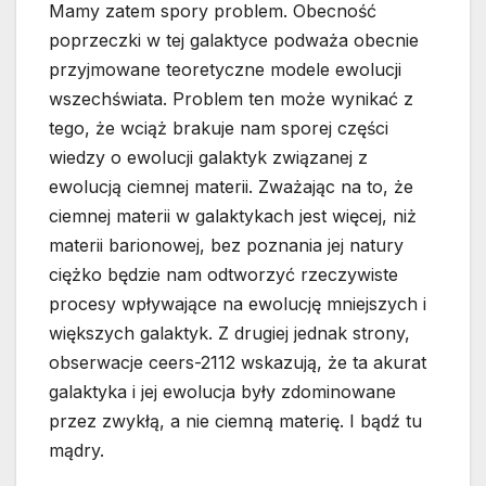
Mamy zatem spory problem. Obecność
poprzeczki w tej galaktyce podważa obecnie
przyjmowane teoretyczne modele ewolucji
wszechświata. Problem ten może wynikać z
tego, że wciąż brakuje nam sporej części
wiedzy o ewolucji galaktyk związanej z
ewolucją ciemnej materii. Zważając na to, że
ciemnej materii w galaktykach jest więcej, niż
materii barionowej, bez poznania jej natury
ciężko będzie nam odtworzyć rzeczywiste
procesy wpływające na ewolucję mniejszych i
większych galaktyk. Z drugiej jednak strony,
obserwacje ceers-2112 wskazują, że ta akurat
galaktyka i jej ewolucja były zdominowane
przez zwykłą, a nie ciemną materię. I bądź tu
mądry.