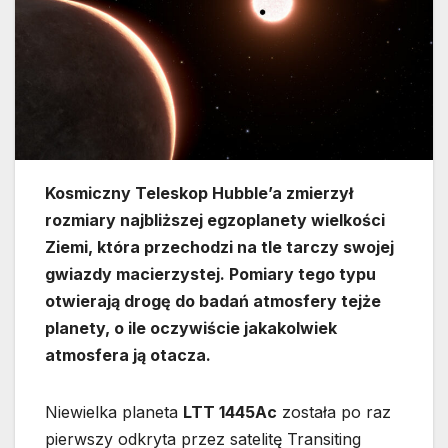
Kosmiczny Teleskop Hubble’a zmierzył
rozmiary najbliższej egzoplanety wielkości
Ziemi, która przechodzi na tle tarczy swojej
gwiazdy macierzystej. Pomiary tego typu
otwierają drogę do badań atmosfery tejże
planety, o ile oczywiście jakakolwiek
atmosfera ją otacza.
Niewielka planeta
LTT 1445Ac
została po raz
pierwszy odkryta przez satelitę Transiting