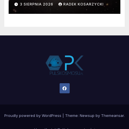
faktyczne wymiary
3 SIERPNIA 2026
RADEK KOSARZYCKI
Proudly powered by WordPress
|
Theme:
Newsup
by
Themeansar
.