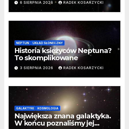
6 SIERPNIA 2026
RADEK KOSARZYCKI
cenne dane
NEPTUN
UKŁAD SŁONECZNY
Historia księżyców Neptuna?
To skomplikowane
3 SIERPNIA 2026
RADEK KOSARZYCKI
GALAKTYKI
KOSMOLOGIA
Największa znana galaktyka.
W końcu poznaliśmy jej