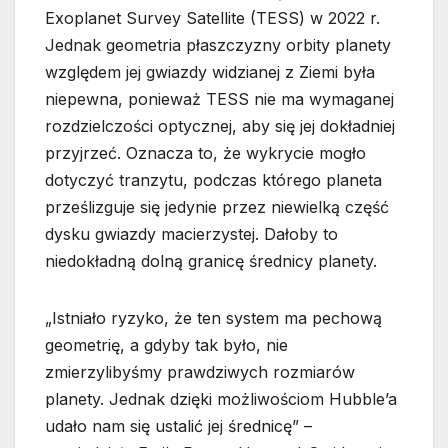
Exoplanet Survey Satellite (TESS) w 2022 r.
Jednak geometria płaszczyzny orbity planety
względem jej gwiazdy widzianej z Ziemi była
niepewna, ponieważ TESS nie ma wymaganej
rozdzielczości optycznej, aby się jej dokładniej
przyjrzeć. Oznacza to, że wykrycie mogło
dotyczyć tranzytu, podczas którego planeta
prześlizguje się jedynie przez niewielką część
dysku gwiazdy macierzystej. Dałoby to
niedokładną dolną granicę średnicy planety.
„Istniało ryzyko, że ten system ma pechową
geometrię, a gdyby tak było, nie
zmierzylibyśmy prawdziwych rozmiarów
planety. Jednak dzięki możliwościom Hubble’a
udało nam się ustalić jej średnicę” –