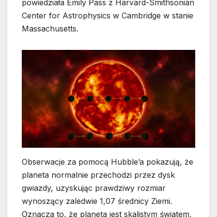
powiedziała Emily Pass z Harvard-Smithsonian
Center for Astrophysics w Cambridge w stanie
Massachusetts.
Obserwacje za pomocą Hubble’a pokazują, że
planeta normalnie przechodzi przez dysk
gwiazdy, uzyskując prawdziwy rozmiar
wynoszący zaledwie 1,07 średnicy Ziemi.
Oznacza to, że planeta jest skalistym światem,