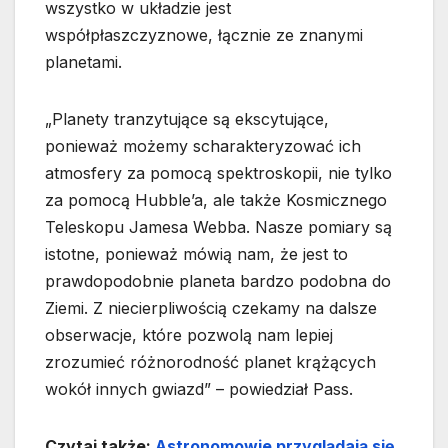
wszystko w układzie jest
współpłaszczyznowe, łącznie ze znanymi
planetami.
„Planety tranzytujące są ekscytujące,
ponieważ możemy scharakteryzować ich
atmosfery za pomocą spektroskopii, nie tylko
za pomocą Hubble’a, ale także Kosmicznego
Teleskopu Jamesa Webba. Nasze pomiary są
istotne, ponieważ mówią nam, że jest to
prawdopodobnie planeta bardzo podobna do
Ziemi. Z niecierpliwością czekamy na dalsze
obserwacje, które pozwolą nam lepiej
zrozumieć różnorodność planet krążących
wokół innych gwiazd” – powiedział Pass.
Czytaj także:
Astronomowie przyglądają się