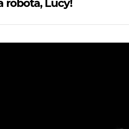
 robota, Lucy!