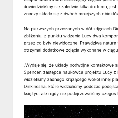
dowiedzieliśmy się zaledwie kilka dni temu, j
znaczy składa się z dwóch mniejszych obiektów
Na pierwszych przesłanych w dół zdjęciach Din
zbliżeniu, z punktu widzenia Lucy dwa kompo
przez co były niewidoczne. Prawdziwa natura t
otrzymał dodatkowe zdjęcia wykonane w ciągu 
„Wydaje się, że układy podwójne kontaktowe 
Spencer, zastępca naukowca projektu Lucy z Bou
widzieliśmy żadnego krążącego wokół innej pla
Dinkinesha, które widzieliśmy podczas podejśc
księżyc, ale nigdy nie podejrzewaliśmy czegoś