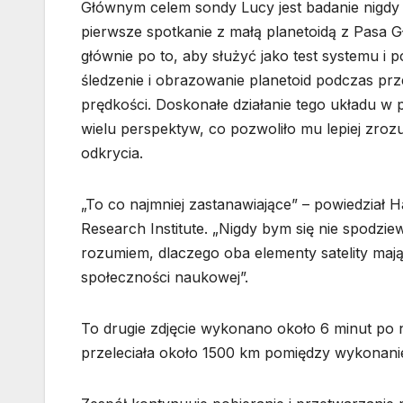
Głównym celem sondy Lucy jest badanie nigdy 
pierwsze spotkanie z małą planetoidą z Pasa G
głównie po to, aby służyć jako test systemu i 
śledzenie i obrazowanie planetoid podczas pr
prędkości. Doskonałe działanie tego układu w
wielu perspektyw, co pozwoliło mu lepiej zroz
odkrycia.
„To co najmniej zastanawiające” – powiedział 
Research Institute. „Nigdy bym się nie spodzie
rozumiem, dlaczego oba elementy satelity maj
społeczności naukowej”.
To drugie zdjęcie wykonano około 6 minut po 
przeleciała około 1500 km pomiędzy wykonan