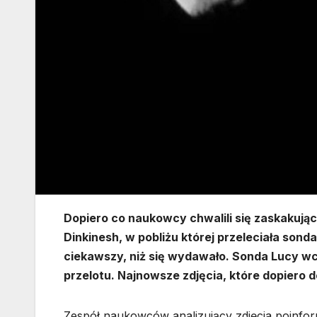
Dopiero co naukowcy chwalili się zaskakują
Dinkinesh, w pobliżu której przeleciała sonda
ciekawszy, niż się wydawało. Sonda Lucy wc
przelotu. Najnowsze zdjęcia, które dopiero 
Zespół naukowców analizujący zdjęcia poinformo