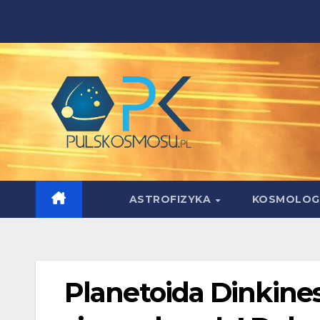
Skip
to
content
ASTROFIZYKA
KOSMOLOG
Planetoida Dinkines