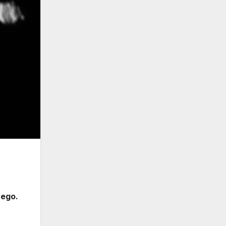
cego.