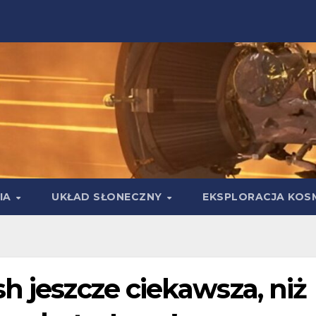
IA
UKŁAD SŁONECZNY
EKSPLORACJA KOS
h jeszcze ciekawsza, niż