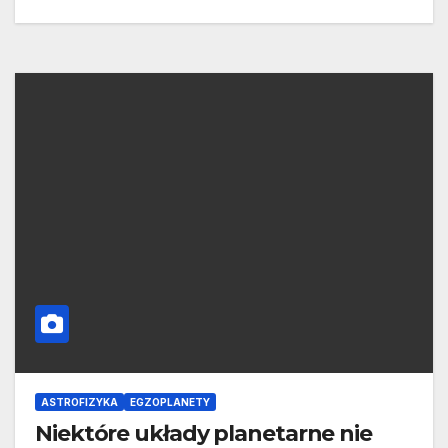
ASTROFIZYKA
EGZOPLANETY
Niektóre układy planetarne nie