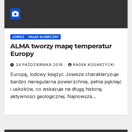
JOWISZ
UKŁAD SŁONECZNY
ALMA tworzy mapę temperatur
Europy
24 PAŹDZIERNIKA 2018
RADEK KOSARZYCKI
Europę, lodowy księżyc Jowisza charakteryzuje
bardzo nieregularna powierzchnia, pełna pęknięć
i uskoków, co wskazuje na długą historię
aktywności geologicznej. Najnowsza…