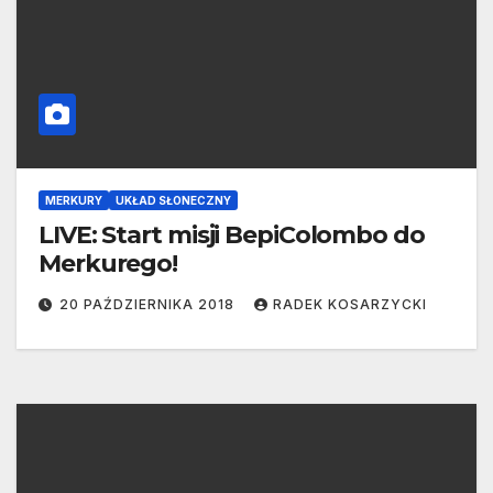
MERKURY
UKŁAD SŁONECZNY
LIVE: Start misji BepiColombo do
Merkurego!
20 PAŹDZIERNIKA 2018
RADEK KOSARZYCKI