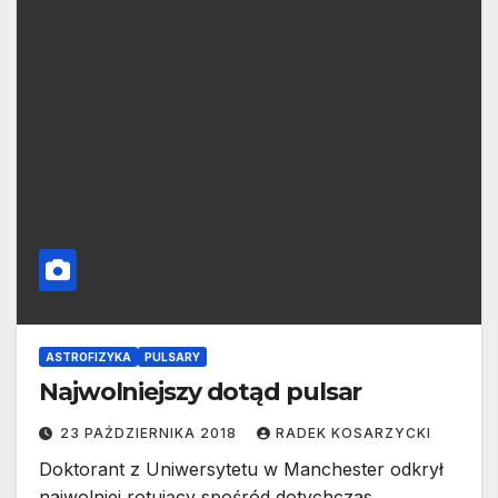
ASTROFIZYKA
PULSARY
Najwolniejszy dotąd pulsar
23 PAŹDZIERNIKA 2018
RADEK KOSARZYCKI
Doktorant z Uniwersytetu w Manchester odkrył
najwolniej rotujący spośród dotychczas