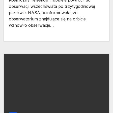
Kosmiczny Teleskop Hubble’a powrócił do
obserwacji wszechświata po trzytygodniowej
przerwie. NASA poinformowała, że
obserwatorium znajdujące się na orbicie
wznowiło obserwacje…