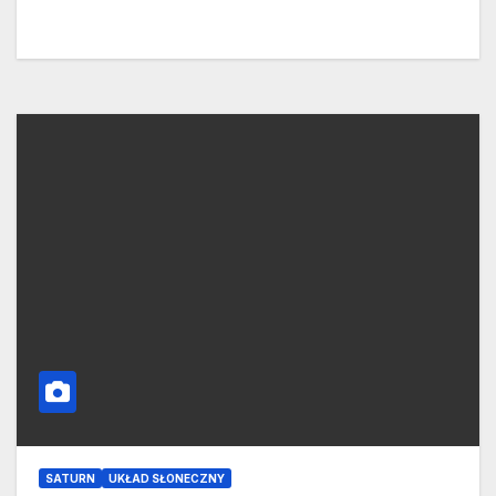
SATURN
UKŁAD SŁONECZNY