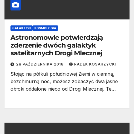
GALAKTYKI
KOSMOLOGIA
Astronomowie potwierdzają
zderzenie dwóch galaktyk
satelitarnych Drogi Mlecznej
28 PAŹDZIERNIKA 2018
RADEK KOSARZYCKI
Stojąc na półkuli południowej Ziemi w ciemną,
bezchmurną noc, możesz zobaczyć dwa jasne
obłoki oddalone nieco od Drogi Mlecznej. Te…