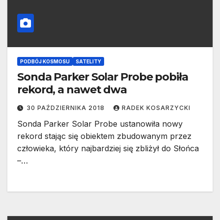
PODBÓJ KOSMOSU
SATELITY
Sonda Parker Solar Probe pobiła
rekord, a nawet dwa
30 PAŹDZIERNIKA 2018
RADEK KOSARZYCKI
Sonda Parker Solar Probe ustanowiła nowy
rekord stając się obiektem zbudowanym przez
człowieka, który najbardziej się zbliżył do Słońca
–…