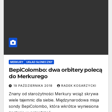
MERKURY
UKŁAD SŁONECZNY
BepiColombo: dwa orbitery polecą
do Merkurego
19 PAŹDZIERNIKA 2018
RADEK KOSARZYCKI
Znany od starożytności Merkury wciąż skrywa
wiele tajemnic dla siebie. Międzynarodowa misja
sondy BepiColombo, która wkrótce wyniesiona