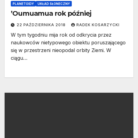
PLANETOIDY
UKŁAD SŁONECZNY
’Oumuamua rok później
22 PAŹDZIERNIKA 2018
RADEK KOSARZYCKI
W tym tygodniu mija rok od odkrycia przez
naukowców nietypowego obiektu poruszającego
się w przestrzeni nieopodal orbity Ziemi. W
ciągu…