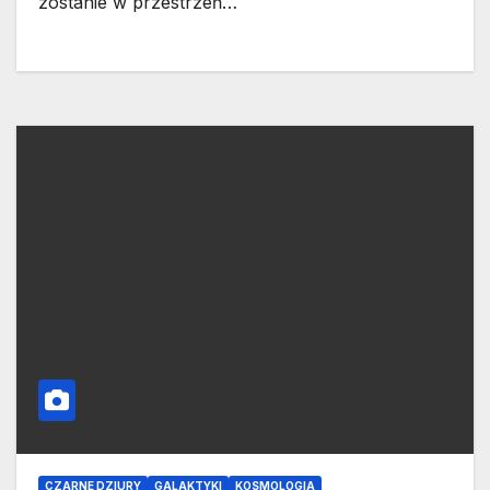
zostanie w przestrzeń…
CZARNE DZIURY
GALAKTYKI
KOSMOLOGIA