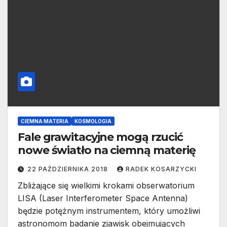
CIEMNA MATERIA
KOSMOLOGIA
Fale grawitacyjne mogą rzucić
nowe światło na ciemną materię
22 PAŹDZIERNIKA 2018
RADEK KOSARZYCKI
Zbliżające się wielkimi krokami obserwatorium
LISA (Laser Interferometer Space Antenna)
będzie potężnym instrumentem, który umożliwi
astronomom badanie zjawisk obejmujących