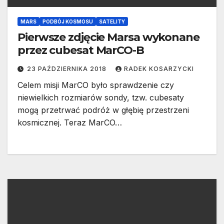
MARS
PODBÓJ KOSMOSU
SATELITY
Pierwsze zdjęcie Marsa wykonane
przez cubesat MarCO-B
23 PAŹDZIERNIKA 2018
RADEK KOSARZYCKI
Celem misji MarCO było sprawdzenie czy
niewielkich rozmiarów sondy, tzw. cubesaty
mogą przetrwać podróż w głębię przestrzeni
kosmicznej. Teraz MarCO…