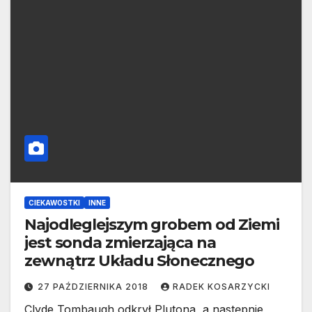
CIEKAWOSTKI
INNE
Najodleglejszym grobem od Ziemi
jest sonda zmierzająca na
zewnątrz Układu Słonecznego
27 PAŹDZIERNIKA 2018
RADEK KOSARZYCKI
Clyde Tombaugh odkrył Plutona, a następnie