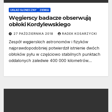
UKŁAD SŁONECZNY
ZIEMIA
Węgierscy badacze obserwują
obłoki Kordylewskiego
27 PAŹDZIERNIKA 2018
RADEK KOSARZYCKI
Zespół węgierskich astronomów i fizyków
najprawdopodobniej potwierdził istnienie dwóch
obłoków pyłu w częściowo stabilnych punktach
oddalonych zaledwie 400 000 kilometrów…