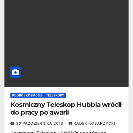
PODBÓJ KOSMOSU
TELESKOPY
Kosmiczny Teleskop Hubbla wrócił
do pracy po awarii
30 PAŹDZIERNIKA 2018
RADEK KOSARZYCKI