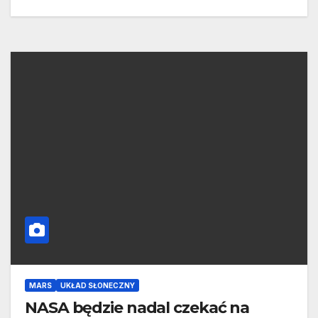
MARS
UKŁAD SŁONECZNY
NASA będzie nadal czekać na