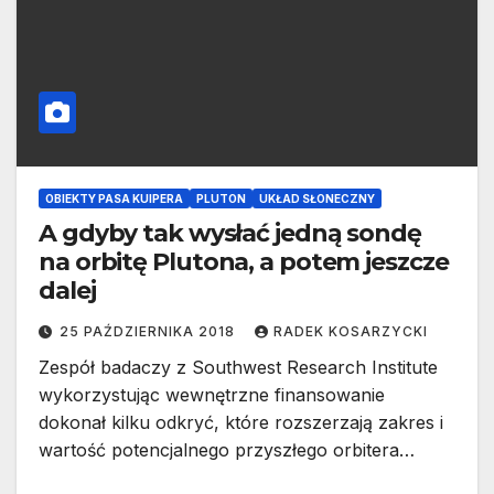
OBIEKTY PASA KUIPERA
PLUTON
UKŁAD SŁONECZNY
A gdyby tak wysłać jedną sondę
na orbitę Plutona, a potem jeszcze
dalej
25 PAŹDZIERNIKA 2018
RADEK KOSARZYCKI
Zespół badaczy z Southwest Research Institute
wykorzystując wewnętrzne finansowanie
dokonał kilku odkryć, które rozszerzają zakres i
wartość potencjalnego przyszłego orbitera…