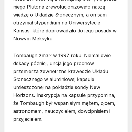
niego Plutona zrewolucjonizowało naszą
wiedzę o Układzie Słonecznym, a on sam
otrzymał stypendium na Uniwersytecie
Kansas, które doprowadziło do jego posady w
Nowym Meksyku.
Tombaugh zmarł w 1997 roku. Niemal dwie
dekady później, uncja jego prochów
przemierza zewnętrzne krawędzie Układu
Słonecznego w aluminiowej kapsule
umieszczonej na pokładzie sondy New
Horizons. Inskrypcja na kapsule przypomina,
że Tombaugh był wspaniałym mężem, ojcem,
astronomem, nauczycielem, dowcipnisiem i
przyjacielem.