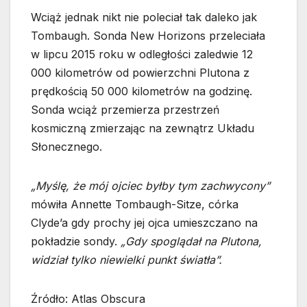
Wciąż jednak nikt nie poleciał tak daleko jak
Tombaugh. Sonda New Horizons przeleciała
w lipcu 2015 roku w odległości zaledwie 12
000 kilometrów od powierzchni Plutona z
prędkością 50 000 kilometrów na godzinę.
Sonda wciąż przemierza przestrzeń
kosmiczną zmierzając na zewnątrz Układu
Słonecznego.
„Myślę, że mój ojciec byłby tym zachwycony”
mówiła Annette Tombaugh-Sitze, córka
Clyde’a gdy prochy jej ojca umieszczano na
pokładzie sondy.
„Gdy spoglądał na Plutona,
widział tylko niewielki punkt światła”.
Źródło: Atlas Obscura