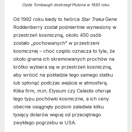
Clyde Tombaugh dostrzegł Plutona w 1930 roku.
Od 1992 roku kiedy to twórca
Star Treka
Gene
Roddenberry został pośmiertnie wyniesiony w
przestrzeń kosmiczną, około 450 osób
zostało „pochowanych” w przestrzeni
kosmicznej – choć często oznacza to tyle, że
około grama ich skremowanych prochów na
krótko wybiera się w przestrzeń kosmiczną,
aby wrócić na pokładzie tego samego statku
lub spłonąć podczas wejścia w atmosferę.
Kilka firm, m.in. Elysium czy Celestis oferuje
tego typu pochówki kosmiczne, a ich ceny
obecnie osiągnęły poziom zaledwie kilku
tysięcy dolarów więcej od przeciętnego
zwykłego pogrzebu w USA.