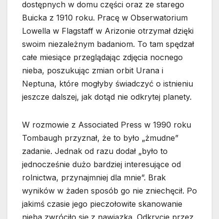
dostępnych w domu części oraz ze starego
Buicka z 1910 roku. Pracę w Obserwatorium
Lowella w Flagstaff w Arizonie otrzymał dzięki
swoim niezależnym badaniom. To tam spędzał
całe miesiące przeglądając zdjęcia nocnego
nieba, poszukując zmian orbit Urana i
Neptuna, które mogłyby świadczyć o istnieniu
jeszcze dalszej, jak dotąd nie odkrytej planety.
W rozmowie z Associated Press w 1990 roku
Tombaugh przyznał, że to było „żmudne”
zadanie. Jednak od razu dodał „było to
jednocześnie dużo bardziej interesujące od
rolnictwa, przynajmniej dla mnie”. Brak
wyników w żaden sposób go nie zniechęcił. Po
jakimś czasie jego pieczołowite skanowanie
nieba zwróciło się z nawiązką. Odkrycie przez