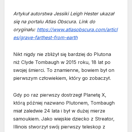
Artykuł autorstwa Jessiki Leigh Hester ukazał
się na portalu Atlas Obscura. Link do
oryginału:
https://www.atlasobscura.com/articl
es/grave-farthest-from-earth
Nikt nigdy nie zbliżył się bardziej do Plutona
niż Clyde Tombaugh w 2015 roku, 18 lat po
swojej śmierci. To znamienne, bowiem był on
pierwszym człowiekiem, który go zobaczył.
Gdy po raz pierwszy dostrzegł Planetę X,
którą później nazwano Plutonem, Tombaugh
miał zaledwie 24 lata i był w dużej mierze
samoukiem. Jako wiejskie dziecko z Streator,
Illinois stworzył swój pierwszy teleskop z