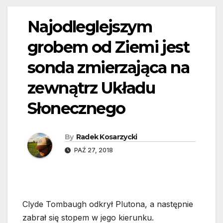
Najodleglejszym
grobem od Ziemi jest
sonda zmierzająca na
zewnątrz Układu
Słonecznego
By
Radek Kosarzycki
PAŹ 27, 2018
Clyde Tombaugh odkrył Plutona, a następnie
zabrał się stopem w jego kierunku.