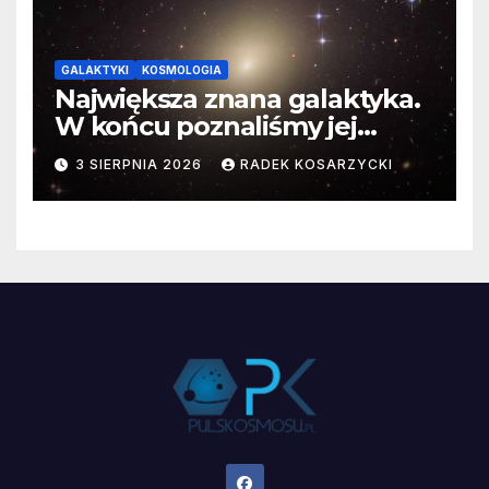
GALAKTYKI
KOSMOLOGIA
Największa znana galaktyka.
W końcu poznaliśmy jej
faktyczne wymiary
3 SIERPNIA 2026
RADEK KOSARZYCKI