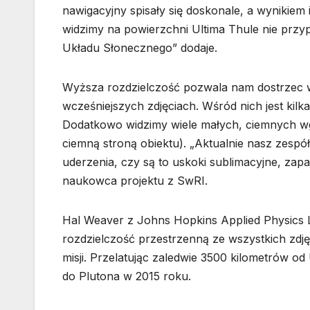
nawigacyjny spisały się doskonale, a wynikiem 
widzimy na powierzchni Ultima Thule nie przyp
Układu Słonecznego” dodaje.
Wyższa rozdzielczość pozwala nam dostrzec wi
wcześniejszych zdjęciach. Wśród nich jest kilk
Dodatkowo widzimy wiele małych, ciemnych wgł
ciemną stroną obiektu). „Aktualnie nasz zespó
uderzenia, czy są to uskoki sublimacyjne, zap
naukowca projektu z SwRI.
Hal Weaver z Johns Hopkins Applied Physics L
rozdzielczość przestrzenną ze wszystkich zdj
misji. Przelatując zaledwie 3500 kilometrów od 
do Plutona w 2015 roku.