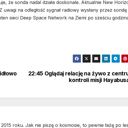
je, że sonda nadal działa doskonale. Aktualnie New Horiz
. Z uwagi na odległość sygnał radiowy wysłany przez sondę 
nten sieci Deep Space Network na Ziemi po sześciu godzina
widłowo
22:45 Oglądaj relację na żywo z cent
kontroli misji Hayabus
2015 roku. Jak nie piszę o kosmosie, to pewnie łażę po les