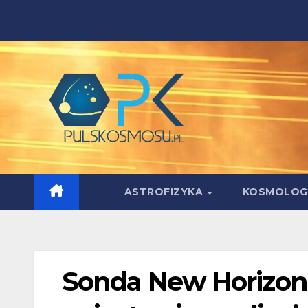
Skip
to
content
ASTROFIZYKA
KOSMOLOG
Sonda New Horizons