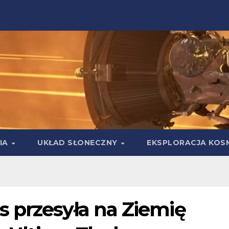
IA
UKŁAD SŁONECZNY
EKSPLORACJA KOS
 przesyła na Ziemię