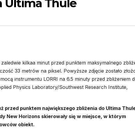
ia Ultima Thule
e zaledwie kilkaa minut przed punktem maksymalnego zbliż
elczość 33 metrów na piksel. Powyższe zdjęcie zostało złoż
mocą instrumentu LORRI na 6.5 minuty przed zbliżeniem 
lied Physics Laboratory/Southwest Research Institute,
tuż przed punktem największego zbliżenia do Ultima Thul
dy New Horizons skierowały się w miejsce, w którym
kowców obiekt.