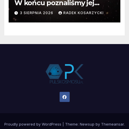
W końcu poznaliśmy jej
faktyczne wymiary
3 SIERPNIA 2026
RADEK KOSARZYCKI
Proudly powered by WordPress
|
Theme:
Newsup
by
Themeansar
.