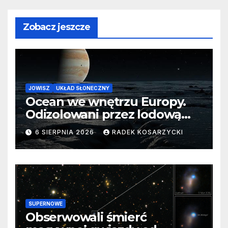
Zobacz jeszcze
JOWISZ
UKŁAD SŁONECZNY
Ocean we wnętrzu Europy.
Odizolowani przez lodową
barierę
6 SIERPNIA 2026
RADEK KOSARZYCKI
SUPERNOWE
Obserwowali śmierć