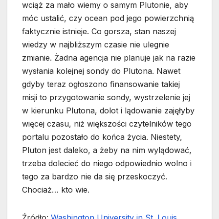
wciąż za mało wiemy o samym Plutonie, aby
móc ustalić, czy ocean pod jego powierzchnią
faktycznie istnieje. Co gorsza, stan naszej
wiedzy w najbliższym czasie nie ulegnie
zmianie. Żadna agencja nie planuje jak na razie
wysłania kolejnej sondy do Plutona. Nawet
gdyby teraz ogłoszono finansowanie takiej
misji to przygotowanie sondy, wystrzelenie jej
w kierunku Plutona, dolot i lądowanie zajęłyby
więcej czasu, niż większości czytelników tego
portalu pozostało do końca życia. Niestety,
Pluton jest daleko, a żeby na nim wylądować,
trzeba dolecieć do niego odpowiednio wolno i
tego za bardzo nie da się przeskoczyć.
Chociaż… kto wie.
Źródło:
Washington University in St. Louis