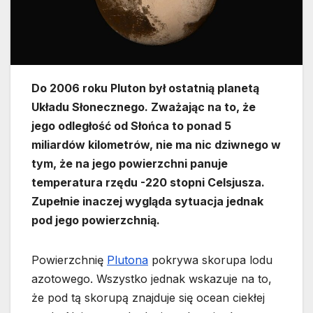
Do 2006 roku Pluton był ostatnią planetą
Układu Słonecznego. Zważając na to, że
jego odległość od Słońca to ponad 5
miliardów kilometrów, nie ma nic dziwnego w
tym, że na jego powierzchni panuje
temperatura rzędu -220 stopni Celsjusza.
Zupełnie inaczej wygląda sytuacja jednak
pod jego powierzchnią.
Powierzchnię
Plutona
pokrywa skorupa lodu
azotowego. Wszystko jednak wskazuje na to,
że pod tą skorupą znajduje się ocean ciekłej