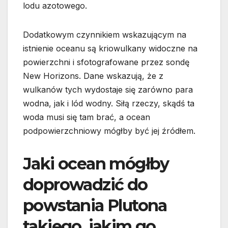
lodu azotowego.
Dodatkowym czynnikiem wskazującym na
istnienie oceanu są kriowulkany widoczne na
powierzchni i sfotografowane przez sondę
New Horizons. Dane wskazują, że z
wulkanów tych wydostaje się zarówno para
wodna, jak i lód wodny. Siłą rzeczy, skądś ta
woda musi się tam brać, a ocean
podpowierzchniowy mógłby być jej źródłem.
Jaki ocean mógłby
doprowadzić do
powstania Plutona
takiego, jakim go