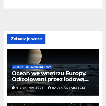
Zobacz jeszcze
JOWISZ
UKŁAD SŁONECZNY
Ocean we wnętrzu Europy.
Odizolowani przez lodową
barierę
6 SIERPNIA 2026
RADEK KOSARZYCKI