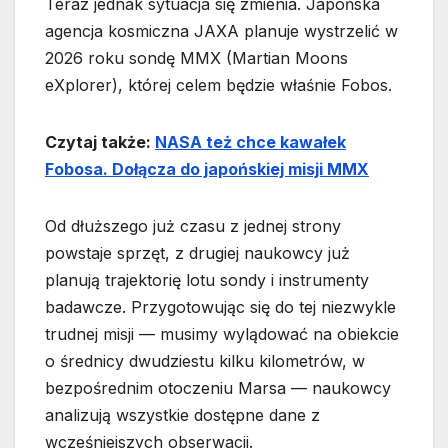
Teraz jednak sytuacja się zmienia. Japońska
agencja kosmiczna JAXA planuje wystrzelić w
2026 roku sondę MMX (Martian Moons
eXplorer), której celem będzie właśnie Fobos.
Czytaj także:
NASA też chce kawałek
Fobosa. Dołącza do japońskiej misji MMX
Od dłuższego już czasu z jednej strony
powstaje sprzęt, z drugiej naukowcy już
planują trajektorię lotu sondy i instrumenty
badawcze. Przygotowując się do tej niezwykle
trudnej misji — musimy wylądować na obiekcie
o średnicy dwudziestu kilku kilometrów, w
bezpośrednim otoczeniu Marsa — naukowcy
analizują wszystkie dostępne dane z
wcześniejszych obserwacji.