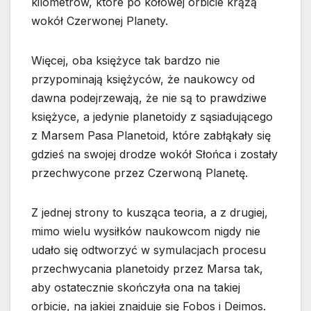
kilometrów, które po kołowej orbicie krążą
wokół Czerwonej Planety.
Więcej, oba księżyce tak bardzo nie
przypominają księżyców, że naukowcy od
dawna podejrzewają, że nie są to prawdziwe
księżyce, a jedynie planetoidy z sąsiadującego
z Marsem Pasa Planetoid, które zabłąkały się
gdzieś na swojej drodze wokół Słońca i zostały
przechwycone przez Czerwoną Planetę.
Z jednej strony to kusząca teoria, a z drugiej,
mimo wielu wysiłków naukowcom nigdy nie
udało się odtworzyć w symulacjach procesu
przechwycania planetoidy przez Marsa tak,
aby ostatecznie skończyła ona na takiej
orbicie, na jakiej znajduje się Fobos i Deimos.