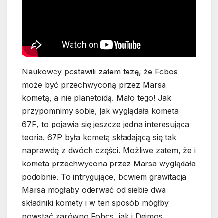
Naukowcy postawili zatem tezę, że Fobos
może być przechwyconą przez Marsa
kometą, a nie planetoidą. Mało tego! Jak
przypomnimy sobie, jak wyglądała kometa
67P, to pojawia się jeszcze jedna interesująca
teoria. 67P była kometą składającą się tak
naprawdę z dwóch części. Możliwe zatem, że i
kometa przechwycona przez Marsa wyglądała
podobnie. To intrygujące, bowiem grawitacja
Marsa mogłaby oderwać od siebie dwa
składniki komety i w ten sposób mógłby
powstać zarówno Fobos, jak i Deimos.