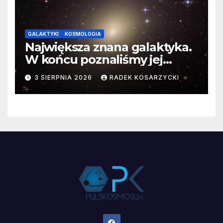
GALAKTYKI
KOSMOLOGIA
Największa znana galaktyka.
W końcu poznaliśmy jej
faktyczne wymiary
3 SIERPNIA 2026
RADEK KOSARZYCKI