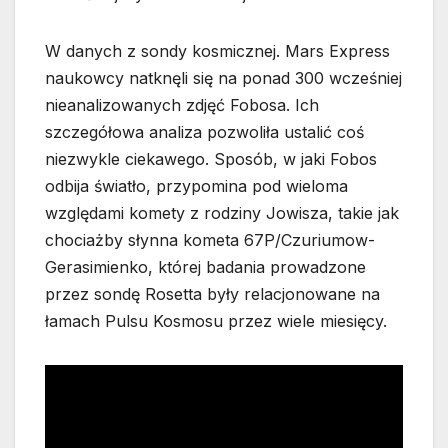
W danych z sondy kosmicznej. Mars Express
naukowcy natknęli się na ponad 300 wcześniej
nieanalizowanych zdjęć Fobosa. Ich
szczegółowa analiza pozwoliła ustalić coś
niezwykle ciekawego. Sposób, w jaki Fobos
odbija światło, przypomina pod wieloma
względami komety z rodziny Jowisza, takie jak
chociażby słynna kometa 67P/Czuriumow-
Gerasimienko, której badania prowadzone
przez sondę Rosetta były relacjonowane na
łamach Pulsu Kosmosu przez wiele miesięcy.