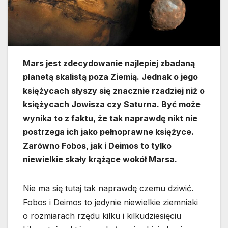
Mars jest zdecydowanie najlepiej zbadaną
planetą skalistą poza Ziemią. Jednak o jego
księżycach słyszy się znacznie rzadziej niż o
księżycach Jowisza czy Saturna. Być może
wynika to z faktu, że tak naprawdę nikt nie
postrzega ich jako pełnoprawne księżyce.
Zarówno Fobos, jak i Deimos to tylko
niewielkie skały krążące wokół Marsa.
Nie ma się tutaj tak naprawdę czemu dziwić.
Fobos i Deimos to jedynie niewielkie ziemniaki
o rozmiarach rzędu kilku i kilkudziesięciu