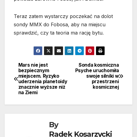
Teraz zatem wystarczy poczekać na dolot
sondy MMX do Fobosa, aby na miejscu
sprawdzić, czy ta teoria ma rację bytu.
Mars nie jest
Sonda kosmiczna
Nawigacja
bezpiecznym
Psyche uruchomiła
miejscem. Ryzyko
swoje silniki w
wpisu
uderzenia planetoidy
przestrzeni
znacznie wyższe niż
kosmicznej
na Ziemi
By
Radek Kosarzycki