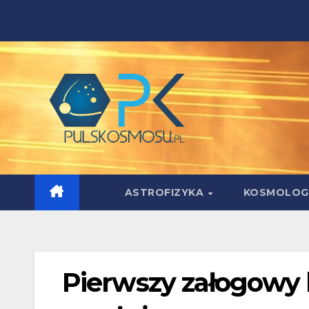
Skip
to
content
ASTROFIZYKA
KOSMOLOG
Pierwszy załogowy l