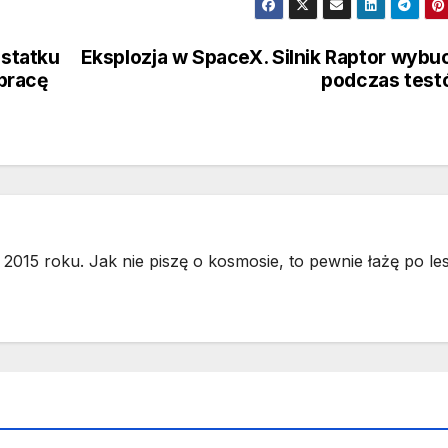
statku
Eksplozja w SpaceX. Silnik Raptor wybu
pracę
podczas test
2015 roku. Jak nie piszę o kosmosie, to pewnie łażę po les