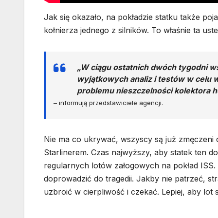
Jak się okazało, na pokładzie statku także poj
kołnierza jednego z silników. To właśnie ta us
„W ciągu ostatnich dwóch tygodni w
wyjątkowych analiz i testów w celu
problemu nieszczelności kolektora 
– informują przedstawiciele agencji.
Nie ma co ukrywać, wszyscy są już zmęczeni 
Starlinerem. Czas najwyższy, aby statek ten d
regularnych lotów załogowych na pokład ISS. 
doprowadzić do tragedii. Jakby nie patrzeć, str
uzbroić w cierpliwość i czekać. Lepiej, aby lot s