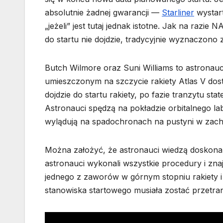
absolutnie żadnej gwarancji —
Starliner
wystart
„jeżeli” jest tutaj jednak istotne. Jak na razie 
do startu nie dojdzie, tradycyjnie wyznaczono 
Butch Wilmore oraz Suni Williams to astronauc
umieszczonym na szczycie rakiety Atlas V dost
dojdzie do startu rakiety, po fazie tranzytu s
Astronauci spędzą na pokładzie orbitalnego la
wylądują na spadochronach na pustyni w zach
Można założyć, że astronauci wiedzą doskonale 
astronauci wykonali wszystkie procedury i znajd
jednego z zaworów w górnym stopniu rakiety i o
stanowiska startowego musiała zostać przetr