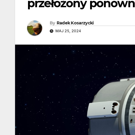
przełożony ponowni
By
Radek Kosarzycki
MAJ 25, 2024