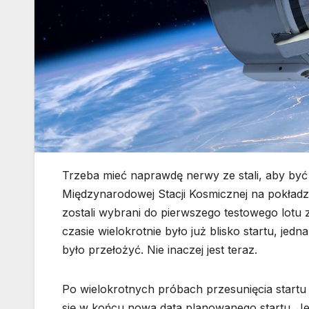
Trzeba mieć naprawdę nerwy ze stali, aby być
Międzynarodowej Stacji Kosmicznej na pokładzi
zostali wybrani do pierwszego testowego lotu 
czasie wielokrotnie było już blisko startu, jed
było przełożyć. Nie inaczej jest teraz.
Po wielokrotnych próbach przesunięcia startu o 
się w końcu nowa data planowanego startu. Je