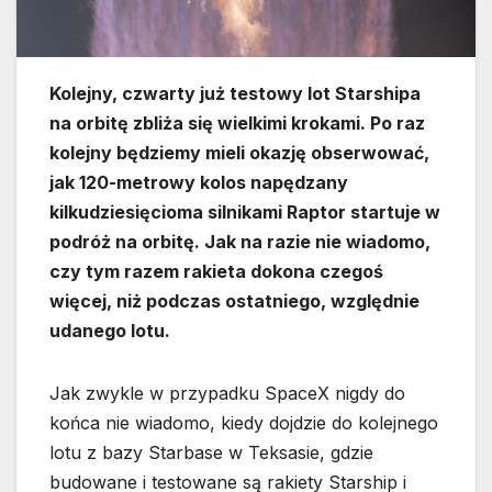
Kolejny, czwarty już testowy lot Starshipa
na orbitę zbliża się wielkimi krokami. Po raz
kolejny będziemy mieli okazję obserwować,
jak 120-metrowy kolos napędzany
kilkudziesięcioma silnikami Raptor startuje w
podróż na orbitę. Jak na razie nie wiadomo,
czy tym razem rakieta dokona czegoś
więcej, niż podczas ostatniego, względnie
udanego lotu.
Jak zwykle w przypadku SpaceX nigdy do
końca nie wiadomo, kiedy dojdzie do kolejnego
lotu z bazy Starbase w Teksasie, gdzie
budowane i testowane są rakiety Starship i