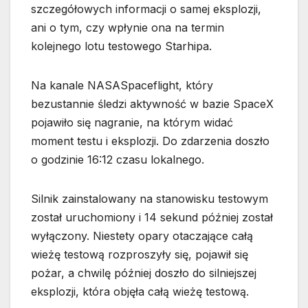
szczegółowych informacji o samej eksplozji,
ani o tym, czy wpłynie ona na termin
kolejnego lotu testowego Starhipa.
Na kanale NASASpaceflight, który
bezustannie śledzi aktywność w bazie SpaceX
pojawiło się nagranie, na którym widać
moment testu i eksplozji. Do zdarzenia doszło
o godzinie 16:12 czasu lokalnego.
Silnik zainstalowany na stanowisku testowym
został uruchomiony i 14 sekund później został
wyłączony. Niestety opary otaczające całą
wieżę testową rozproszyły się, pojawił się
pożar, a chwilę później doszło do silniejszej
eksplozji, która objęła całą wieżę testową.