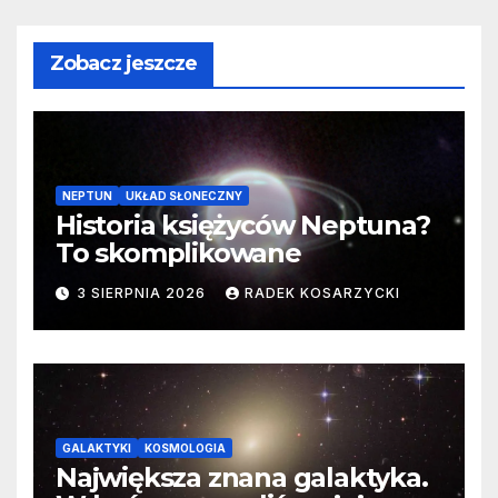
Zobacz jeszcze
NEPTUN
UKŁAD SŁONECZNY
Historia księżyców Neptuna?
To skomplikowane
3 SIERPNIA 2026
RADEK KOSARZYCKI
GALAKTYKI
KOSMOLOGIA
Największa znana galaktyka.