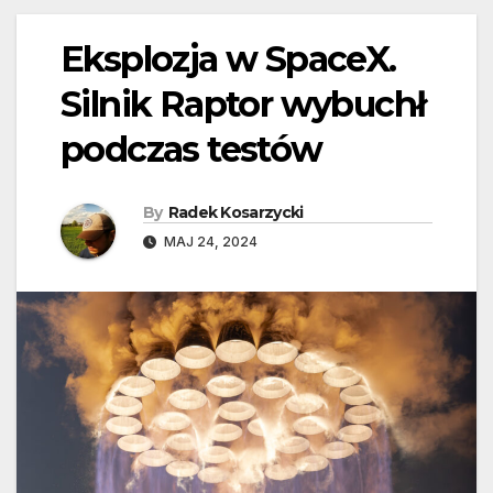
Eksplozja w SpaceX.
Silnik Raptor wybuchł
podczas testów
By
Radek Kosarzycki
MAJ 24, 2024