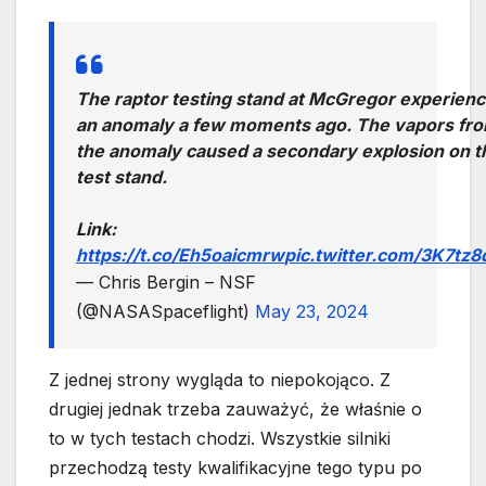
The raptor testing stand at McGregor experien
an anomaly a few moments ago. The vapors fr
the anomaly caused a secondary explosion on t
test stand.
Link:
https://t.co/Eh5oaicmrw
pic.twitter.com/3K7tz
— Chris Bergin – NSF
(@NASASpaceflight)
May 23, 2024
Z jednej strony wygląda to niepokojąco. Z
drugiej jednak trzeba zauważyć, że właśnie o
to w tych testach chodzi. Wszystkie silniki
przechodzą testy kwalifikacyjne tego typu po