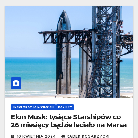
EKSPLORACJA KOSMOSU
RAKIETY
Elon Musk: tysiące Starshipów co
26 miesięcy będzie leciało na Marsa
16 KWIETNIA 2024
RADEK KOSARZYCKI