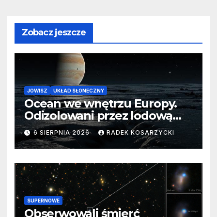
Zobacz jeszcze
JOWISZ
UKŁAD SŁONECZNY
Ocean we wnętrzu Europy.
Odizolowani przez lodową
barierę
6 SIERPNIA 2026
RADEK KOSARZYCKI
SUPERNOWE
Obserwowali śmierć