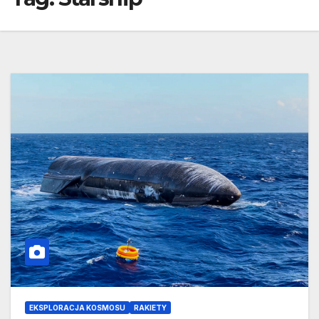
EKSPLORACJA KOSMOSU
RAKIETY