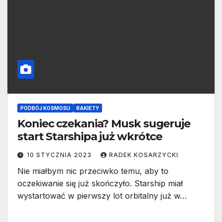
PODBÓJ KOSMOSU
RAKIETY
Koniec czekania? Musk sugeruje
start Starshipa już wkrótce
10 STYCZNIA 2023
RADEK KOSARZYCKI
Nie miałbym nic przeciwko temu, aby to
oczekiwanie się już skończyło. Starship miał
wystartować w pierwszy lot orbitalny już w…