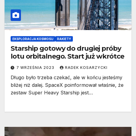
EKSPLORACJA KOSMOSU
RAKIETY
Starship gotowy do drugiej próby
lotu orbitalnego. Start już wkrótce
7 WRZEŚNIA 2023
RADEK KOSARZYCKI
Długo było trzeba czekać, ale w końcu jesteśmy
bliżej niż dalej. SpaceX poinformował właśnie, że
zestaw Super Heavy Starship jest…