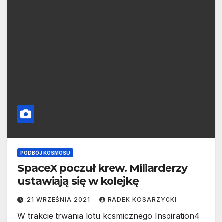
PODBÓJ KOSMOSU
SpaceX poczuł krew. Miliarderzy
ustawiają się w kolejkę
21 WRZEŚNIA 2021
RADEK KOSARZYCKI
W trakcie trwania lotu kosmicznego Inspiration4