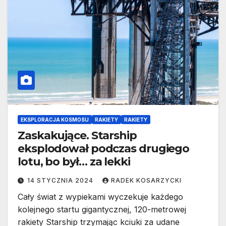
EKSPLORACJA KOSMOSU
RAKIETY
RAKIETY
Zaskakujące. Starship
eksplodował podczas drugiego
lotu, bo był… za lekki
14 STYCZNIA 2024
RADEK KOSARZYCKI
Cały świat z wypiekami wyczekuje każdego
kolejnego startu gigantycznej, 120-metrowej
rakiety Starship trzymając kciuki za udane