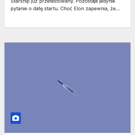
Starship już przetestowany. Pozostaje jedynie
pytanie o datę startu. Choć Elon zapewnia, że…