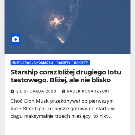
EKSPLORACJA KOSMOSU
RAKIETY
RAKIETY
Starship coraz bliżej drugiego lotu
testowego. Bliżej, ale nie blisko
2 LISTOPADA 2023
RADEK KOSARZYCKI
Choć Elon Musk przekonywał po pierwszym
locie Starshipa, że będzie gotowy do startu w
ciągu maksymalnie trzech miesięcy, to nikt…