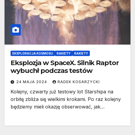
EKSPLORACJA KOSMOSU
RAKIETY
RAKIETY
Eksplozja w SpaceX. Silnik Raptor
wybuchł podczas testów
24 MAJA 2024
RADEK KOSARZYCKI
Kolejny, czwarty już testowy lot Starshipa na
orbitę zbliża się wielkimi krokami. Po raz kolejny
będziemy mieli okazję obserwować, jak…