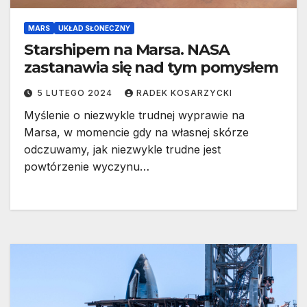
MARS
UKŁAD SŁONECZNY
Starshipem na Marsa. NASA
zastanawia się nad tym pomysłem
5 LUTEGO 2024
RADEK KOSARZYCKI
Myślenie o niezwykle trudnej wyprawie na
Marsa, w momencie gdy na własnej skórze
odczuwamy, jak niezwykle trudne jest
powtórzenie wyczynu…