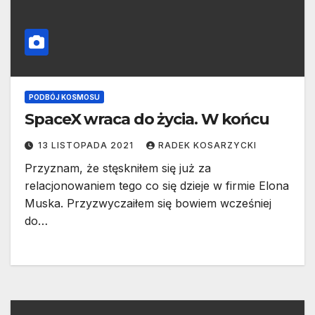
PODBÓJ KOSMOSU
SpaceX wraca do życia. W końcu
13 LISTOPADA 2021
RADEK KOSARZYCKI
Przyznam, że stęskniłem się już za
relacjonowaniem tego co się dzieje w firmie Elona
Muska. Przyzwyczaiłem się bowiem wcześniej
do…