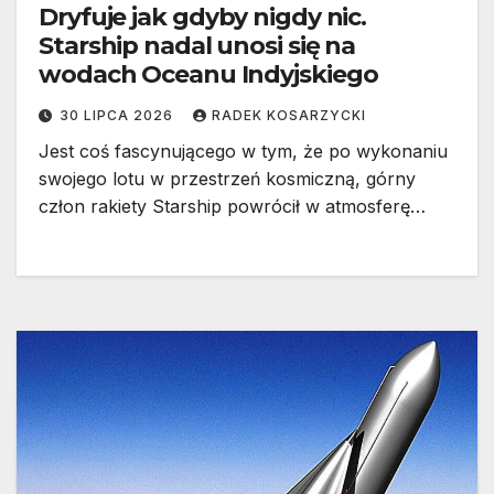
Dryfuje jak gdyby nigdy nic.
Starship nadal unosi się na
wodach Oceanu Indyjskiego
30 LIPCA 2026
RADEK KOSARZYCKI
Jest coś fascynującego w tym, że po wykonaniu
swojego lotu w przestrzeń kosmiczną, górny
człon rakiety Starship powrócił w atmosferę…