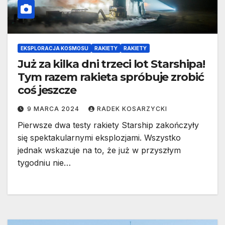
EKSPLORACJA KOSMOSU
RAKIETY
RAKIETY
Już za kilka dni trzeci lot Starshipa!
Tym razem rakieta spróbuje zrobić
coś jeszcze
9 MARCA 2024
RADEK KOSARZYCKI
Pierwsze dwa testy rakiety Starship zakończyły
się spektakularnymi eksplozjami. Wszystko
jednak wskazuje na to, że już w przyszłym
tygodniu nie…