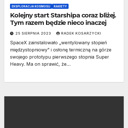
EKSPLORACJA KOSMOSU
RAKIETY
Kolejny start Starshipa coraz bliżej.
Tym razem będzie nieco inaczej
25 SIERPNIA 2023
RADEK KOSARZYCKI
SpaceX zainstalowało „wentylowany stopień
międzystopniowy” i osłonę termiczną na górze
swojego prototypu pierwszego stopnia Super
Heavy. Ma on sprawić, że…