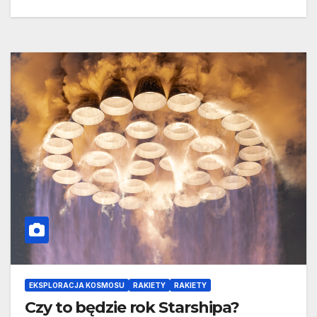
EKSPLORACJA KOSMOSU
RAKIETY
RAKIETY
Czy to będzie rok Starshipa?