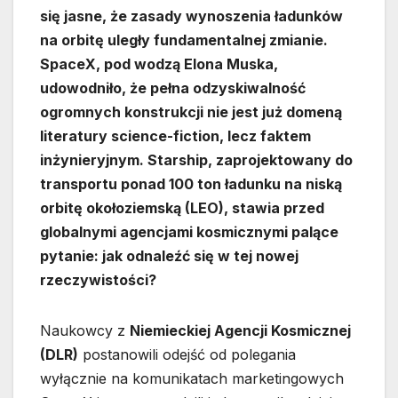
się jasne, że zasady wynoszenia ładunków
na orbitę uległy fundamentalnej zmianie.
SpaceX, pod wodzą Elona Muska,
udowodniło, że pełna odzyskiwalność
ogromnych konstrukcji nie jest już domeną
literatury science-fiction, lecz faktem
inżynieryjnym. Starship, zaprojektowany do
transportu ponad 100 ton ładunku na niską
orbitę okołoziemską (LEO), stawia przed
globalnymi agencjami kosmicznymi palące
pytanie: jak odnaleźć się w tej nowej
rzeczywistości?
Naukowcy z
Niemieckiej Agencji Kosmicznej
(DLR)
postanowili odejść od polegania
wyłącznie na komunikatach marketingowych