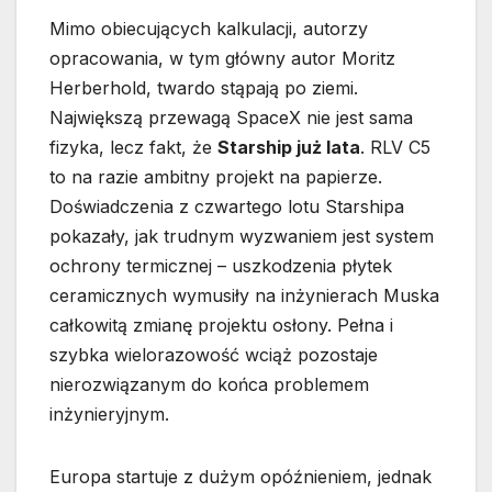
Mimo obiecujących kalkulacji, autorzy
opracowania, w tym główny autor Moritz
Herberhold, twardo stąpają po ziemi.
Największą przewagą SpaceX nie jest sama
fizyka, lecz fakt, że
Starship już lata
. RLV C5
to na razie ambitny projekt na papierze.
Doświadczenia z czwartego lotu Starshipa
pokazały, jak trudnym wyzwaniem jest system
ochrony termicznej – uszkodzenia płytek
ceramicznych wymusiły na inżynierach Muska
całkowitą zmianę projektu osłony. Pełna i
szybka wielorazowość wciąż pozostaje
nierozwiązanym do końca problemem
inżynieryjnym.
Europa startuje z dużym opóźnieniem, jednak