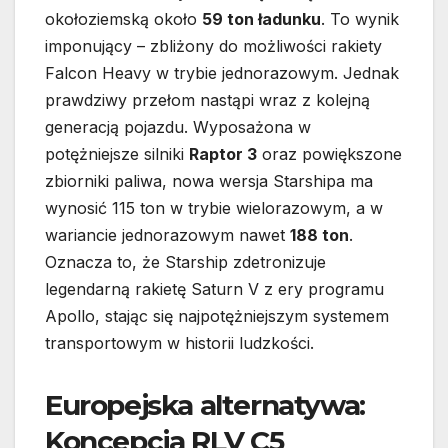
okołoziemską około
59 ton ładunku
. To wynik
imponujący – zbliżony do możliwości rakiety
Falcon Heavy w trybie jednorazowym. Jednak
prawdziwy przełom nastąpi wraz z kolejną
generacją pojazdu. Wyposażona w
potężniejsze silniki
Raptor 3
oraz powiększone
zbiorniki paliwa, nowa wersja Starshipa ma
wynosić 115 ton w trybie wielorazowym, a w
wariancie jednorazowym nawet
188 ton
.
Oznacza to, że Starship zdetronizuje
legendarną rakietę Saturn V z ery programu
Apollo, stając się najpotężniejszym systemem
transportowym w historii ludzkości.
Europejska alternatywa:
Koncepcja RLV C5