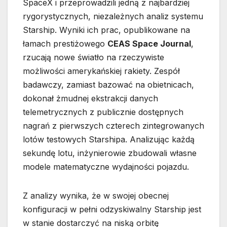
SpaceX i przeprowadzili jedną z najbardziej
rygorystycznych, niezależnych analiz systemu
Starship. Wyniki ich prac, opublikowane na
łamach prestiżowego
CEAS Space Journal
,
rzucają nowe światło na rzeczywiste
możliwości amerykańskiej rakiety. Zespół
badawczy, zamiast bazować na obietnicach,
dokonał żmudnej ekstrakcji danych
telemetrycznych z publicznie dostępnych
nagrań z pierwszych czterech zintegrowanych
lotów testowych Starshipa. Analizując każdą
sekundę lotu, inżynierowie zbudowali własne
modele matematyczne wydajności pojazdu.
Z analizy wynika, że w swojej obecnej
konfiguracji w pełni odzyskiwalny Starship jest
w stanie dostarczyć na niską orbitę