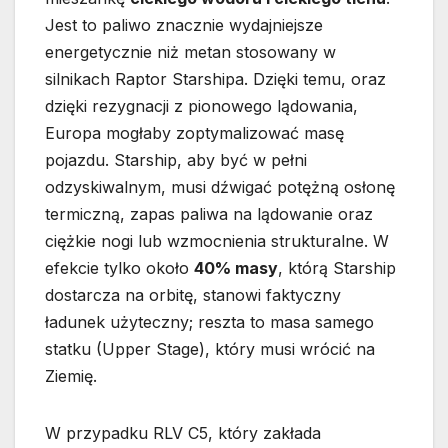
Jest to paliwo znacznie wydajniejsze
energetycznie niż metan stosowany w
silnikach Raptor Starshipa. Dzięki temu, oraz
dzięki rezygnacji z pionowego lądowania,
Europa mogłaby zoptymalizować masę
pojazdu. Starship, aby być w pełni
odzyskiwalnym, musi dźwigać potężną osłonę
termiczną, zapas paliwa na lądowanie oraz
ciężkie nogi lub wzmocnienia strukturalne. W
efekcie tylko około
40% masy
, którą Starship
dostarcza na orbitę, stanowi faktyczny
ładunek użyteczny; reszta to masa samego
statku (Upper Stage), który musi wrócić na
Ziemię.
W przypadku RLV C5, który zakłada