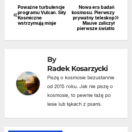
Poważne turbulencje
Nowa era badań
Nawigacja
programu Vulcan. Siły
kosmosu. Pierwszy
Kosmiczne
prywatny teleskop
wpisu
wstrzymują misje
Mauve zaliczył
pierwsze światło
By
Radek Kosarzycki
Piszę o kosmosie bezustannie
od 2015 roku. Jak nie piszę o
kosmosie, to pewnie łażę po
lesie lub łąkach z psami.