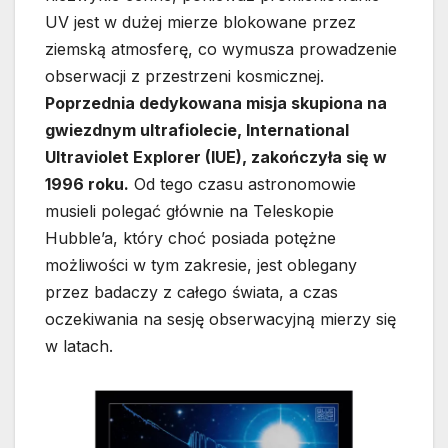
UV jest w dużej mierze blokowane przez
ziemską atmosferę, co wymusza prowadzenie
obserwacji z przestrzeni kosmicznej.
Poprzednia dedykowana misja skupiona na
gwiezdnym ultrafiolecie, International
Ultraviolet Explorer (IUE), zakończyła się w
1996 roku.
Od tego czasu astronomowie
musieli polegać głównie na Teleskopie
Hubble’a, który choć posiada potężne
możliwości w tym zakresie, jest oblegany
przez badaczy z całego świata, a czas
oczekiwania na sesję obserwacyjną mierzy się
w latach.