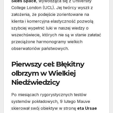
Skies Space
, wywodząca się z University
College London (UCL). Jej twórcy wyszli z
założenia, że podejście zorientowane na
klienta i komercyjna elastyczność pozwolą
szybciej wypełnić luki w naszej wiedzy o
wszechświecie, których nie są w stanie załatać
przeciążone harmonogramy wielkich
obserwatoriów państwowych.
Pierwszy cel: Błękitny
olbrzym w Wielkiej
Niedźwiedzicy
Po miesiącach rygorystycznych testów
systemów pokładowych, 9 lutego Mauve
skierował swój obiektyw w stronę
eta Ursae