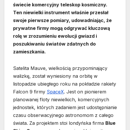
świecie komercyjny teleskop kosmiczny.
Ten niewielki instrument właśnie przesłał
swoje pierwsze pomiary, udowadniając, że
prywatne firmy mogą odgrywać kluczową
rolę w zrozumieniu ewolucji gwiazd i
poszukiwaniu światów zdatnych do
zamieszkania.
Satelita Mauve, wielkością przypominający
walizkę, został wyniesiony na orbitę w
listopadzie ubiegłego roku na pokładzie rakiety
Falcon 9 firmy
SpaceX
. Jest on pionierem
planowanej floty niewielkich, komercyjnych
jednostek, których zadaniem jest udostępnianie
czasu obserwacyjnego astronomom z całego
świata. Za projektem stoi londyńska firma
Blue