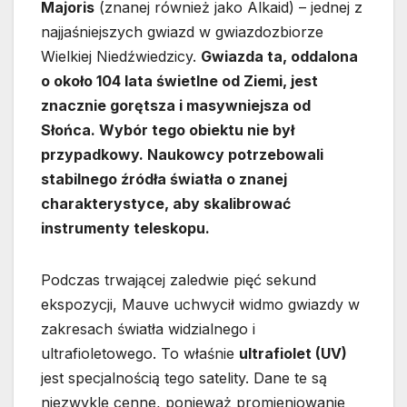
Majoris
(znanej również jako Alkaid) – jednej z
najjaśniejszych gwiazd w gwiazdozbiorze
Wielkiej Niedźwiedzicy.
Gwiazda ta, oddalona
o około 104 lata świetlne od Ziemi, jest
znacznie gorętsza i masywniejsza od
Słońca. Wybór tego obiektu nie był
przypadkowy. Naukowcy potrzebowali
stabilnego źródła światła o znanej
charakterystyce, aby skalibrować
instrumenty teleskopu.
Podczas trwającej zaledwie pięć sekund
ekspozycji, Mauve uchwycił widmo gwiazdy w
zakresach światła widzialnego i
ultrafioletowego. To właśnie
ultrafiolet (UV)
jest specjalnością tego satelity. Dane te są
niezwykle cenne, ponieważ promieniowanie