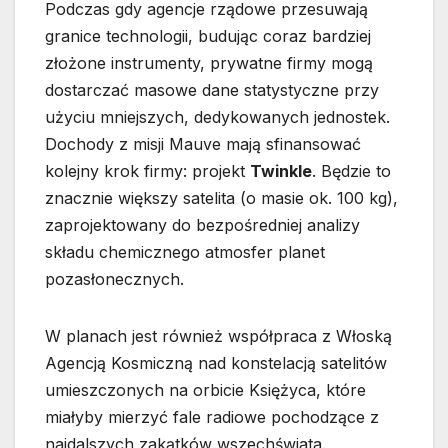
Podczas gdy agencje rządowe przesuwają
granice technologii, budując coraz bardziej
złożone instrumenty, prywatne firmy mogą
dostarczać masowe dane statystyczne przy
użyciu mniejszych, dedykowanych jednostek.
Dochody z misji Mauve mają sfinansować
kolejny krok firmy: projekt
Twinkle
. Będzie to
znacznie większy satelita (o masie ok. 100 kg),
zaprojektowany do bezpośredniej analizy
składu chemicznego atmosfer planet
pozasłonecznych.
W planach jest również współpraca z Włoską
Agencją Kosmiczną nad konstelacją satelitów
umieszczonych na orbicie Księżyca, które
miałyby mierzyć fale radiowe pochodzące z
najdalszych zakątków wszechświata.