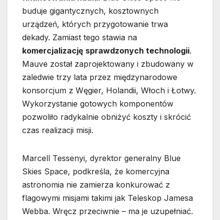
buduje gigantycznych, kosztownych
urządzeń, których przygotowanie trwa
dekady. Zamiast tego stawia na
komercjalizację sprawdzonych technologii
.
Mauve został zaprojektowany i zbudowany w
zaledwie trzy lata przez międzynarodowe
konsorcjum z Węgier, Holandii, Włoch i Łotwy.
Wykorzystanie gotowych komponentów
pozwoliło radykalnie obniżyć koszty i skrócić
czas realizacji misji.
Marcell Tessenyi, dyrektor generalny Blue
Skies Space, podkreśla, że komercyjna
astronomia nie zamierza konkurować z
flagowymi misjami takimi jak Teleskop Jamesa
Webba. Wręcz przeciwnie – ma je uzupełniać.