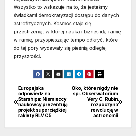
Wszystko to wskazuje na to, że jesteśmy
świadkami demokratyzacji dostępu do danych
astrofizycznych. Kosmos staje się
przestrzenią, w której nauka i biznes idą ramię
w ramię, przyspieszając tempo odkryć, które
do tej pory wydawały się pieśnią odległej
przyszłości.
Europejska
Oko, które nigdy nie
Nawigacja
odpowiedź na
śpi. Obserwatorium
Starshipa: Niemieccy
Very C. Rubin
wpisu
naukowcy prezentują
rozpoczyna
projekt superciężkiej
rewolucję w
rakiety RLV C5
astronomii