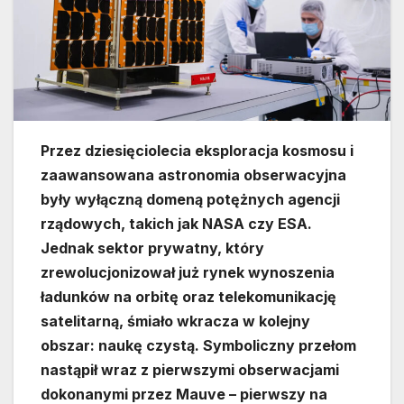
Przez dziesięciolecia eksploracja kosmosu i
zaawansowana astronomia obserwacyjna
były wyłączną domeną potężnych agencji
rządowych, takich jak NASA czy ESA.
Jednak sektor prywatny, który
zrewolucjonizował już rynek wynoszenia
ładunków na orbitę oraz telekomunikację
satelitarną, śmiało wkracza w kolejny
obszar: naukę czystą. Symboliczny przełom
nastąpił wraz z pierwszymi obserwacjami
dokonanymi przez Mauve – pierwszy na