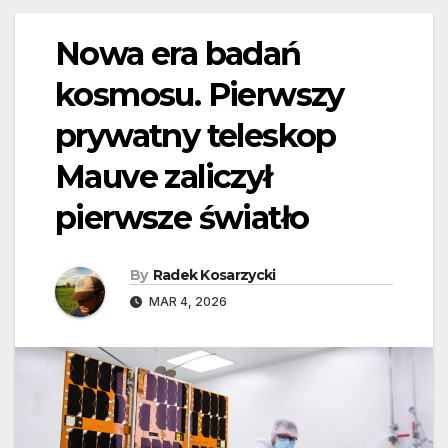
Nowa era badań
kosmosu. Pierwszy
prywatny teleskop
Mauve zaliczył
pierwsze światło
By
Radek Kosarzycki
MAR 4, 2026