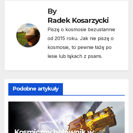
By
Radek Kosarzycki
Piszę o kosmosie bezustannie
od 2015 roku. Jak nie piszę o
kosmosie, to pewnie łażę po
lesie lub łąkach z psami.
Podobne artykuły
Kosmiczny holownik w