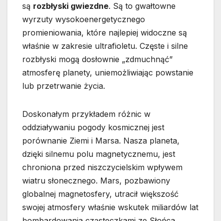
są
rozbłyski gwiezdne
. Są to gwałtowne
wyrzuty wysokoenergetycznego
promieniowania, które najlepiej widoczne są
właśnie w zakresie ultrafioletu. Częste i silne
rozbłyski mogą dosłownie „zdmuchnąć”
atmosferę planety, uniemożliwiając powstanie
lub przetrwanie życia.
Doskonałym przykładem różnic w
oddziaływaniu pogody kosmicznej jest
porównanie Ziemi i Marsa. Nasza planeta,
dzięki silnemu polu magnetycznemu, jest
chroniona przed niszczycielskim wpływem
wiatru słonecznego. Mars, pozbawiony
globalnej magnetosfery, utracił większość
swojej atmosfery właśnie wskutek miliardów lat
bombardowania cząsteczkami ze Słońca.