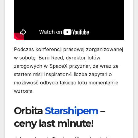
Podczas konferencji prasowej zorganizowanej
w sobotę, Benji Reed, dyrektor lotów
załogowych w SpaceX przyznał, że wraz ze
startem misji Inspiration4 liczba zapytań o
możliwość odbycia takiego lotu momentalnie
wzrosła.
Orbita
Starshipem
–
ceny last minute!