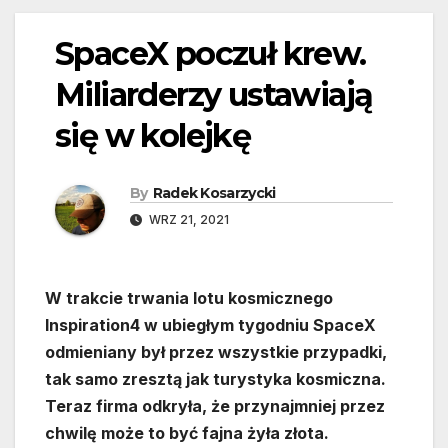
SpaceX poczuł krew.
Miliarderzy ustawiają
się w kolejkę
By
Radek Kosarzycki
WRZ 21, 2021
W trakcie trwania lotu kosmicznego
Inspiration4 w ubiegłym tygodniu SpaceX
odmieniany był przez wszystkie przypadki,
tak samo zresztą jak turystyka kosmiczna.
Teraz firma odkryła, że przynajmniej przez
chwilę może to być fajna żyła złota.