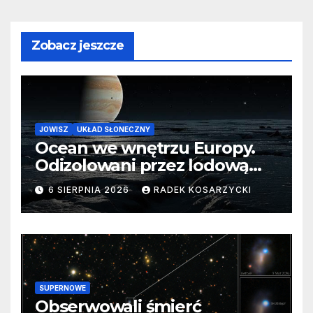
Zobacz jeszcze
JOWISZ
UKŁAD SŁONECZNY
Ocean we wnętrzu Europy.
Odizolowani przez lodową
barierę
6 SIERPNIA 2026
RADEK KOSARZYCKI
SUPERNOWE
Obserwowali śmierć