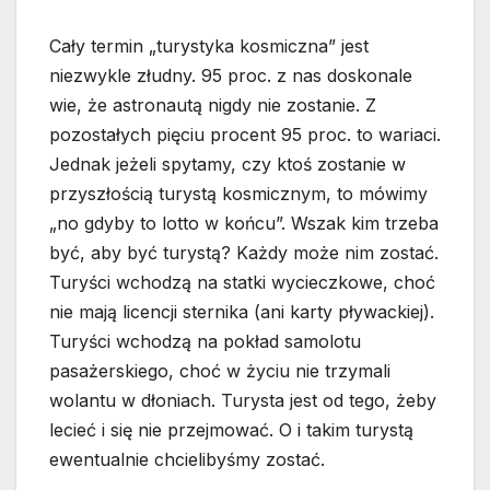
Cały termin „turystyka kosmiczna” jest
niezwykle złudny. 95 proc. z nas doskonale
wie, że astronautą nigdy nie zostanie. Z
pozostałych pięciu procent 95 proc. to wariaci.
Jednak jeżeli spytamy, czy ktoś zostanie w
przyszłością turystą kosmicznym, to mówimy
„no gdyby to lotto w końcu”. Wszak kim trzeba
być, aby być turystą? Każdy może nim zostać.
Turyści wchodzą na statki wycieczkowe, choć
nie mają licencji sternika (ani karty pływackiej).
Turyści wchodzą na pokład samolotu
pasażerskiego, choć w życiu nie trzymali
wolantu w dłoniach. Turysta jest od tego, żeby
lecieć i się nie przejmować. O i takim turystą
ewentualnie chcielibyśmy zostać.