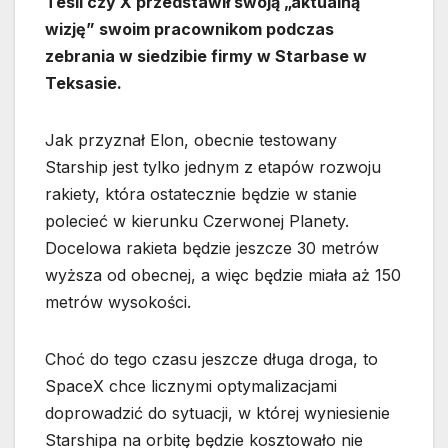
Tesli czy X przedstawił swoją „aktualną
wizję” swoim pracownikom podczas
zebrania w siedzibie firmy w Starbase w
Teksasie.
Jak przyznał Elon, obecnie testowany
Starship jest tylko jednym z etapów rozwoju
rakiety, która ostatecznie będzie w stanie
polecieć w kierunku Czerwonej Planety.
Docelowa rakieta będzie jeszcze 30 metrów
wyższa od obecnej, a więc będzie miała aż 150
metrów wysokości.
Choć do tego czasu jeszcze długa droga, to
SpaceX chce licznymi optymalizacjami
doprowadzić do sytuacji, w której wyniesienie
Starshipa na orbitę będzie kosztowało nie