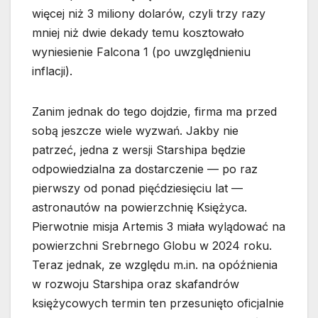
więcej niż 3 miliony dolarów, czyli trzy razy
mniej niż dwie dekady temu kosztowało
wyniesienie Falcona 1 (po uwzględnieniu
inflacji).
Zanim jednak do tego dojdzie, firma ma przed
sobą jeszcze wiele wyzwań. Jakby nie
patrzeć, jedna z wersji Starshipa będzie
odpowiedzialna za dostarczenie — po raz
pierwszy od ponad pięćdziesięciu lat —
astronautów na powierzchnię Księżyca.
Pierwotnie misja Artemis 3 miała wylądować na
powierzchni Srebrnego Globu w 2024 roku.
Teraz jednak, ze względu m.in. na opóźnienia
w rozwoju Starshipa oraz skafandrów
księżycowych termin ten przesunięto oficjalnie