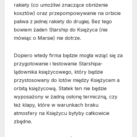
rakiety (co umożliwi znaczące obniżenie
kosztów) oraz przepompowywanie na orbicie
paliwa z jednej rakiety do drugiej. Bez tego
bowiem żaden Starship do Księżyca (nie
mówiąc o Marsie) nie dotrze.
Dopiero wtedy firma będzie mogła wziąć się za
przygotowanie i testowanie Starshipa-
lądownika księżycowego, który będzie
przystosowany do lotów między Księżycem a
orbitą księżycową. Statek ten nie będzie
wyposażony w żadną osłonę termiczną, czy
też klapy, które w warunkach braku
atmosfery na Księżycu byłyby całkowicie
zbędne.