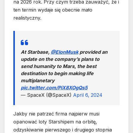
na 2026 rok. Przy czym trzeba zauważyć, że i
ten termin wydaje się obecnie mało
realistyczny.
At Starbase,
@ElonMusk
provided an
update on the company’s plans to
send humanity to Mars, the best
destination to begin making life
multiplanetary
pic.twitter.com/PiX8XOgQs5
— SpaceX (@SpaceX)
April 6, 2024
Jakby nie patrzeć firma najpierw musi
opanować loty Starshipem na orbitę,
odzyskiwanie pierwszego i drugiego stopnia