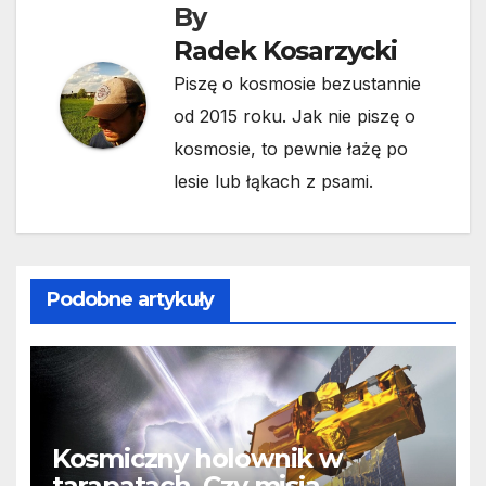
By
Radek Kosarzycki
Piszę o kosmosie bezustannie
od 2015 roku. Jak nie piszę o
kosmosie, to pewnie łażę po
lesie lub łąkach z psami.
Podobne artykuły
Kosmiczny holownik w
tarapatach. Czy misja