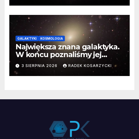
GALAKTYKI
KOSMOLOGIA
Największa znana galaktyka.
W końcu poznaliśmy jej
faktyczne wymiary
3 SIERPNIA 2026
RADEK KOSARZYCKI