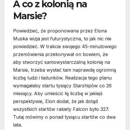
A co z kolonią na
Marsie?
Powiedzieć, że proponowana przez Elona
Muska wizja jest futurystyczna, to jak nic nie
powiedzieć. W trakcie swojego 45-minutowego
przemówienia przekonywał on bowiem, że
aby stworzyć samowystarczalną kolonię na
Marsie, trzeba wysłać tam naprawdę ogromną
liczbę ludzi i ładunków. Realizacja tego planu
wymagałaby startu tysięcy Starshipów co 26
miesięcy. Aby umieścić tę liczbę w jakiejś
perspektywie, Elon dodał, że jak dotąd
wszystkich startów rakiety Falcon było 327.
Tutaj mówimy o ponad tysiącu startów co dwa
lata.