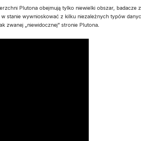
rzchni Plutona obejmują tylko niewielki obszar, badacze z
w stanie wywnioskować z kilku niezależnych typów danyc
k zwanej „niewidocznej” stronie Plutona.