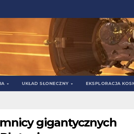
IA
UKŁAD SŁONECZNY
EKSPLORACJA KOS
emnicy gigantycznych