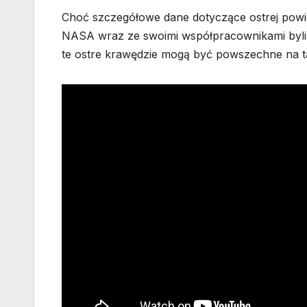
Choć szczegółowe dane dotyczące ostrej powie
NASA wraz ze swoimi współpracownikami byli 
te ostre krawędzie mogą być powszechne na ta