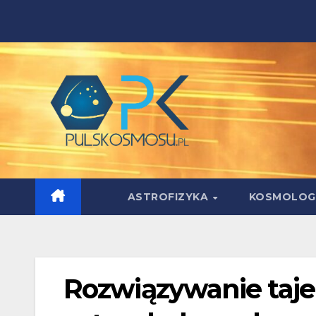
Skip
to
content
ASTROFIZYKA
KOSMOLOG
Rozwiązywanie taj