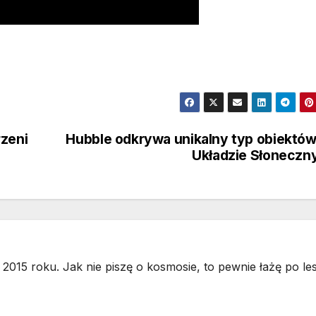
rzeni
Hubble odkrywa unikalny typ obiektó
Układzie Słonecz
2015 roku. Jak nie piszę o kosmosie, to pewnie łażę po les