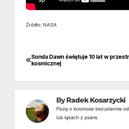
Źródło: NASA
Sonda Dawn świętuje 10 lat w przest
Nawigacja
kosmicznej
wpisu
By
Radek Kosarzycki
Piszę o kosmosie bezustannie od 
lub łąkach z psami.