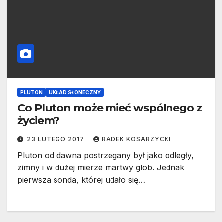
PLUTON
UKŁAD SŁONECZNY
Co Pluton może mieć wspólnego z
życiem?
23 LUTEGO 2017
RADEK KOSARZYCKI
Pluton od dawna postrzegany był jako odległy,
zimny i w dużej mierze martwy glob. Jednak
pierwsza sonda, której udało się…