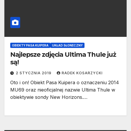
OBIEKTY PASA KUIPERA
UKŁAD SŁONECZNY
Najlepsze zdjęcia Ultima Thule już
są!
2 STYCZNIA 2019
RADEK KOSARZYCKI
Oto i on! Obiekt Pasa Kuipera o oznaczeniu 2014
MU69 oraz nieoficjalnej nazwie Ultima Thule w
obiektywie sondy New Horizons.…