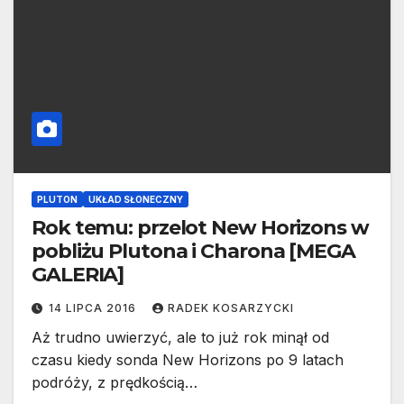
PLUTON
UKŁAD SŁONECZNY
Rok temu: przelot New Horizons w
pobliżu Plutona i Charona [MEGA
GALERIA]
14 LIPCA 2016
RADEK KOSARZYCKI
Aż trudno uwierzyć, ale to już rok minął od
czasu kiedy sonda New Horizons po 9 latach
podróży, z prędkością…