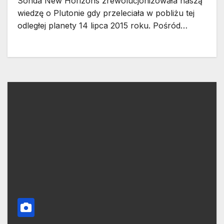
Sonda New Horizons zrewolucjonizowała naszą
wiedzę o Plutonie gdy przeleciała w pobliżu tej
odległej planety 14 lipca 2015 roku. Pośród…