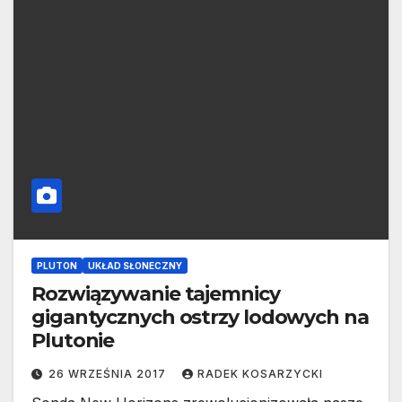
PLUTON
UKŁAD SŁONECZNY
Rozwiązywanie tajemnicy
gigantycznych ostrzy lodowych na
Plutonie
26 WRZEŚNIA 2017
RADEK KOSARZYCKI