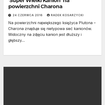
’Super Wielki Kanion’ na
powierzchni Charona
24 CZERWCA 2016
RADEK KOSARZYCKI
Na powierzchni największego księżyca Plutona –
Charona znajduje się nietypowa sieć kanionów.
Widoczny na zdjęciu kanion jest dłuższy i
głębszy…