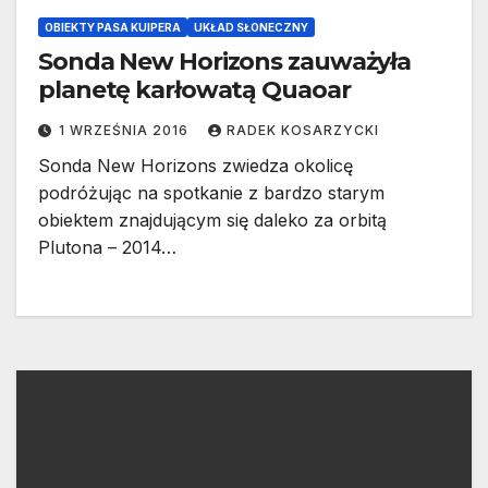
OBIEKTY PASA KUIPERA
UKŁAD SŁONECZNY
Sonda New Horizons zauważyła
planetę karłowatą Quaoar
1 WRZEŚNIA 2016
RADEK KOSARZYCKI
Sonda New Horizons zwiedza okolicę
podróżując na spotkanie z bardzo starym
obiektem znajdującym się daleko za orbitą
Plutona – 2014…