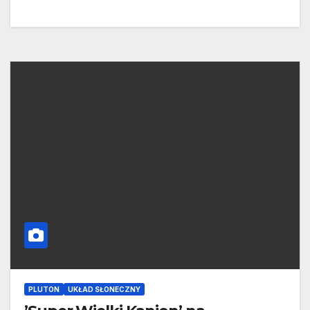
PLUTON
UKŁAD SŁONECZNY