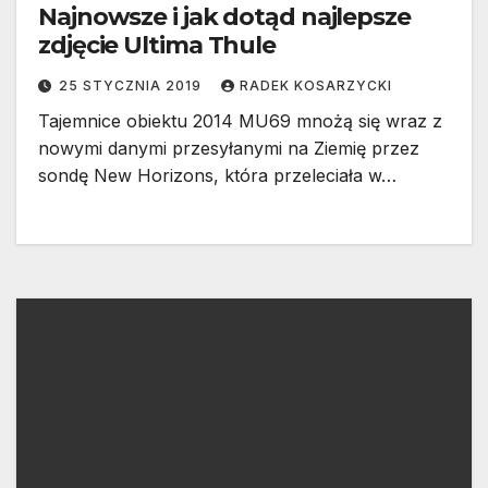
Najnowsze i jak dotąd najlepsze
zdjęcie Ultima Thule
25 STYCZNIA 2019
RADEK KOSARZYCKI
Tajemnice obiektu 2014 MU69 mnożą się wraz z
nowymi danymi przesyłanymi na Ziemię przez
sondę New Horizons, która przeleciała w…