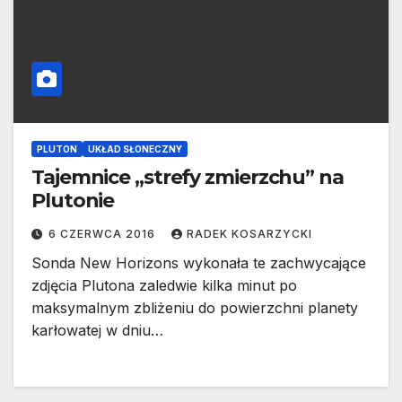
PLUTON
UKŁAD SŁONECZNY
Tajemnice „strefy zmierzchu” na
Plutonie
6 CZERWCA 2016
RADEK KOSARZYCKI
Sonda New Horizons wykonała te zachwycające
zdjęcia Plutona zaledwie kilka minut po
maksymalnym zbliżeniu do powierzchni planety
karłowatej w dniu…