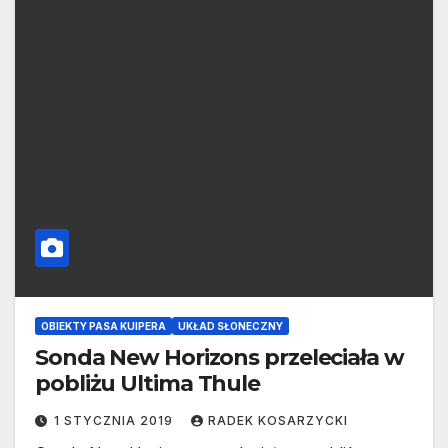
OBIEKTY PASA KUIPERA
UKŁAD SŁONECZNY
Sonda New Horizons przeleciała w
pobliżu Ultima Thule
1 STYCZNIA 2019
RADEK KOSARZYCKI