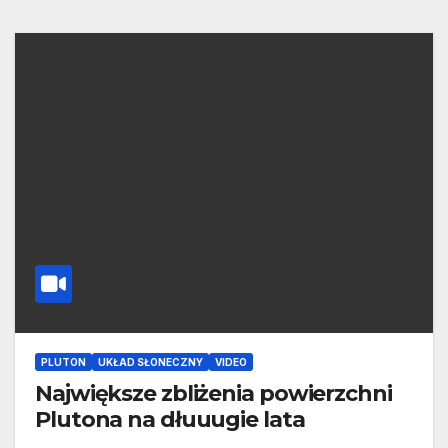
PLUTON
UKŁAD SŁONECZNY
VIDEO
Największe zbliżenia powierzchni
Plutona na dłuuugie lata