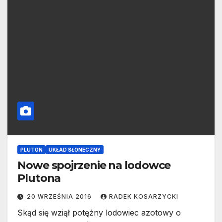
PLUTON
UKŁAD SŁONECZNY
Nowe spojrzenie na lodowce
Plutona
20 WRZEŚNIA 2016
RADEK KOSARZYCKI
Skąd się wziął potężny lodowiec azotowy o