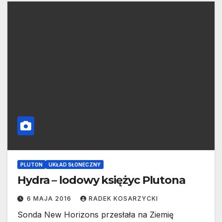
PLUTON
UKŁAD SŁONECZNY
Hydra – lodowy księżyc Plutona
6 MAJA 2016
RADEK KOSARZYCKI
Sonda New Horizons przesłała na Ziemię