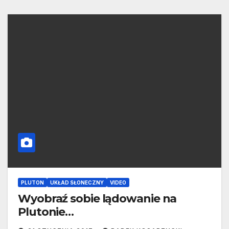
PLUTON
UKŁAD SŁONECZNY
VIDEO
Wyobraź sobie lądowanie na
Plutonie…