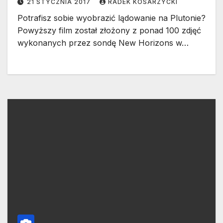
21 STYCZNIA 2017
RADEK KOSARZYCKI
Potrafisz sobie wyobrazić lądowanie na Plutonie?
Powyższy film został złożony z ponad 100 zdjęć
wykonanych przez sondę New Horizons w…