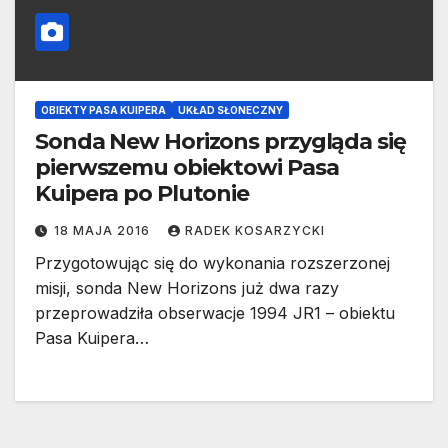
OBIEKTY PASA KUIPERA
UKŁAD SŁONECZNY
Sonda New Horizons przygląda się
pierwszemu obiektowi Pasa
Kuipera po Plutonie
18 MAJA 2016
RADEK KOSARZYCKI
Przygotowując się do wykonania rozszerzonej
misji, sonda New Horizons już dwa razy
przeprowadziła obserwacje 1994 JR1 – obiektu
Pasa Kuipera…