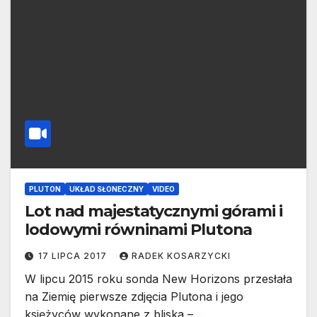
PLUTON
UKŁAD SŁONECZNY
VIDEO
Lot nad majestatycznymi górami i
lodowymi równinami Plutona
17 LIPCA 2017
RADEK KOSARZYCKI
W lipcu 2015 roku sonda New Horizons przesłała
na Ziemię pierwsze zdjęcia Plutona i jego
księżyców wykonane z bliska –…