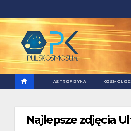
Skip
to
content
ASTROFIZYKA
KOSMOLOG
Najlepsze zdjęcia Ul