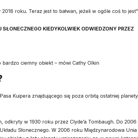
 2018 roku. Teraz jest to bałwan, jeżeli w ogóle coś to jest”
DU SŁONECZNEGO KIEDYKOLWIEK ODWIEDZONY PRZEZ
To bardzo ciemny obiekt – mówi Cathy Olkin
?
Pasa Kuipera znajdującego się poza orbitą ostatniej planety
on, odkryty w 1930 roku przez Clyde’a Tombaugh. Do 2006
eta Układu Słonecznego. W 2006 roku Międzynarodowa Unia