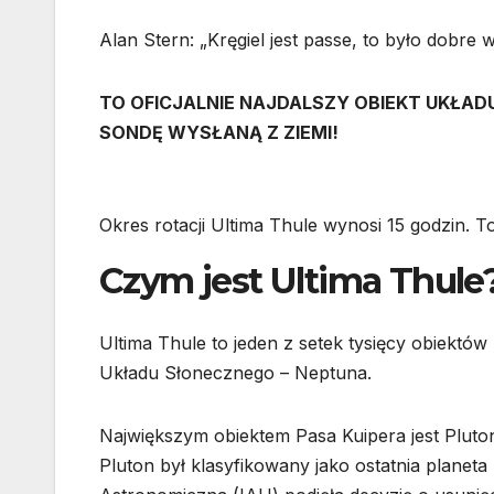
Alan Stern: „Kręgiel jest passe, to było dobre w
TO OFICJALNIE NAJDALSZY OBIEKT UKŁA
SONDĘ WYSŁANĄ Z ZIEMI!
Okres rotacji Ultima Thule wynosi 15 godzin. 
Czym jest Ultima Thule
Ultima Thule to jeden z setek tysięcy obiektów 
Układu Słonecznego – Neptuna.
Największym obiektem Pasa Kuipera jest Plut
Pluton był klasyfikowany jako ostatnia plan