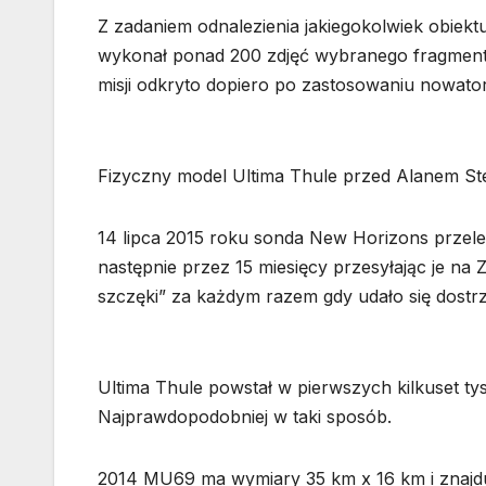
Z zadaniem odnalezienia jakiegokolwiek obiek
wykonał ponad 200 zdjęć wybranego fragmentu
misji odkryto dopiero po zastosowaniu nowator
Fizyczny model Ultima Thule przed Alanem St
14 lipca 2015 roku sonda New Horizons przelec
następnie przez 15 miesięcy przesyłając je 
szczęki” za każdym razem gdy udało się dostr
Ultima Thule powstał w pierwszych kilkuset t
Najprawdopodobniej w taki sposób.
2014 MU69 ma wymiary 35 km x 16 km i znajdu