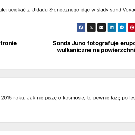
lej uciekać z Układu Słonecznego idąc w ślady sond Voya
stronie
Sonda Juno fotografuje erup
wulkaniczne na powierzchni
2015 roku. Jak nie piszę o kosmosie, to pewnie łażę po les