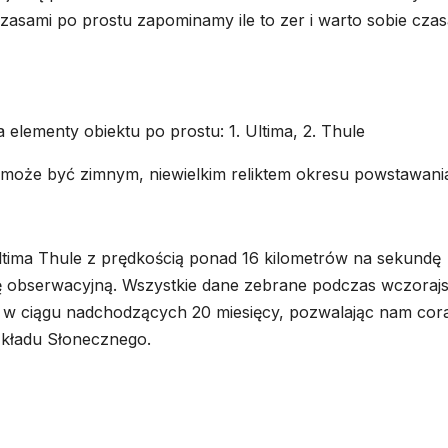
czasami po prostu zapominamy ile to zer i warto sobie cza
a elementy obiektu po prostu: 1. Ultima, 2. Thule
może być zimnym, niewielkim reliktem okresu powstawani
ima Thule z prędkością ponad 16 kilometrów na sekundę
 obserwacyjną. Wszystkie dane zebrane podczas wczoraj
ę w ciągu nadchodzących 20 miesięcy, pozwalając nam cor
Układu Słonecznego.