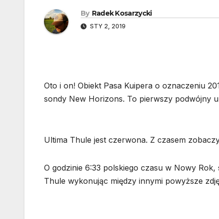
By
Radek Kosarzycki
STY 2, 2019
Oto i on! Obiekt Pasa Kuipera o oznaczeniu 20
sondy New Horizons. To pierwszy podwójny u
Ultima Thule jest czerwona. Z czasem zobaczym
O godzinie 6:33 polskiego czasu w Nowy Rok, 
Thule wykonując między innymi powyższe zdję