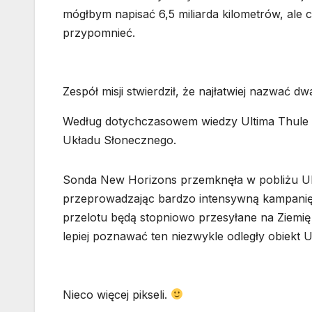
mógłbym napisać 6,5 miliarda kilometrów, ale 
przypomnieć.
Zespół misji stwierdził, że najłatwiej nazwać dw
Według dotychczasowem wiedzy Ultima Thule 
Układu Słonecznego.
Sonda New Horizons przemknęła w pobliżu Ult
przeprowadzając bardzo intensywną kampanię
przelotu będą stopniowo przesyłane na Ziemi
lepiej poznawać ten niezwykle odległy obiekt 
Nieco więcej pikseli.