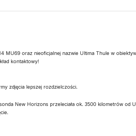
14 MU69 oraz nieoficjalnej nazwie Ultima Thule w obiektyw
kład kontaktowy!
y zdjęcia lepszej rozdzielczości.
sonda New Horizons przeleciała ok. 3500 kilometrów od U
cie.