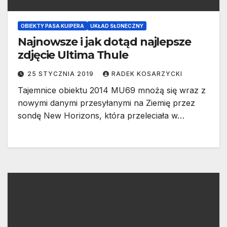
OBIEKTY PASA KUIPERA
UKŁAD SŁONECZNY
Najnowsze i jak dotąd najlepsze
zdjęcie Ultima Thule
25 STYCZNIA 2019
RADEK KOSARZYCKI
Tajemnice obiektu 2014 MU69 mnożą się wraz z
nowymi danymi przesyłanymi na Ziemię przez
sondę New Horizons, która przeleciała w…