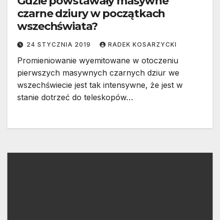
Gdzie powstawały masywne
czarne dziury w początkach
wszechświata?
24 STYCZNIA 2019
RADEK KOSARZYCKI
Promieniowanie wyemitowane w otoczeniu
pierwszych masywnych czarnych dziur we
wszechświecie jest tak intensywne, że jest w
stanie dotrzeć do teleskopów…