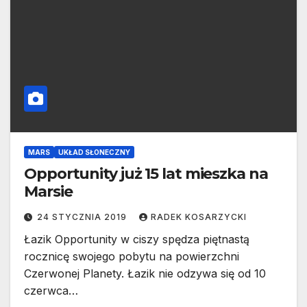
MARS
UKŁAD SŁONECZNY
Opportunity już 15 lat mieszka na
Marsie
24 STYCZNIA 2019
RADEK KOSARZYCKI
Łazik Opportunity w ciszy spędza piętnastą
rocznicę swojego pobytu na powierzchni
Czerwonej Planety. Łazik nie odzywa się od 10
czerwca…