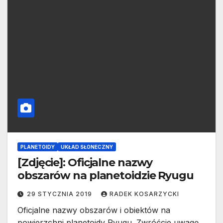
PLANETOIDY
UKŁAD SŁONECZNY
[Zdjęcie]: Oficjalne nazwy
obszarów na planetoidzie Ryugu
29 STYCZNIA 2019
RADEK KOSARZYCKI
Oficjalne nazwy obszarów i obiektów na
powierzchni planetoidy Ryugu. Zwróćcie uwagę