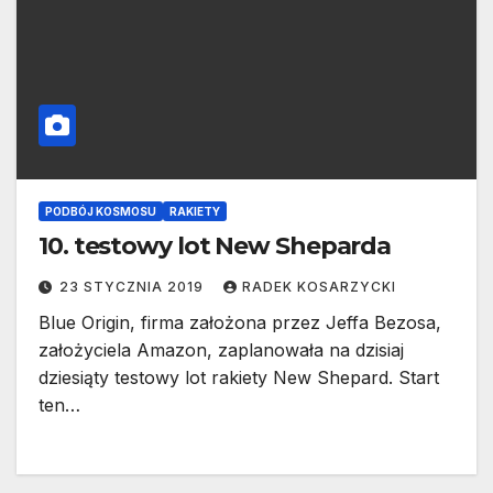
PODBÓJ KOSMOSU
RAKIETY
10. testowy lot New Sheparda
23 STYCZNIA 2019
RADEK KOSARZYCKI
Blue Origin, firma założona przez Jeffa Bezosa,
założyciela Amazon, zaplanowała na dzisiaj
dziesiąty testowy lot rakiety New Shepard. Start
ten…