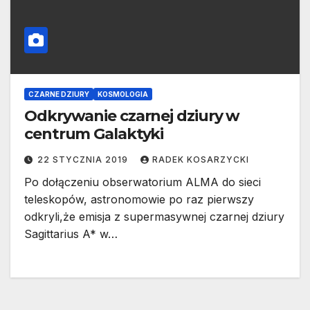
CZARNE DZIURY
KOSMOLOGIA
Odkrywanie czarnej dziury w
centrum Galaktyki
22 STYCZNIA 2019
RADEK KOSARZYCKI
Po dołączeniu obserwatorium ALMA do sieci
teleskopów, astronomowie po raz pierwszy
odkryli,że emisja z supermasywnej czarnej dziury
Sagittarius A* w…