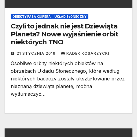
OBIEKTY PASA KUIPERA
UKŁAD SŁONECZNY
Czyli to jednak nie jest Dziewiąta
Planeta? Nowe wyjaśnienie orbit
niektórych TNO
21 STYCZNIA 2019
RADEK KOSARZYCKI
Osobliwe orbity niektórych obiektów na
obrzeżach Układu Słonecznego, które według
niektórych badaczy zostały ukształtowane przez
nieznaną dziewiąta planetę, można
wytłumaczyć…