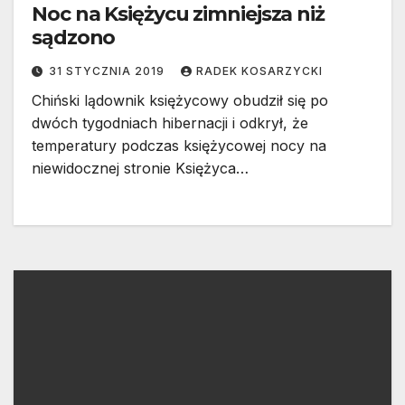
Noc na Księżycu zimniejsza niż
sądzono
31 STYCZNIA 2019
RADEK KOSARZYCKI
Chiński lądownik księżycowy obudził się po
dwóch tygodniach hibernacji i odkrył, że
temperatury podczas księżycowej nocy na
niewidocznej stronie Księżyca…