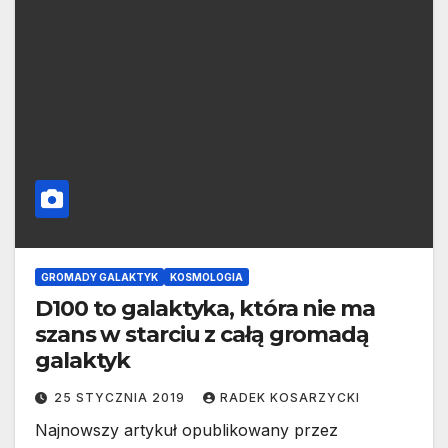
GROMADY GALAKTYK
KOSMOLOGIA
D100 to galaktyka, która nie ma
szans w starciu z całą gromadą
galaktyk
25 STYCZNIA 2019
RADEK KOSARZYCKI
Najnowszy artykuł opublikowany przez