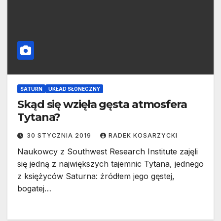
SATURN
UKŁAD SŁONECZNY
Skąd się wzięła gęsta atmosfera
Tytana?
30 STYCZNIA 2019
RADEK KOSARZYCKI
Naukowcy z Southwest Research Institute zajęli
się jedną z największych tajemnic Tytana, jednego
z księżyców Saturna: źródłem jego gęstej,
bogatej…