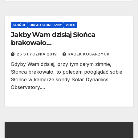
SŁOŃCE
UKŁAD SŁONECZNY
VIDEO
Jakby Wam dzisiaj Słońca
brakowało…
25 STYCZNIA 2019
RADEK KOSARZYCKI
Gdyby Wam dzisiaj, przy tym całym zimnie,
Słońca brakowało, to polecam pooglądać sobie
Słońce w kamerze sondy Solar Dynamics
Observatory.…