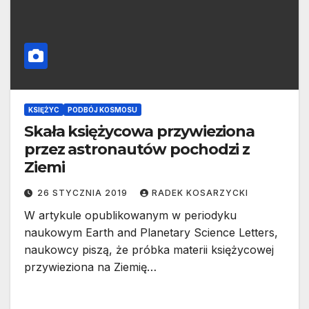
KSIĘŻYC
PODBÓJ KOSMOSU
Skała księżycowa przywieziona
przez astronautów pochodzi z
Ziemi
26 STYCZNIA 2019
RADEK KOSARZYCKI
W artykule opublikowanym w periodyku
naukowym Earth and Planetary Science Letters,
naukowcy piszą, że próbka materii księżycowej
przywieziona na Ziemię…