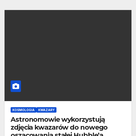
KOSMOLOGIA
KWAZARY
Astronomowie wykorzystują
zdjęcia kwazarów do nowego
oszacowania stałej Hubble’a