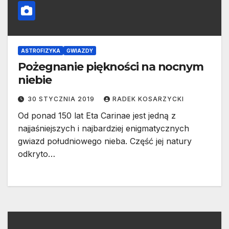
ASTROFIZYKA
GWIAZDY
Pożegnanie piękności na nocnym
niebie
30 STYCZNIA 2019
RADEK KOSARZYCKI
Od ponad 150 lat Eta Carinae jest jedną z
najjaśniejszych i najbardziej enigmatycznych
gwiazd południowego nieba. Część jej natury
odkryto…