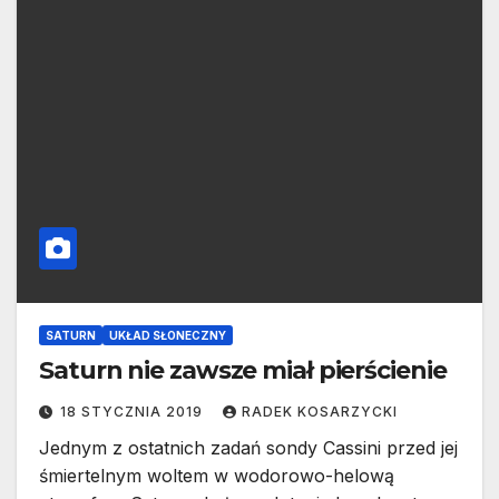
SATURN
UKŁAD SŁONECZNY
Saturn nie zawsze miał pierścienie
18 STYCZNIA 2019
RADEK KOSARZYCKI
Jednym z ostatnich zadań sondy Cassini przed jej
śmiertelnym woltem w wodorowo-helową