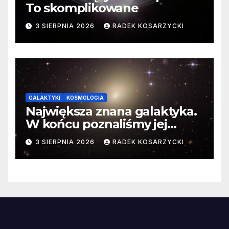
To skomplikowane
3 SIERPNIA 2026
RADEK KOSARZYCKI
GALAKTYKI
KOSMOLOGIA
Największa znana galaktyka.
W końcu poznaliśmy jej
faktyczne wymiary
3 SIERPNIA 2026
RADEK KOSARZYCKI