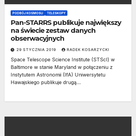
PODBÓJ KOSMOSU
TELESKOPY
Pan-STARRS publikuje największy
na świecie zestaw danych
obserwacyjnych
29 STYCZNIA 2019
RADEK KOSARZYCKI
Space Telescope Science Institute (STScI) w
Baltimore w stanie Maryland w połączeniu z
Instytutem Astronomii (IfA) Uniwersytetu
Hawajskiego publikuje drugą…