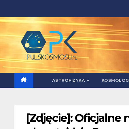
Skip
to
content
ASTROFIZYKA
KOSMOLOG
[Zdjęcie]: Oficjaln