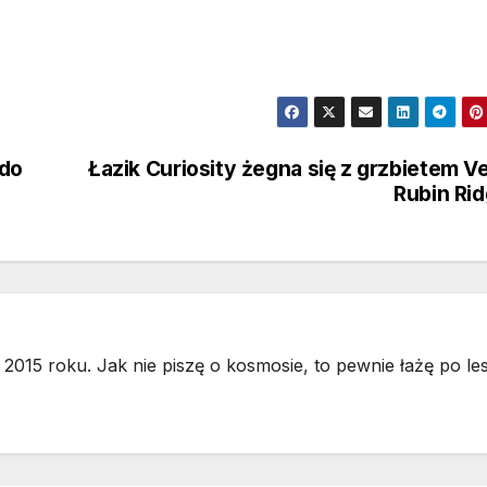
 do
Łazik Curiosity żegna się z grzbietem V
Rubin Ri
2015 roku. Jak nie piszę o kosmosie, to pewnie łażę po les