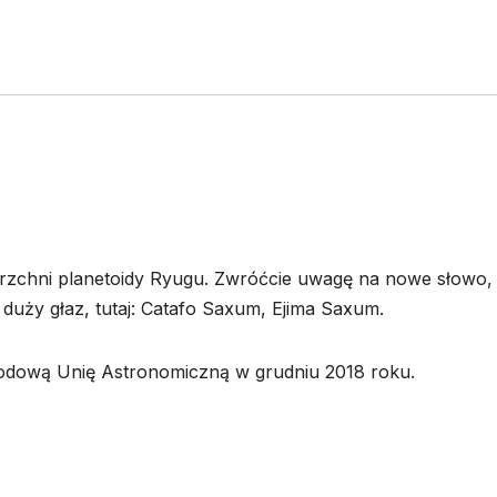
erzchni planetoidy Ryugu. Zwróćcie uwagę na nowe słowo,
duży głaz, tutaj: Catafo Saxum, Ejima Saxum.
odową Unię Astronomiczną w grudniu 2018 roku.