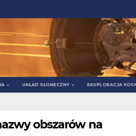
IA
UKŁAD SŁONECZNY
EKSPLORACJA KOS
e nazwy obszarów na