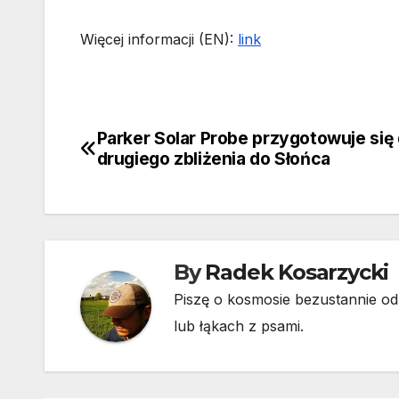
Więcej informacji (EN):
link
Parker Solar Probe przygotowuje się
Nawigacja
drugiego zbliżenia do Słońca
wpisu
By
Radek Kosarzycki
Piszę o kosmosie bezustannie od 
lub łąkach z psami.